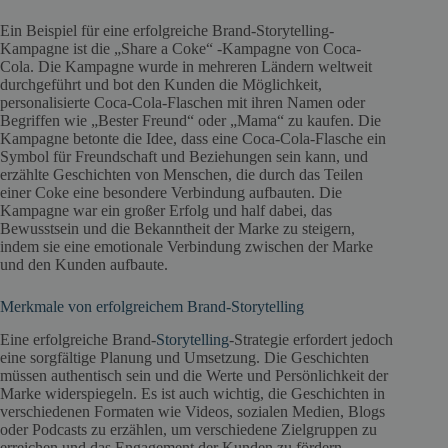
Ein Beispiel für eine erfolgreiche Brand-Storytelling-
Kampagne ist die „Share a Coke“ -Kampagne von Coca-
Cola. Die Kampagne wurde in mehreren Ländern weltweit
durchgeführt und bot den Kunden die Möglichkeit,
personalisierte Coca-Cola-Flaschen mit ihren Namen oder
Begriffen wie „Bester Freund“ oder „Mama“ zu kaufen. Die
Kampagne betonte die Idee, dass eine Coca-Cola-Flasche ein
Symbol für Freundschaft und Beziehungen sein kann, und
erzählte Geschichten von Menschen, die durch das Teilen
einer Coke eine besondere Verbindung aufbauten. Die
Kampagne war ein großer Erfolg und half dabei, das
Bewusstsein und die Bekanntheit der Marke zu steigern,
indem sie eine emotionale Verbindung zwischen der Marke
und den Kunden aufbaute.
Merkmale von erfolgreichem Brand-Storytelling
Eine erfolgreiche Brand-
Storytelling
-Strategie erfordert jedoch
eine sorgfältige Planung und Umsetzung. Die Geschichten
müssen authentisch sein und die Werte und Persönlichkeit der
Marke widerspiegeln. Es ist auch wichtig, die Geschichten in
verschiedenen Formaten wie Videos, sozialen Medien, Blogs
oder Podcasts zu erzählen, um verschiedene Zielgruppen zu
erreichen und das Engagement der Kunden zu fördern.