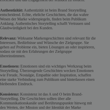
Authentizität:
Authentizität ist beim Brand Storytelling
entscheidend. Echte, ehrliche Geschichten, die das wahre
Wesen der Marke widerspiegeln, finden beim Publikum
Anklang. Authentisches Storytelling schafft Vertrauen und
Glaubwürdigkeit bei den Kunden.
Relevanz:
Wirksame Markengeschichten sind relevant für die
Interessen, Bedürfnisse und Wünsche der Zielgruppe. Sie
gehen auf Probleme ein, bieten Lösungen an oder inspirieren,
sodass sie mit den Erfahrungen der Zielgruppe
übereinstimmen.
Emotionen:
Emotionen sind ein wichtiges Werkzeug beim
Storytelling. Überzeugende Geschichten wecken Emotionen
wie Freude, Nostalgie, Empathie oder Inspiration, schaffen
eine starke Verbindung zum Publikum und hinterlassen einen
bleibenden Eindruck.
Konsistenz:
Konsistenz ist das A und O beim Brand-
Storytelling. Die Geschichten sollten über alle
Kommunikationskanäle und Berührungspunkte hinweg mit
den Werten, der Mission und der Identität der Marke