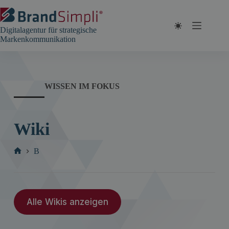
Zum
Inhalt
springen
Digitalagentur für strategische
Markenkommunikation
WISSEN IM FOKUS
Wiki
B
Start
Alle Wikis anzeigen