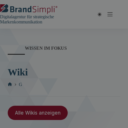
Zum
Inhalt
springen
Digitalagentur für strategische
Markenkommunikation
WISSEN IM FOKUS
Wiki
G
Start
Alle Wikis anzeigen