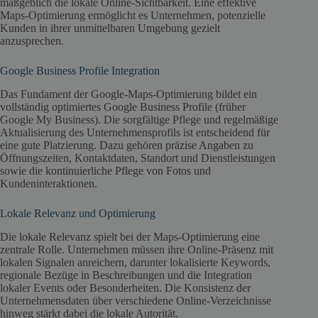
maßgeblich die lokale Online-Sichtbarkeit. Eine effektive
Maps-Optimierung ermöglicht es Unternehmen, potenzielle
Kunden in ihrer unmittelbaren Umgebung gezielt
anzusprechen.
Google Business Profile Integration
Das Fundament der Google-Maps-Optimierung bildet ein
vollständig optimiertes Google Business Profile (früher
Google My Business). Die sorgfältige Pflege und regelmäßige
Aktualisierung des Unternehmensprofils ist entscheidend für
eine gute Platzierung. Dazu gehören präzise Angaben zu
Öffnungszeiten, Kontaktdaten, Standort und Dienstleistungen
sowie die kontinuierliche Pflege von Fotos und
Kundeninteraktionen.
Lokale Relevanz und Optimierung
Die lokale Relevanz spielt bei der Maps-Optimierung eine
zentrale Rolle. Unternehmen müssen ihre Online-Präsenz mit
lokalen Signalen anreichern, darunter lokalisierte Keywords,
regionale Bezüge in Beschreibungen und die Integration
lokaler Events oder Besonderheiten. Die Konsistenz der
Unternehmensdaten über verschiedene Online-Verzeichnisse
hinweg stärkt dabei die lokale Autorität.