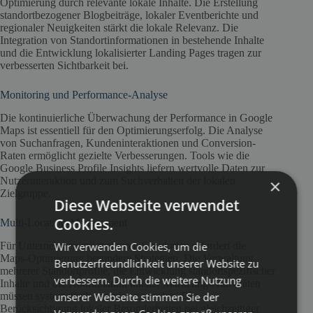
Optimierung durch relevante lokale Inhalte. Die Erstellung
standortbezogener Blogbeiträge, lokaler Eventberichte und
regionaler Neuigkeiten stärkt die lokale Relevanz. Die
Integration von Standortinformationen in bestehende Inhalte
und die Entwicklung lokalisierter Landing Pages tragen zur
verbesserten Sichtbarkeit bei.
Monitoring und Performance-Analyse
Die kontinuierliche Überwachung der Performance in Google
Maps ist essentiell für den Optimierungserfolg. Die Analyse
von Suchanfragen, Kundeninteraktionen und Conversion-
Raten ermöglicht gezielte Verbesserungen. Tools wie die
Google Business Profile Insights liefern wertvolle Daten zur
Nutzerinteraktion und zum Suchverhalten der lokalen
×
Zielgruppe.
Diese Webseite verwendet
Cookies.
Multi-Location-Management
Wir verwenden Cookies, um die
Für Unternehmen mit mehreren Standorten erfordert die
Maps-Optimierung besondere Strategien. Die Verwaltung
Benutzerfreundlichkeit unserer Website zu
mehrerer Standortprofile, die Entwicklung standortspezifischer
verbessern. Durch die weitere Nutzung
Inhalte und die Koordination lokaler Marketing-Aktivitäten
unserer Webseite stimmen Sie der
müssen systematisch organisiert werden. Die
Berücksichtigung lokaler Besonderheiten bei gleichzeitiger