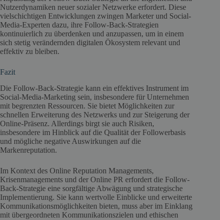
Nutzerdynamiken neuer sozialer Netzwerke erfordert. Diese
vielschichtigen Entwicklungen zwingen Marketer und Social-
Media-Experten dazu, ihre Follow-Back-Strategien
kontinuierlich zu überdenken und anzupassen, um in einem
sich stetig verändernden digitalen Ökosystem relevant und
effektiv zu bleiben.
Fazit
Die Follow-Back-Strategie kann ein effektives Instrument im
Social-Media-Marketing sein, insbesondere für Unternehmen
mit begrenzten Ressourcen. Sie bietet Möglichkeiten zur
schnellen Erweiterung des Netzwerks und zur Steigerung der
Online-Präsenz. Allerdings birgt sie auch Risiken,
insbesondere im Hinblick auf die Qualität der Followerbasis
und mögliche negative Auswirkungen auf die
Markenreputation.
Im Kontext des Online Reputation Managements,
Krisenmanagements und der Online PR erfordert die Follow-
Back-Strategie eine sorgfältige Abwägung und strategische
Implementierung. Sie kann wertvolle Einblicke und erweiterte
Kommunikationsmöglichkeiten bieten, muss aber im Einklang
mit übergeordneten Kommunikationszielen und ethischen