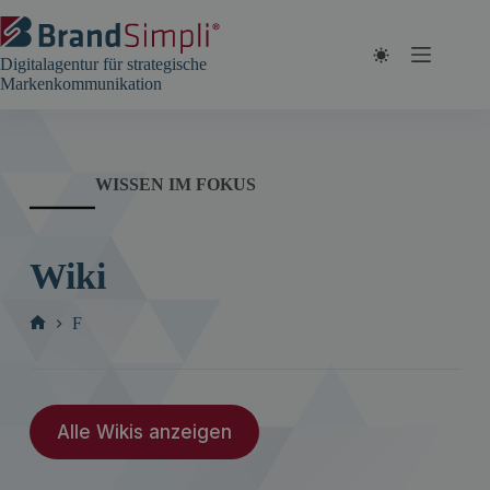
Zum
Inhalt
springen
Digitalagentur für strategische
Markenkommunikation
WISSEN IM FOKUS
Wiki
F
Start
Alle Wikis anzeigen