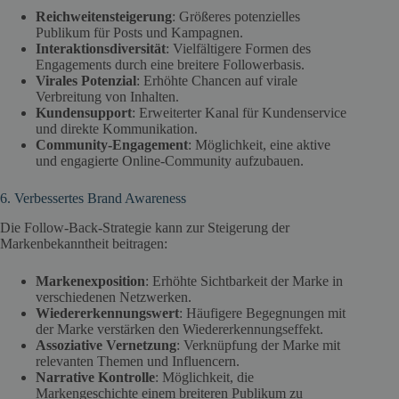
Reichweitensteigerung
: Größeres potenzielles
Publikum für Posts und Kampagnen.
Interaktionsdiversität
: Vielfältigere Formen des
Engagements durch eine breitere Followerbasis.
Virales Potenzial
: Erhöhte Chancen auf virale
Verbreitung von Inhalten.
Kundensupport
: Erweiterter Kanal für Kundenservice
und direkte Kommunikation.
Community-Engagement
: Möglichkeit, eine aktive
und engagierte Online-Community aufzubauen.
6. Verbessertes Brand Awareness
Die Follow-Back-Strategie kann zur Steigerung der
Markenbekanntheit beitragen:
Markenexposition
: Erhöhte Sichtbarkeit der Marke in
verschiedenen Netzwerken.
Wiedererkennungswert
: Häufigere Begegnungen mit
der Marke verstärken den Wiedererkennungseffekt.
Assoziative Vernetzung
: Verknüpfung der Marke mit
relevanten Themen und Influencern.
Narrative Kontrolle
: Möglichkeit, die
Markengeschichte einem breiteren Publikum zu