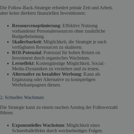
Die Follow-Back-Strategie erfordert primär Zeit und Arbeit,
aber keine direkten finanziellen Investitionen:
Ressourcenoptimierung
: Effektive Nutzung
vorhandener Personalressourcen ohne zusätzliche
Budgetbelastung.
Skalierbarkeit
: Möglichkeit, die Strategie je nach
verfügbaren Ressourcen zu skalieren.
ROI-Potenzial
: Potenzial für hohen Return on
Investment durch organisches Wachstum.
Lerneffekt
: Kostengünstige Möglichkeit, Social-
Media-Dynamiken zu verstehen und zu testen.
Alternative zu bezahlter Werbung
: Kann als
Ergänzung oder Alternative zu kostspieligen
Werbekampagnen dienen.
2. Schnelles Wachstum
Die Strategie kann zu einem raschen Anstieg der Followerzahl
führen:
Exponentielles Wachstum
: Möglichkeit eines
Schneeballeffekts durch wechselseitiges Folgen.