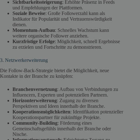
Sichtbarkeitssteigerung
: Erhöhte Präsenz in Feeds
und Empfehlungen der Plattformen.
Soziale Beweise
: Große Followerzahl kann als
Indikator für Popularität und Vertrauenswürdigkeit
dienen.
Momentum-Aufbau
: Schnelles Wachstum kann
weitere organische Follower anziehen.
Kurzfristige Erfolge
: Möglichkeit, schnell Ergebnisse
zu erzielen und Fortschritte zu demonstrieren.
3. Netzwerkerweiterung
Die Follow-Back-Strategie bietet die Möglichkeit, neue
Kontakte in der Branche zu knüpfen:
Branchenvernetzung
: Aufbau von Verbindungen zu
Influencern, Experten und potenziellen Partnern.
Horizonterweiterung
: Zugang zu diversen
Perspektiven und Ideen innerhalb der Branche.
Kooperationsmöglichkeiten
: Identifikation potenzieller
Kooperationspartner für zukünftige Projekte.
Community-Building
: Förderung eines
Gemeinschaftsgefühls innerhalb der Branche oder
Nische.
Informationsaustausch
: Erleichterter Zugang zu