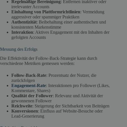
Regelmäßige Bereinigung
: Entfernen inaktiver oder
irrelevanter Accounts
Einhaltung von Plattformrichtlinien
: Vermeidung
aggressiver oder spammiger Praktiken
Authentizität
: Beibehaltung einer authentischen und
konsistenten Markenstimme
Interaktion
: Aktives Engagement mit den Inhalten der
gefolgten Accounts
Messung des Erfolgs
Die Effektivität der Follow-Back-Strategie kann durch
verschiedene Metriken gemessen werden:
Follow-Back-Rate
: Prozentsatz der Nutzer, die
zurückfolgen
Engagement-Rate
: Interaktionen pro Follower (Likes,
Kommentare, Shares)
Qualität der Follower
: Relevanz und Aktivität der
gewonnenen Follower
Reichweite
: Steigerung der Sichtbarkeit von Beiträgen
Konversionen
: Einfluss auf Website-Besuche oder
Lead-Generierung