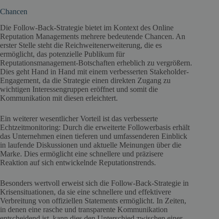
Chancen
Die Follow-Back-Strategie bietet im Kontext des Online
Reputation Managements mehrere bedeutende Chancen. An
erster Stelle steht die Reichweitenerweiterung, die es
ermöglicht, das potenzielle Publikum für
Reputationsmanagement-Botschaften erheblich zu vergrößern.
Dies geht Hand in Hand mit einem verbesserten Stakeholder-
Engagement, da die Strategie einen direkten Zugang zu
wichtigen Interessengruppen eröffnet und somit die
Kommunikation mit diesen erleichtert.
Ein weiterer wesentlicher Vorteil ist das verbesserte
Echtzeitmonitoring: Durch die erweiterte Followerbasis erhält
das Unternehmen einen tieferen und umfassenderen Einblick
in laufende Diskussionen und aktuelle Meinungen über die
Marke. Dies ermöglicht eine schnellere und präzisere
Reaktion auf sich entwickelnde Reputationstrends.
Besonders wertvoll erweist sich die Follow-Back-Strategie in
Krisensituationen, da sie eine schnellere und effektivere
Verbreitung von offiziellen Statements ermöglicht. In Zeiten,
in denen eine rasche und transparente Kommunikation
entscheidend ist, kann dies den Unterschied zwischen einer