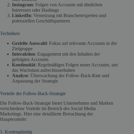
Instagram
: Folgen von Accounts mit ähnlichen
Interessen oder Hashtags
LinkedIn
: Vernetzung mit Branchenexperten und
potenziellen Geschäftspartnern
Techniken
Gezielte Auswahl
: Fokus auf relevante Accounts in der
Zielgruppe
Interaktion
: Engagement mit den Inhalten der
gefolgten Accounts
Kontinuität
: Regelmäßiges Folgen neuer Accounts, um
das Wachstum aufrechtzuerhalten
Analyse
: Überwachung der Follow-Back-Rate und
Anpassung der Strategie
Vorteile der Follow-Back-Strategie
Die Follow-Back-Strategie bietet Unternehmen und Marken
verschiedene Vorteile im Bereich des Social Media
Marketings. Hier eine detaillierte Betrachtung der
Hauptvorteile:
1. Kostengünstig