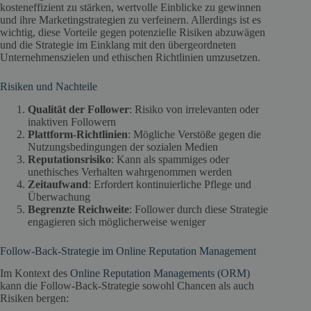
kosteneffizient zu stärken, wertvolle Einblicke zu gewinnen
und ihre Marketingstrategien zu verfeinern. Allerdings ist es
wichtig, diese Vorteile gegen potenzielle Risiken abzuwägen
und die Strategie im Einklang mit den übergeordneten
Unternehmenszielen und ethischen Richtlinien umzusetzen.
Risiken und Nachteile
Qualität der Follower
: Risiko von irrelevanten oder
inaktiven Followern
Plattform-Richtlinien
: Mögliche Verstöße gegen die
Nutzungsbedingungen der sozialen Medien
Reputationsrisiko
: Kann als spammiges oder
unethisches Verhalten wahrgenommen werden
Zeitaufwand
: Erfordert kontinuierliche Pflege und
Überwachung
Begrenzte Reichweite
: Follower durch diese Strategie
engagieren sich möglicherweise weniger
Follow-Back-Strategie im Online Reputation Management
Im Kontext des
Online Reputation Managements (ORM)
kann die Follow-Back-Strategie sowohl Chancen als auch
Risiken bergen: