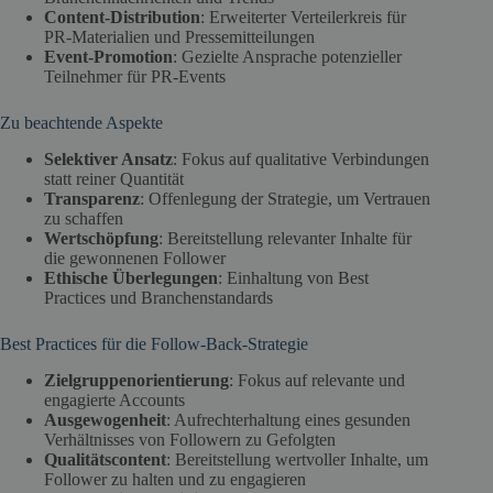
Content-Distribution
: Erweiterter Verteilerkreis für
PR-Materialien und Pressemitteilungen
Event-Promotion
: Gezielte Ansprache potenzieller
Teilnehmer für PR-Events
Zu beachtende Aspekte
Selektiver Ansatz
: Fokus auf qualitative Verbindungen
statt reiner Quantität
Transparenz
: Offenlegung der Strategie, um Vertrauen
zu schaffen
Wertschöpfung
: Bereitstellung relevanter Inhalte für
die gewonnenen Follower
Ethische Überlegungen
: Einhaltung von Best
Practices und Branchenstandards
Best Practices für die Follow-Back-Strategie
Zielgruppenorientierung
: Fokus auf relevante und
engagierte Accounts
Ausgewogenheit
: Aufrechterhaltung eines gesunden
Verhältnisses von Followern zu Gefolgten
Qualitätscontent
: Bereitstellung wertvoller Inhalte, um
Follower zu halten und zu engagieren