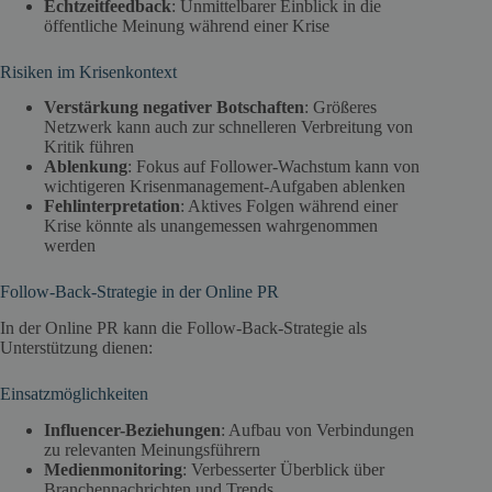
Echtzeitfeedback
: Unmittelbarer Einblick in die
öffentliche Meinung während einer Krise
Risiken im Krisenkontext
Verstärkung negativer Botschaften
: Größeres
Netzwerk kann auch zur schnelleren Verbreitung von
Kritik führen
Ablenkung
: Fokus auf Follower-Wachstum kann von
wichtigeren Krisenmanagement-Aufgaben ablenken
Fehlinterpretation
: Aktives Folgen während einer
Krise könnte als unangemessen wahrgenommen
werden
Follow-Back-Strategie in der Online PR
In der Online PR kann die Follow-Back-Strategie als
Unterstützung dienen:
Einsatzmöglichkeiten
Influencer-Beziehungen
: Aufbau von Verbindungen
zu relevanten Meinungsführern
Medienmonitoring
: Verbesserter Überblick über
Branchennachrichten und Trends