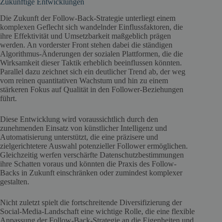
Zukünftige Entwicklungen
Die Zukunft der Follow-Back-Strategie unterliegt einem
komplexen Geflecht sich wandelnder Einflussfaktoren, die
ihre Effektivität und Umsetzbarkeit maßgeblich prägen
werden. An vorderster Front stehen dabei die ständigen
Algorithmus-Änderungen der sozialen Plattformen, die die
Wirksamkeit dieser Taktik erheblich beeinflussen könnten.
Parallel dazu zeichnet sich ein deutlicher Trend ab, der weg
vom reinen quantitativen Wachstum und hin zu einem
stärkeren Fokus auf Qualität in den Follower-Beziehungen
führt.
Diese Entwicklung wird voraussichtlich durch den
zunehmenden Einsatz von künstlicher Intelligenz und
Automatisierung unterstützt, die eine präzisere und
zielgerichtetere Auswahl potenzieller Follower ermöglichen.
Gleichzeitig werfen verschärfte Datenschutzbestimmungen
ihre Schatten voraus und könnten die Praxis des Follow-
Backs in Zukunft einschränken oder zumindest komplexer
gestalten.
Nicht zuletzt spielt die fortschreitende Diversifizierung der
Social-Media-Landschaft eine wichtige Rolle, die eine flexible
Anpassung der Follow-Back-Strategie an die Eigenheiten und