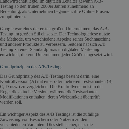
Landwirtschaft legte. Im digitalen Zeitalter gewann A/B-
Testing ab den frühen 2000er Jahren zunehmend an
Bedeutung, als Unternehmen begannen, ihre Online-Präsenz
zu optimieren.
Google war eines der ersten großen Unternehmen, das A/B-
Testing im großen Stil einsetzte. Der Technologieriese nutzte
die Methode, um verschiedene Aspekte seiner Suchmaschine
und anderer Produkte zu verbessern. Seitdem hat sich A/B-
Testing zu einer Standardpraxis im digitalen Marketing
entwickelt, die von Unternehmen jeder Größe eingesetzt wird.
Grundprinzipien des A/B-Testings
Das Grundprinzip des A/B-Testings besteht darin, eine
Kontrollversion (A) mit einer oder mehreren Testvarianten (B,
C, D usw.) zu vergleichen. Die Kontrollversion ist in der
Regel die aktuelle Version, während die Testvarianten
Modifikationen enthalten, deren Wirksamkeit überprüft
werden soll.
Ein wichtiger Aspekt des A/B Testings ist die zufällige
Zuweisung von Besuchern oder Nutzern zu den
verschiedenen Varianten. Dies stellt sicher, dass die