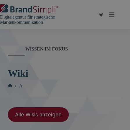
Zum
Inhalt
springen
Digitalagentur für strategische
Markenkommunikation
WISSEN IM FOKUS
Wiki
A
Start
Alle Wikis anzeigen