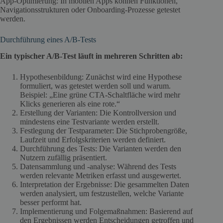
App-Optimierung: In mobilen Apps können Funktionen,
Navigationsstrukturen oder Onboarding-Prozesse getestet
werden.
Durchführung eines A/B-Tests
Ein typischer A/B-Test läuft in mehreren Schritten ab:
Hypothesenbildung: Zunächst wird eine Hypothese
formuliert, was getestet werden soll und warum.
Beispiel: „Eine grüne CTA-Schaltfläche wird mehr
Klicks generieren als eine rote.“
Erstellung der Varianten: Die Kontrollversion und
mindestens eine Testvariante werden erstellt.
Festlegung der Testparameter: Die Stichprobengröße,
Laufzeit und Erfolgskriterien werden definiert.
Durchführung des Tests: Die Varianten werden den
Nutzern zufällig präsentiert.
Datensammlung und -analyse: Während des Tests
werden relevante Metriken erfasst und ausgewertet.
Interpretation der Ergebnisse: Die gesammelten Daten
werden analysiert, um festzustellen, welche Variante
besser performt hat.
Implementierung und Folgemaßnahmen: Basierend auf
den Ergebnissen werden Entscheidungen getroffen und