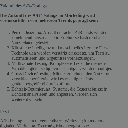
Zukunft des A/B-Testings
Die Zukunft des A/B-Testings im Marketing wird
voraussichtlich von mehreren Trends geprägt sein:
Personalisierung: Anstatt einfacher A/B-Tests werden
zunehmend personalisierte Erlebnisse basierend auf
Nutzerdaten getestet.
Künstliche Intelligenz und maschinelles Lernen: Diese
Technologien werden verstärkt eingesetzt, um Tests zu
automatisieren und Ergebnisse vorherzusagen.
Multivariate Testing: Komplexere Tests, die mehrere
Variablen gleichzeitig berücksichtigen, werden häufiger.
Cross-Device-Testing: Mit der zunehmenden Nutzung
verschiedener Geräte wird es wichtiger, Tests
geräteübergreifend durchzuführen.
Echtzeit-Optimierung: Systeme, die Testergebnisse in
Echtzeit analysieren und anpassen, werden sich
weiterentwickeln.
Fazit
A/B-Testing ist ein unverzichtbares Werkzeug im modernen
digitalen Marketing. Es ermöglicht datengestützte