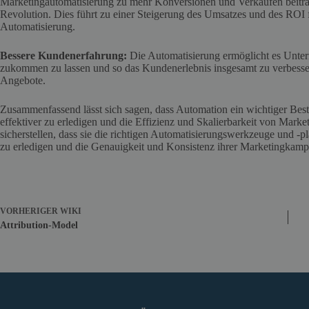
Marketingautomatisierung zu mehr Konversionen und Verkäufen beitrage
Revolution. Dies führt zu einer Steigerung des Umsatzes und des ROI
Automatisierung.
Bessere Kundenerfahrung:
Die Automatisierung ermöglicht es Unter
zukommen zu lassen und so das Kundenerlebnis insgesamt zu verbesser
Angebote.
Zusammenfassend lässt sich sagen, dass Automation ein wichtiger Bes
effektiver zu erledigen und die Effizienz und Skalierbarkeit von Mar
sicherstellen, dass sie die richtigen Automatisierungswerkzeuge und -
zu erledigen und die Genauigkeit und Konsistenz ihrer Marketingkamp
VORHERIGER
WIKI
Attribution-Model