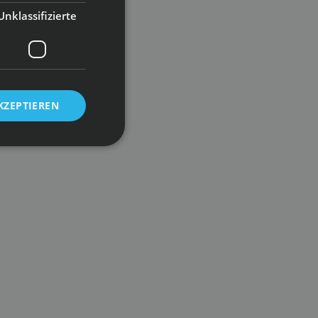
Unklassifizierte
KZEPTIEREN