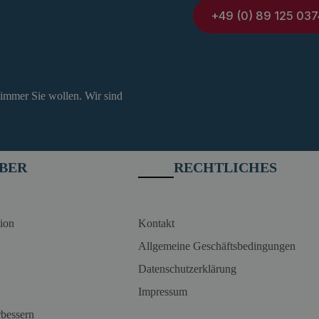
+49 (0) 89 125 037
 immer Sie wollen. Wir sind
BER
RECHTLICHES
ion
Kontakt
Allgemeine Geschäftsbedingungen
Datenschutzerklärung
Impressum
rbessern