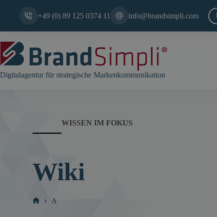
Zum
Inhalt
+49 (0) 89 125 0374 11
info@brandsimpli.com
springen
Digitalagentur für strategische Markenkommunikation
WISSEN IM FOKUS
Wiki
A
Start