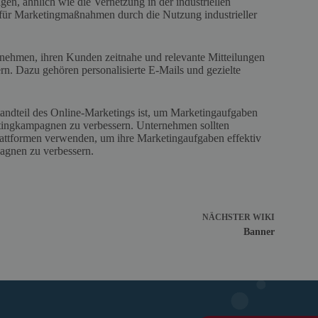
n, ähnlich wie die Vernetzung in der industriellen
 für Marketingmaßnahmen durch die Nutzung industrieller
nehmen, ihren Kunden zeitnahe und relevante Mitteilungen
n. Dazu gehören personalisierte E-Mails und gezielte
tandteil des Online-Marketings ist, um Marketingaufgaben
ketingkampagnen zu verbessern. Unternehmen sollten
plattformen verwenden, um ihre Marketingaufgaben effektiv
agnen zu verbessern.
NÄCHSTER
WIKI
Banner