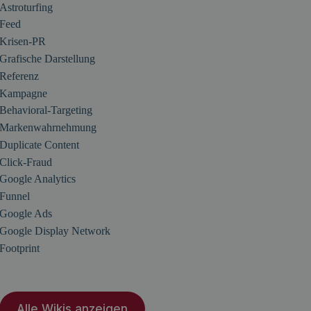
Astroturfing
Feed
Krisen-PR
Grafische Darstellung
Referenz
Kampagne
Behavioral-Targeting
Markenwahrnehmung
Duplicate Content
Click-Fraud
Google Analytics
Funnel
Google Ads
Google Display Network
Footprint
Alle Wikis anzeigen