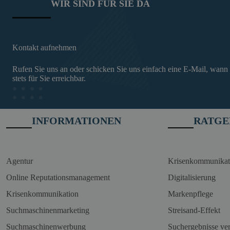
WIR SIND FÜR SIE DA
Kontakt aufnehmen
Rufen Sie uns an oder schicken Sie uns einfach eine E-Mail, wann
stets für Sie erreichbar.
INFORMATIONEN
RATGE
Agentur
Krisenkommunikat
Online Reputationsmanagement
Digitalisierung
Krisenkommunikation
Markenpflege
Suchmaschinenmarketing
Streisand-Effekt
Suchmaschinenwerbung
Suchergebnisse ve