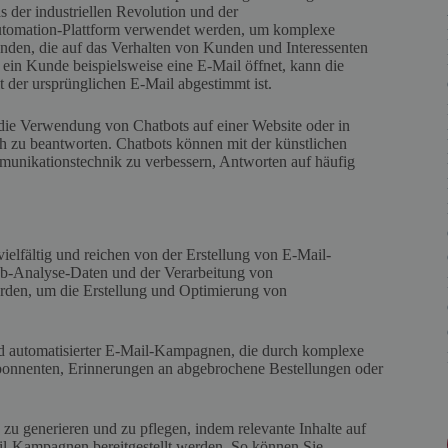
 der industriellen Revolution und der
Automation-Plattform verwendet werden, um komplexe
nden, die auf das Verhalten von Kunden und Interessenten
 ein Kunde beispielsweise eine E-Mail öffnet, kann die
t der ursprünglichen E-Mail abgestimmt ist.
 die Verwendung von Chatbots auf einer Website oder in
 zu beantworten. Chatbots können mit der künstlichen
munikationstechnik zu verbessern, Antworten auf häufig
elfältig und reichen von der Erstellung von E-Mail-
b-Analyse-Daten und der Verarbeitung von
rden, um die Erstellung und Optimierung von
d automatisierter E-Mail-Kampagnen, die durch komplexe
bonnenten, Erinnerungen an abgebrochene Bestellungen oder
 generieren und zu pflegen, indem relevante Inhalte auf
ail-Kampagnen bereitgestellt werden. So können Sie