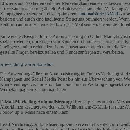
Effizienz und Skalierbarkeit ihrer Marketingkampagnen verbessern, was
Prozessautomatisierung ähnelt. Beispielsweise kann eine Marketing-
Kampagnen zu steuern und zu optimieren.
automatisierte E-Mails
zu se
basieren und durch eine intelligente Steuerung optimiert werden. Wenn
Plattform automatisch eine Follow-up-E-Mail senden, die auf den Inhal
Ein weiteres Beispiel für die Automatisierung im Online-Marketing ist
sozialen Medien, um Fragen von Kunden und Interessenten automatisch
Intelligenz und maschinellem Lernen ausgestattet werden, um die Kom
gestellte Fragen bereitzustellen und Kundenanfragen zu verarbeiten.
Anwendung von Automation
Die Anwendungsfälle von Automatisierung im Online-Marketing sind vi
Kampagnen und Social-Media-Posts bis hin zur Überwachung von We
Kundenanfragen. Automation kann auch in der Werbung eingesetzt we
Werbekampagnen zu automatisieren.
E-Mail-Marketing-Automatisierung:
Hierbei geht es um den Versan
Algorithmen gesteuert werden, z.B. Willkommens-E-Mails für neue A
Follow-up-E-Mails nach einem Kauf.
Lead Nurturing:
Automatisierung kann verwendet werden, um Leads zu
der Grundlage von Interaktionen mit Ihrer Website oder früheren E-M