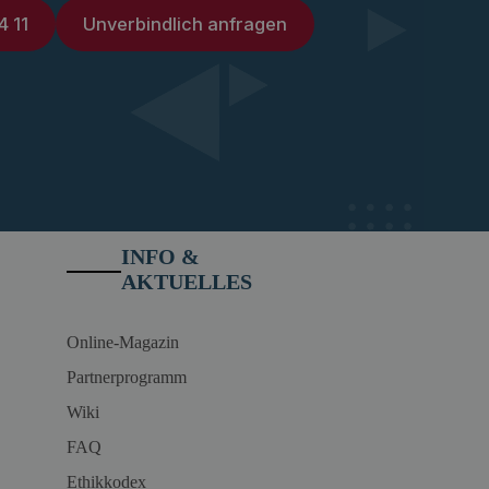
4 11
Unverbindlich anfragen
INFO &
AKTUELLES
Online-Magazin
Partnerprogramm
Wiki
FAQ
Ethikkodex