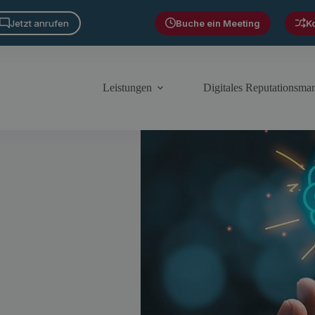
Jetzt anrufen
Buche ein Meeting
K
Leistungen
Digitales Reputationsm