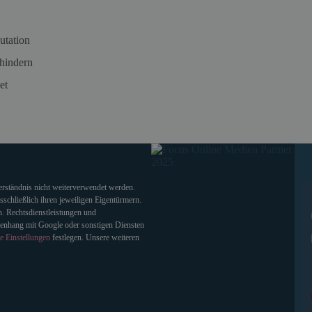
utation
hindern
et
verständnis nicht weiterverwendet werden.
chließlich ihren jeweiligen Eigentürmern.
. Rechtsdienstleistungen und
enhang mit Google oder sonstigen Diensten
e Einstellungen
festlegen. Unsere weiteren