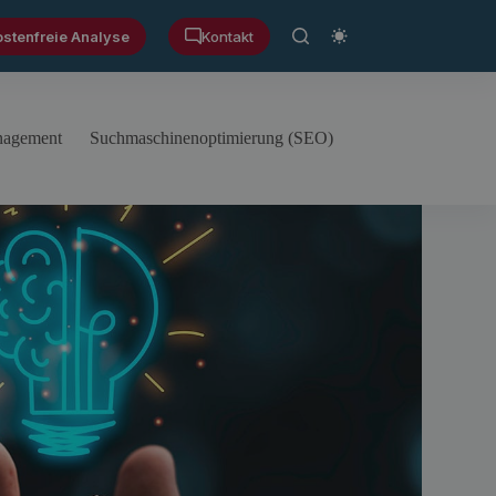
ostenfreie Analyse
Kontakt
anagement
Suchmaschinenoptimierung (SEO)