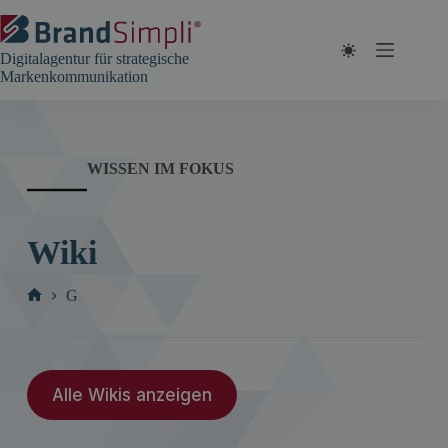
Zum
Inhalt
springen
Digitalagentur für strategische
Markenkommunikation
WISSEN IM FOKUS
Wiki
G
Start
Alle Wikis anzeigen