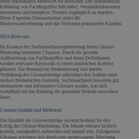
einen erkennbaren Mehrwert für Besucher. Die systematische
Erklärung von Fachbegriffen hilft dabei, Verständnisbarrieren
abzubauen und komplexe Themen zugänglich zu machen.
Diese Expertise-Demonstration stärkt die
Markenwahrnehmung und das Vertrauen potenzieller Kunden.
SEO-Relevanz
Im Kontext der Suchmaschinenoptimierung bietet Glossar-
Marketing besondere Chancen. Durch die gezielte
Aufbereitung von Fachbegriffen und deren Definitionen
werden relevante Keywords in einem natürlichen Kontext
platziert. Die thematische Strukturierung und interne
Verlinkung der Glossareinträge unterstützt den Aufbau einer
starken thematischen Autorität. Suchmaschinen bewerten gut
strukturierte und informative Glossare positiv, was sich
vorteilhaft auf das Ranking der gesamten Website auswirken
kann.
Content-Qualität und Mehrwert
Die Qualität der Glossareinträge ist entscheidend für den
Erfolg des Glossar-Marketings. Die Inhalte müssen fachlich
korrekt, verständlich aufbereitet und aktuell sein. Erfolgreiche
Glossare zeichnen sich durch eine ausgewogene Mischung