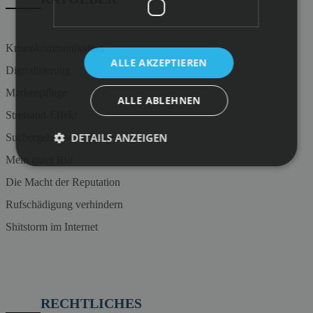
Krisenkommunikation
ALLE AKZEPTIEREN
Digitalisierung
Markenpflege
ALLE ABLEHNEN
Streisand-Effekt
DETAILS ANZEIGEN
Suchergebnisse verbessern
Mein guter Ruf
Die Macht der Reputation
Rufschädigung verhindern
Shitstorm im Internet
RECHTLICHES