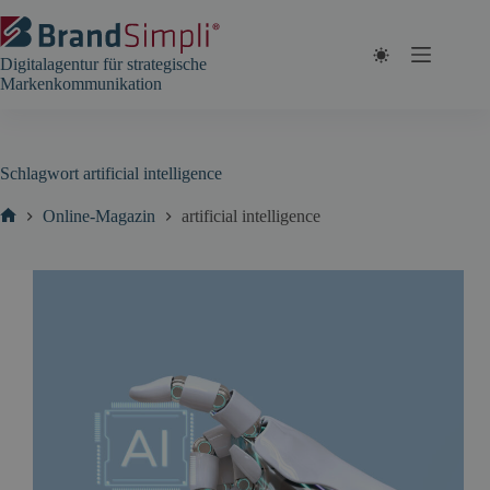
Zum
Inhalt
springen
Digitalagentur für strategische
Markenkommunikation
Schlagwort
artificial intelligence
Online-Magazin
artificial intelligence
Start