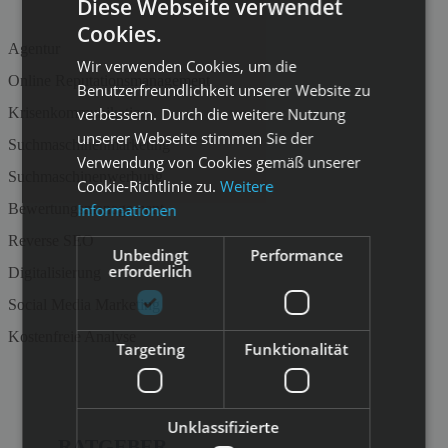
Diese Webseite verwendet
Cookies.
Agentur
Wir verwenden Cookies, um die
Online Reputationsmanagement
Benutzerfreundlichkeit unserer Website zu
Krisenkommunikation
verbessern. Durch die weitere Nutzung
unserer Webseite stimmen Sie der
Suchmaschinenmarketing
Verwendung von Cookies gemäß unserer
Suchmaschinenwerbung
Cookie-Richtlinie zu.
Weitere
Bewertungsmanagement
Informationen
Reverse SEO
Unbedingt
Performance
erforderlich
Digitalisierung
Social Media Marketing
Kostenfreie Analyse
Targeting
Funktionalität
Unklassifizierte
RATGEBER