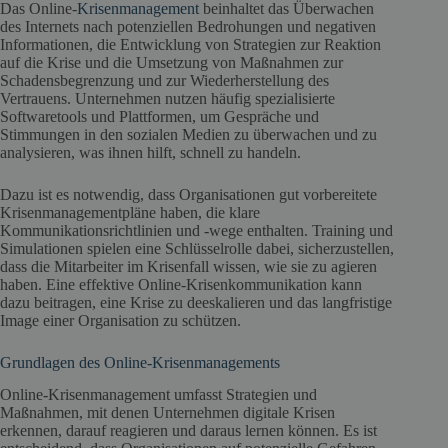
Das Online-
Krisenmanagement
beinhaltet das Überwachen
des Internets nach potenziellen Bedrohungen und negativen
Informationen, die Entwicklung von Strategien zur Reaktion
auf die Krise und die Umsetzung von Maßnahmen zur
Schadensbegrenzung und zur Wiederherstellung des
Vertrauens. Unternehmen nutzen häufig spezialisierte
Softwaretools und Plattformen, um Gespräche und
Stimmungen in den sozialen Medien zu überwachen und zu
analysieren, was ihnen hilft, schnell zu handeln.
Dazu ist es notwendig, dass Organisationen gut vorbereitete
Krisenmanagementpläne haben, die klare
Kommunikationsrichtlinien und -wege enthalten. Training und
Simulationen spielen eine Schlüsselrolle dabei, sicherzustellen,
dass die Mitarbeiter im Krisenfall wissen, wie sie zu agieren
haben. Eine effektive Online-Krisenkommunikation kann
dazu beitragen, eine Krise zu deeskalieren und das langfristige
Image einer Organisation zu schützen.
Grundlagen des Online-Krisenmanagements
Online-Krisenmanagement umfasst Strategien und
Maßnahmen, mit denen Unternehmen digitale Krisen
erkennen, darauf reagieren und daraus lernen können. Es ist