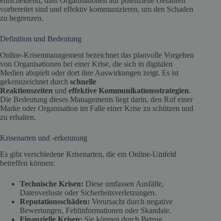
entscheidend, dass Organisationen auf potenzielle Gefahren
vorbereitet sind und effektiv kommunizieren, um den Schaden
zu begrenzen.
Definition und Bedeutung
Online-Krisenmanagement bezeichnet das planvolle Vorgehen
von Organisationen bei einer Krise, die sich in digitalen
Medien abspielt oder dort ihre Auswirkungen zeigt. Es ist
gekennzeichnet durch
schnelle
Reaktionszeiten
und
effektive Kommunikationsstrategien
.
Die Bedeutung dieses Managements liegt darin, den Ruf einer
Marke oder Organisation im Falle einer Krise zu schützen und
zu erhalten.
Krisenarten und -erkennung
Es gibt verschiedene Krisenarten, die ein Online-Umfeld
betreffen können:
Technische Krisen:
Diese umfassen Ausfälle,
Datenverluste oder Sicherheitsverletzungen.
Reputationsschäden:
Verursacht durch negative
Bewertungen, Fehlinformationen oder Skandale.
Finanzielle Krisen:
Sie können durch Betrug,