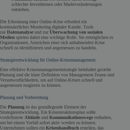
schlechte Investitionen oder Marktveränderungen
entstehen.
Die Erkennung einer Online-Krise erfordert ein
kontinuierliches Monitoring digitaler Kanäle. Tools
zur
Datenanalyse
und zur
Überwachung von
sozialen
Medien
spielen dabei eine wichtige Rolle. Sie ermöglichen es
Organisationen, Anzeichen einer sich anbahnenden Krise
schnell zu identifizieren und angemessen zu handeln.
Strategieentwicklung für Online-Krisenmanagement
Eine effektive Krisenmanagementstrategie beinhaltet gezielte
Planung und die klare Definition von Management-Teams und
Verantwortlichkeiten, um auf Online-Krisen schnell und
angemessen reagieren zu können.
Planung und Vorbereitung
Die
Planung
ist das grundlegende Element der
Strategieentwicklung. Ein Krisenreaktionsplan sollte
vordefinierte
Abläufe
und
Kommunikationswege
enthalten,
um bei einem Vorfall sofort aktiv werden zu können.
Unternehmen sollten ein
Krisenhandbuch
erstellen, das