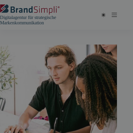
Zum
Inhalt
springen
Digitalagentur für strategische
Markenkommunikation