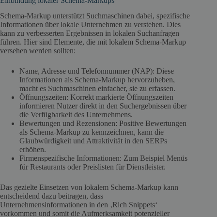
Einbindung lokaler Schema-Markups
Schema-Markup unterstützt Suchmaschinen dabei, spezifische
Informationen über lokale Unternehmen zu verstehen. Dies
kann zu verbesserten Ergebnissen in lokalen Suchanfragen
führen. Hier sind Elemente, die mit lokalem Schema-Markup
versehen werden sollten:
Name, Adresse und Telefonnummer (NAP): Diese
Informationen als Schema-Markup hervorzuheben,
macht es Suchmaschinen einfacher, sie zu erfassen.
Öffnungszeiten: Korrekt markierte Öffnungszeiten
informieren Nutzer direkt in den Suchergebnissen über
die Verfügbarkeit des Unternehmens.
Bewertungen und Rezensionen: Positive Bewertungen
als Schema-Markup zu kennzeichnen, kann die
Glaubwürdigkeit und Attraktivität in den SERPs
erhöhen.
Firmenspezifische Informationen: Zum Beispiel Menüs
für Restaurants oder Preislisten für Dienstleister.
Das gezielte Einsetzen von lokalem Schema-Markup kann
entscheidend dazu beitragen, dass
Unternehmensinformationen in den ‚Rich Snippets‘
vorkommen und somit die Aufmerksamkeit potenzieller