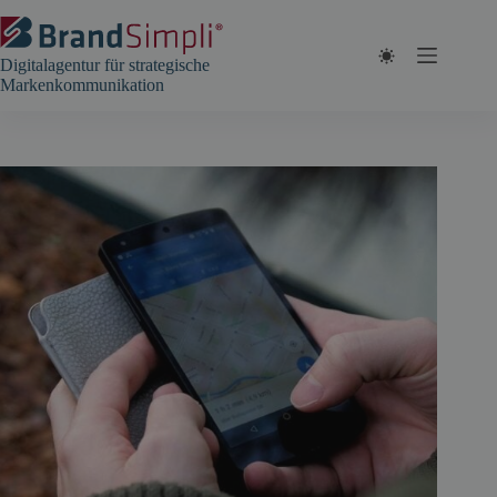
Zum
Inhalt
springen
Digitalagentur für strategische
Markenkommunikation