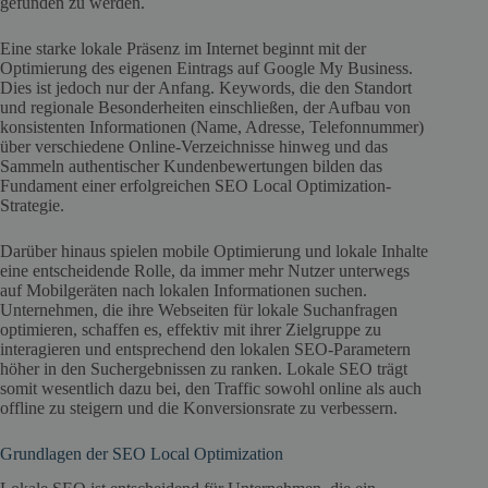
gefunden zu werden.
Eine starke lokale Präsenz im Internet beginnt mit der
Optimierung des eigenen Eintrags auf Google My Business.
Dies ist jedoch nur der Anfang. Keywords, die den Standort
und regionale Besonderheiten einschließen, der Aufbau von
konsistenten Informationen (Name, Adresse, Telefonnummer)
über verschiedene Online-Verzeichnisse hinweg und das
Sammeln authentischer Kundenbewertungen bilden das
Fundament einer erfolgreichen SEO Local Optimization-
Strategie.
Darüber hinaus spielen mobile Optimierung und lokale Inhalte
eine entscheidende Rolle, da immer mehr Nutzer unterwegs
auf Mobilgeräten nach lokalen Informationen suchen.
Unternehmen, die ihre Webseiten für lokale Suchanfragen
optimieren, schaffen es, effektiv mit ihrer Zielgruppe zu
interagieren und entsprechend den lokalen SEO-Parametern
höher in den Suchergebnissen zu ranken. Lokale SEO trägt
somit wesentlich dazu bei, den Traffic sowohl online als auch
offline zu steigern und die Konversionsrate zu verbessern.
Grundlagen der SEO Local Optimization