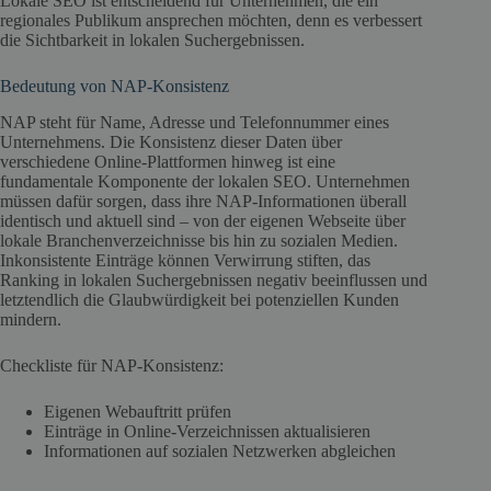
Lokale SEO ist entscheidend für Unternehmen, die ein
regionales Publikum ansprechen möchten, denn es verbessert
die Sichtbarkeit in lokalen Suchergebnissen.
Bedeutung von NAP-Konsistenz
NAP steht für Name, Adresse und Telefonnummer eines
Unternehmens. Die Konsistenz dieser Daten über
verschiedene Online-Plattformen hinweg ist eine
fundamentale Komponente der lokalen SEO. Unternehmen
müssen dafür sorgen, dass ihre NAP-Informationen überall
identisch und aktuell sind – von der eigenen Webseite über
lokale Branchenverzeichnisse bis hin zu sozialen Medien.
Inkonsistente Einträge können Verwirrung stiften, das
Ranking in lokalen Suchergebnissen negativ beeinflussen und
letztendlich die Glaubwürdigkeit bei potenziellen Kunden
mindern.
Checkliste für NAP-Konsistenz:
Eigenen Webauftritt prüfen
Einträge in Online-Verzeichnissen aktualisieren
Informationen auf sozialen Netzwerken abgleichen