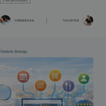
#
seo performance
VORHERIGER
NÄCHSTER
Ähnliche Beiträge