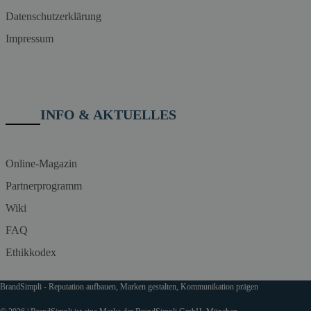
Datenschutzerklärung
Impressum
INFO & AKTUELLES
Online-Magazin
Partnerprogramm
Wiki
FAQ
Ethikkodex
BrandSimpli - Reputation aufbauen, Marken gestalten, Kommunikation prägen