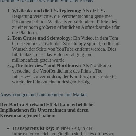
Berühmte Beispiele des Barbra Streisand Effekts
Wikileaks und die US-Regierung:
Als die US-
Regierung versuchte, die Veröffentlichung geheimer
Dokumente durch Wikileaks zu verhindern, führte dies
zu einer noch größeren öffentlichen Aufmerksamkeit für
die Plattform.
Tom Cruise und Scientology:
Ein Video, in dem Tom
Cruise enthusiastisch über Scientology spricht, sollte auf
Wunsch der Sekte von YouTube entfernt werden. Dies
führte dazu, dass das Video viral ging und
millionenfach geteilt wurde.
„The Interview“ und Nordkorea:
Als Nordkorea
versuchte, die Veröffentlichung des Films „The
Interview“ zu verhindern, der Kim Jong-un parodierte,
wurde der Film zu einem riesigen Erfolg.
Auswirkungen auf Unternehmen und Marken
Der Barbra Streisand Effekt kann erhebliche
Implikationen für Unternehmen und deren
Krisenmanagement haben:
Transparenz ist key:
In einer Zeit, in der
Informationen leicht zugänglich sind, ist es oft besser,