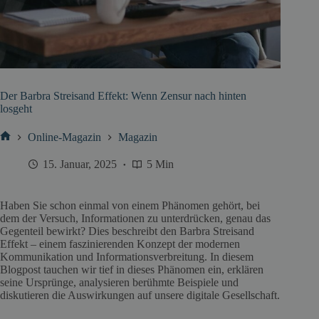
Der Barbra Streisand Effekt: Wenn Zensur nach hinten
losgeht
Online-Magazin
Magazin
Start
15. Januar, 2025
5 Min
Haben Sie schon einmal von einem Phänomen gehört, bei
dem der Versuch, Informationen zu unterdrücken, genau das
Gegenteil bewirkt? Dies beschreibt den Barbra Streisand
Effekt – einem faszinierenden Konzept der modernen
Kommunikation und Informationsverbreitung. In diesem
Blogpost tauchen wir tief in dieses Phänomen ein, erklären
seine Ursprünge, analysieren berühmte Beispiele und
diskutieren die Auswirkungen auf unsere digitale Gesellschaft.