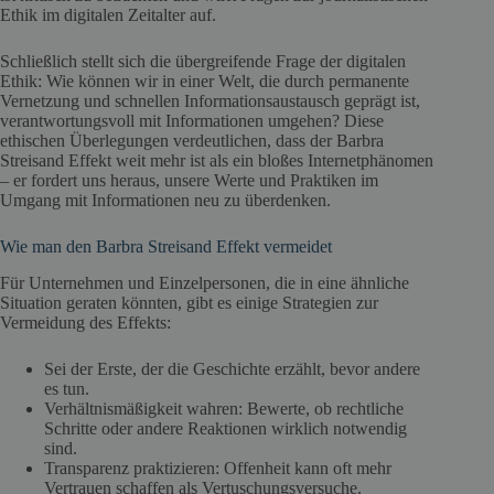
Ethik im digitalen Zeitalter auf.
Schließlich stellt sich die übergreifende Frage der digitalen
Ethik: Wie können wir in einer Welt, die durch permanente
Vernetzung und schnellen Informationsaustausch geprägt ist,
verantwortungsvoll mit Informationen umgehen? Diese
ethischen Überlegungen verdeutlichen, dass der Barbra
Streisand Effekt weit mehr ist als ein bloßes Internetphänomen
– er fordert uns heraus, unsere Werte und Praktiken im
Umgang mit Informationen neu zu überdenken.
Wie man den Barbra Streisand Effekt vermeidet
Für Unternehmen und Einzelpersonen, die in eine ähnliche
Situation geraten könnten, gibt es einige Strategien zur
Vermeidung des Effekts:
Sei der Erste, der die Geschichte erzählt, bevor andere
es tun.
Verhältnismäßigkeit wahren: Bewerte, ob rechtliche
Schritte oder andere Reaktionen wirklich notwendig
sind.
Transparenz praktizieren: Offenheit kann oft mehr
Vertrauen schaffen als Vertuschungsversuche.