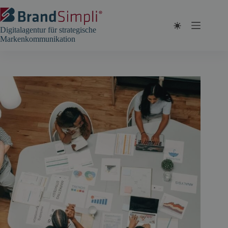
Zum
Inhalt
springen
Digitalagentur für strategische
Markenkommunikation