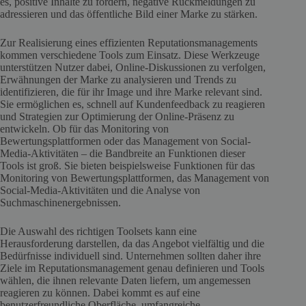
es, positive Inhalte zu fördern, negative Rückmeldungen zu
adressieren und das öffentliche Bild einer Marke zu stärken.
Zur Realisierung eines effizienten Reputationsmanagements
kommen verschiedene Tools zum Einsatz. Diese Werkzeuge
unterstützen Nutzer dabei, Online-Diskussionen zu verfolgen,
Erwähnungen der Marke zu analysieren und Trends zu
identifizieren, die für ihr Image und ihre Marke relevant sind.
Sie ermöglichen es, schnell auf Kundenfeedback zu reagieren
und Strategien zur Optimierung der Online-Präsenz zu
entwickeln. Ob für das Monitoring von
Bewertungsplattformen oder das Management von Social-
Media-Aktivitäten – die Bandbreite an Funktionen dieser
Tools ist groß. Sie bieten beispielsweise Funktionen für das
Monitoring von Bewertungsplattformen, das Management von
Social-Media-Aktivitäten und die Analyse von
Suchmaschinenergebnissen.
Die Auswahl des richtigen Toolsets kann eine
Herausforderung darstellen, da das Angebot vielfältig und die
Bedürfnisse individuell sind. Unternehmen sollten daher ihre
Ziele im Reputationsmanagement genau definieren und Tools
wählen, die ihnen relevante Daten liefern, um angemessen
reagieren zu können. Dabei kommt es auf eine
benutzerfreundliche Oberfläche, umfangreiche