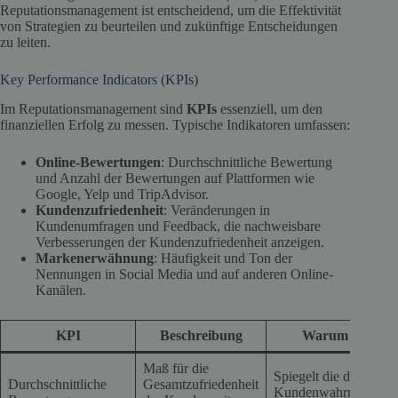
Reputationsmanagement ist entscheidend, um die Effektivität
von Strategien zu beurteilen und zukünftige Entscheidungen
zu leiten.
Key Performance Indicators (KPIs)
Im Reputationsmanagement sind
KPIs
essenziell, um den
finanziellen Erfolg zu messen. Typische Indikatoren umfassen:
Online-Bewertungen
: Durchschnittliche Bewertung
und Anzahl der Bewertungen auf Plattformen wie
Google, Yelp und TripAdvisor.
Kundenzufriedenheit
: Veränderungen in
Kundenumfragen und Feedback, die nachweisbare
Verbesserungen der Kundenzufriedenheit anzeigen.
Markenerwähnung
: Häufigkeit und Ton der
Nennungen in Social Media und auf anderen Online-
Kanälen.
KPI
Beschreibung
Warum wichtig
Maß für die
Spiegelt die direkte
Durchschnittliche
Gesamtzufriedenheit
Kundenwahrnehmun