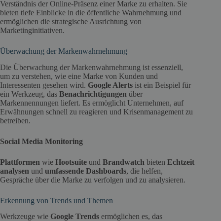
Verständnis der Online-Präsenz einer Marke zu erhalten. Sie
bieten tiefe Einblicke in die öffentliche Wahrnehmung und
ermöglichen die strategische Ausrichtung von
Marketinginitiativen.
Überwachung der Markenwahrnehmung
Die Überwachung der Markenwahrnehmung ist essenziell,
um zu verstehen, wie eine Marke von Kunden und
Interessenten gesehen wird.
Google Alerts
ist ein Beispiel für
ein Werkzeug, das
Benachrichtigungen
über
Markennennungen liefert. Es ermöglicht Unternehmen, auf
Erwähnungen schnell zu reagieren und Krisenmanagement zu
betreiben.
Social Media Monitoring
Plattformen
wie
Hootsuite
und
Brandwatch
bieten
Echtzeit
analysen
und
umfassende Dashboards
, die helfen,
Gespräche über die Marke zu verfolgen und zu analysieren.
Erkennung von Trends und Themen
Werkzeuge wie
Google Trends
ermöglichen es, das