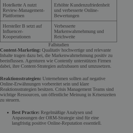
Hotelkette A nutzt
Erhöhte Kundenzufriedenheit
Review-Management-
und verbesserte Online-
Plattformen
Bewertungen
Hersteller B setzt auf
Verbesserte
Influencer-
Markenwahrnehmung und
Kooperationen
Reichweite
Fallstudien
Content-Marketing:
Qualitativ hochwertige und relevante
Inhalte tragen dazu bei, die Markenwahrnehmung positiv zu
beeinflussen. Agenturen wie Contently unterstützen Firmen
dabei, ihre Content-Strategien aufzubauen und umzusetzen.
Reaktionsstrategien:
Unternehmen sollten auf negative
Online-Erwähnungen vorbereitet sein und klare
Reaktionsstrategien besitzen. Crisis Management Teams sind
wichtige Ressourcen, um öffentliche Meinung in Krisenzeiten
zu steuern.
Best Practice:
Regelmäßige Analysen und
Anpassungen der ORM-Strategie sind für eine
langfristig positive Online-Reputation essentiell.