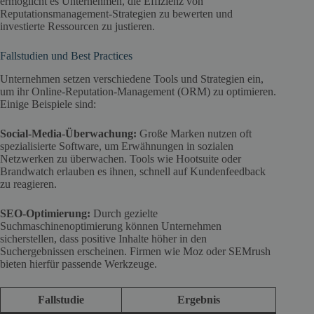
ermöglicht es Unternehmen, die Effizienz von
Reputationsmanagement-Strategien zu bewerten und
investierte Ressourcen zu justieren.
Fallstudien und Best Practices
Unternehmen setzen verschiedene Tools und Strategien ein,
um ihr Online-Reputation-Management (ORM) zu optimieren.
Einige Beispiele sind:
Social-Media-Überwachung:
Große Marken nutzen oft
spezialisierte Software, um Erwähnungen in sozialen
Netzwerken zu überwachen. Tools wie Hootsuite oder
Brandwatch erlauben es ihnen, schnell auf Kundenfeedback
zu reagieren.
SEO-Optimierung:
Durch gezielte
Suchmaschinenoptimierung können Unternehmen
sicherstellen, dass positive Inhalte höher in den
Suchergebnissen erscheinen. Firmen wie Moz oder SEMrush
bieten hierfür passende Werkzeuge.
Fallstudie
Ergebnis