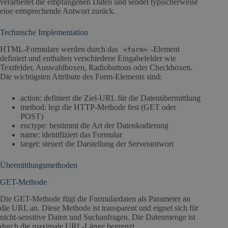
verarbeitet die empfangenen Daten und sendet typischerweise
eine entsprechende Antwort zurück.
Technische Implementation
HTML-Formulare werden durch das
-Element
<form>
definiert und enthalten verschiedene Eingabefelder wie
Textfelder, Auswahlboxen, Radiobuttons oder Checkboxen.
Die wichtigsten Attribute des Form-Elements sind:
action: definiert die Ziel-URL für die Datenübermittlung
method: legt die HTTP-Methode fest (GET oder
POST)
enctype: bestimmt die Art der Datenkodierung
name: identifiziert das Formular
target: steuert die Darstellung der Serverantwort
Übermittlungsmethoden
GET-Methode
Die GET-Methode fügt die Formulardaten als Parameter an
die URL an. Diese Methode ist transparent und eignet sich für
nicht-sensitive Daten und Suchanfragen. Die Datenmenge ist
durch die maximale URL-Länge begrenzt.