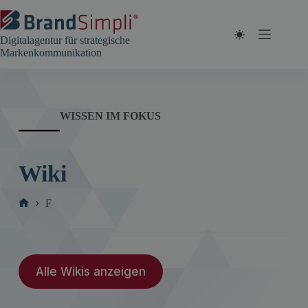
Zum
Inhalt
springen
Digitalagentur für strategische
Markenkommunikation
WISSEN IM FOKUS
Wiki
F
Start
Alle Wikis anzeigen