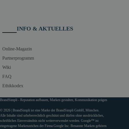
INFO & AKTUELLES
Online-Magazin
Partnerprogramm
Wiki
FAQ
Ethikkodex
BrandSimpli - Reputation aufbauen, Marken gestalten, Kommunikation prägen
© 2026 | BrandSimpli ist eine Marke der BrandSimpli GmbH, München.
Alle Inhalte sind urheberrechtlich geschützt und dürfen ohne ausdrückliches,
schriftliches Einverständnis nicht weiterverwendet werden. Google™ ist
eingetragene Markenzeichen der Firma Google Inc. Benannte Marken gehören