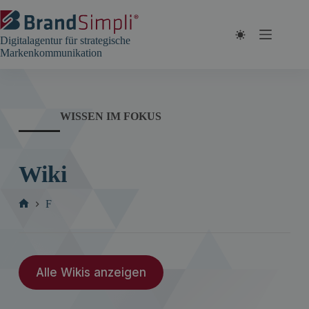
Zum
Inhalt
springen
Digitalagentur für strategische
Markenkommunikation
WISSEN IM FOKUS
Wiki
F
Start
Alle Wikis anzeigen