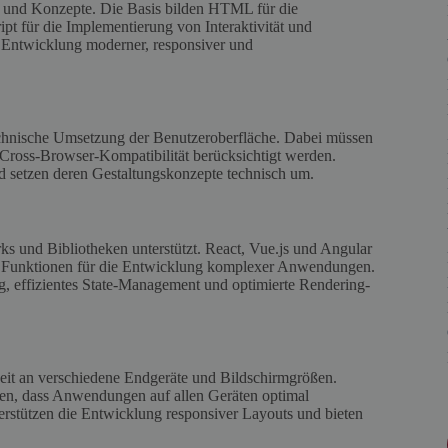
n und Konzepte. Die Basis bilden HTML für die
ipt für die Implementierung von Interaktivität und
 Entwicklung moderner, responsiver und
chnische Umsetzung der Benutzeroberfläche. Dabei müssen
 Cross-Browser-Kompatibilität berücksichtigt werden.
 setzen deren Gestaltungskonzepte technisch um.
 und Bibliotheken unterstützt. React, Vue.js und Angular
he Funktionen für die Entwicklung komplexer Anwendungen.
 effizientes State-Management und optimierte Rendering-
keit an verschiedene Endgeräte und Bildschirmgrößen.
en, dass Anwendungen auf allen Geräten optimal
rstützen die Entwicklung responsiver Layouts und bieten