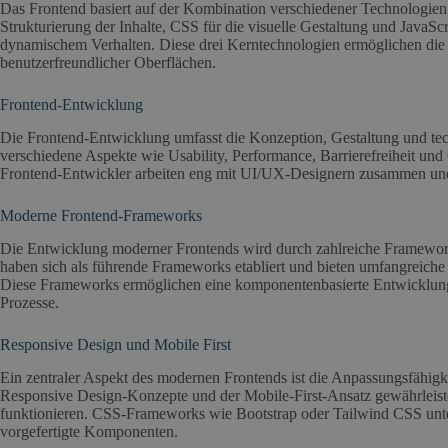
Das Frontend basiert auf der Kombination verschiedener Technologie
Strukturierung der Inhalte, CSS für die visuelle Gestaltung und JavaScr
dynamischem Verhalten. Diese drei Kerntechnologien ermöglichen die
benutzerfreundlicher Oberflächen.
Frontend-Entwicklung
Die Frontend-Entwicklung umfasst die Konzeption, Gestaltung und te
verschiedene Aspekte wie Usability, Performance, Barrierefreiheit und
Frontend-Entwickler arbeiten eng mit UI/UX-Designern zusammen und
Moderne Frontend-Frameworks
Die Entwicklung moderner Frontends wird durch zahlreiche Frameworks
haben sich als führende Frameworks etabliert und bieten umfangreic
Diese Frameworks ermöglichen eine komponentenbasierte Entwicklung,
Prozesse.
Responsive Design und Mobile First
Ein zentraler Aspekt des modernen Frontends ist die Anpassungsfähig
Responsive Design-Konzepte und der Mobile-First-Ansatz gewährleist
funktionieren. CSS-Frameworks wie Bootstrap oder Tailwind CSS unte
vorgefertigte Komponenten.