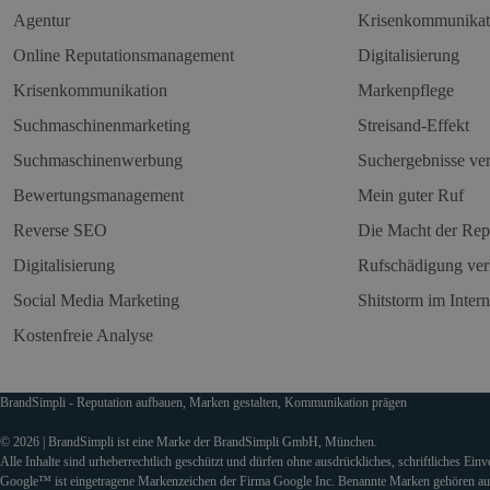
Agentur
Krisenkommunikat
Online Reputationsmanagement
Digitalisierung
Krisenkommunikation
Markenpflege
Suchmaschinenmarketing
Streisand-Effekt
Suchmaschinenwerbung
Suchergebnisse ve
Bewertungsmanagement
Mein guter Ruf
Reverse SEO
Die Macht der Rep
Digitalisierung
Rufschädigung ver
Social Media Marketing
Shitstorm im Intern
Kostenfreie Analyse
BrandSimpli - Reputation aufbauen, Marken gestalten, Kommunikation prägen
© 2026 | BrandSimpli ist eine Marke der BrandSimpli GmbH, München.
Alle Inhalte sind urheberrechtlich geschützt und dürfen ohne ausdrückliches, schriftliches Ein
Google™ ist eingetragene Markenzeichen der Firma Google Inc. Benannte Marken gehören auss