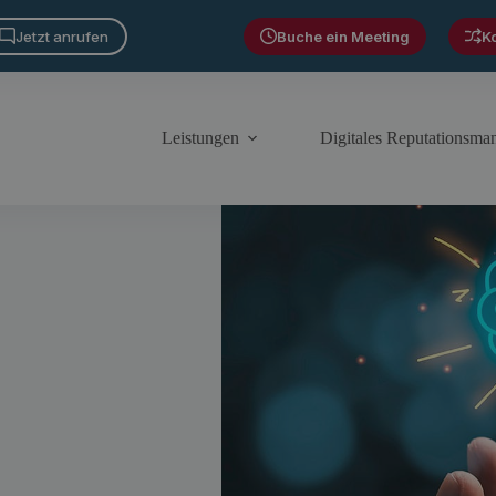
Jetzt anrufen
Buche ein Meeting
K
Leistungen
Digitales Reputationsm