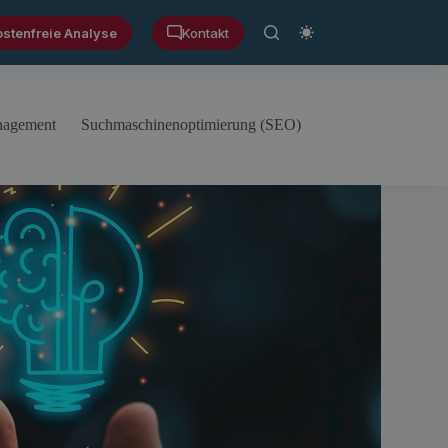
ostenfreie Analyse
Kontakt
anagement
Suchmaschinenoptimierung (SEO)