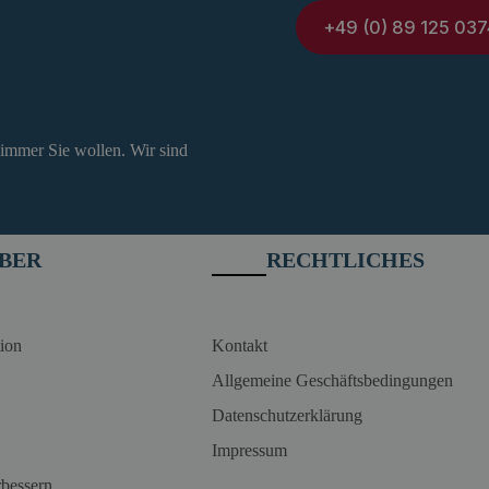
+49 (0) 89 125 037
 immer Sie wollen. Wir sind
BER
RECHTLICHES
ion
Kontakt
Allgemeine Geschäftsbedingungen
Datenschutzerklärung
Impressum
rbessern