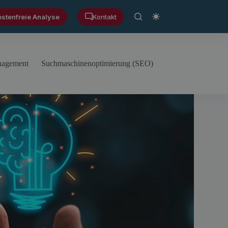
ostenfreie Analyse
Kontakt
anagement
Suchmaschinenoptimierung (SEO)