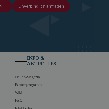
4 11
Unverbindlich anfragen
INFO &
AKTUELLES
Online-Magazin
Partnerprogramm
Wiki
FAQ
Ethikkodex