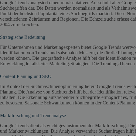
Google Trends analysiert einen repräsentativen Ausschnitt aller Google
Suchbegriffen dar. Die Daten werden normalisiert und als Verhältniswer
Punkt der höchsten Popularität eines Suchbegriffs markiert. Diese Nor
verschiedenen Zeiträumen und Regionen. Die Echtzeitsuche erfasst dab
2004 zurückreichen.
Strategische Bedeutung
Für Unternehmen und Marketingexperten bietet Google Trends wertvolle
Identifikation von Trends und saisonalen Mustern, die für die Planu
werden können. Die geografische Analyse hilft bei der Identifikation r
Entwicklung lokalisierter Marketing-Strategien. Die Trending-Themen 
Content-Planung und SEO
Im Kontext der Suchmaschinenoptimierung liefert Google Trends wich
Planung. Die Analyse von Suchtrends hilft bei der Identifikation relev
Inhalten. Die Erkennung aufstrebender Suchbegriffe ermöglicht es, frü
zu besetzen. Saisonale Schwankungen können in der Content-Planung 
Marktforschung und Trendanalyse
Google Trends dient als wichtiges Instrument der Marktforschung. Die
und Marktentwicklungen. Die Analyse verwandter Suchanfragen hilft be