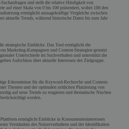
-Suchanfragen und stellt die relative Häufigkeit von
te auf einer Skala von 0 bis 100 präsentiert, wobei 100 den
malisierung ermöglicht aussagekräftige Vergleiche zwischen
ei aktuelle Trends, während historische Daten bis zum Jahr
 strategische Einblicke. Das Tool ermöglicht die
ng von Marketing-Kampagnen und Content-Strategien genutzt
egionaler Unterschiede im Suchverhalten und unterstützt die
geben Aufschluss über aktuelle Interessen der Zielgruppe.
tige Erkenntnisse für die Keyword-Recherche und Content-
anter Themen und der optimalen zeitlichen Platzierung von
hzeitig auf neue Trends zu reagieren und thematische Nischen
berücksichtigt werden.
 Plattform ermöglicht Einblicke in Konsumenteninteressen
im Verständnis des Nutzerverhaltens und der Identifikation