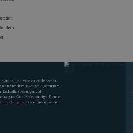
utation
hindern
et
verständnis nicht weiterverwendet werden.
chließlich ihren jeweiligen Eigentürmern.
. Rechtsdienstleistungen und
enhang mit Google oder sonstigen Diensten
e Einstellungen
festlegen. Unsere weiteren