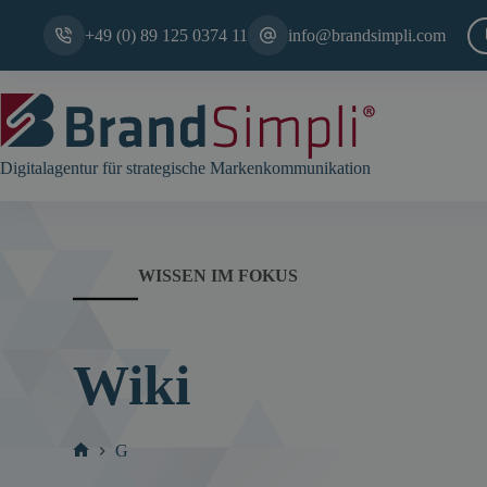
Zum
Inhalt
+49 (0) 89 125 0374 11
info@brandsimpli.com
springen
Digitalagentur für strategische Markenkommunikation
WISSEN IM FOKUS
Wiki
G
Start