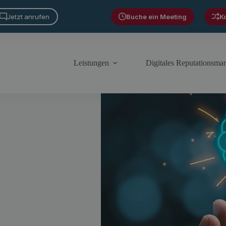
Jetzt anrufen
Buche ein Meeting
K
Leistungen
Digitales Reputationsm