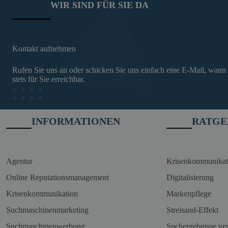
WIR SIND FÜR SIE DA
Kontakt aufnehmen
Rufen Sie uns an oder schicken Sie uns einfach eine E-Mail, wann
stets für Sie erreichbar.
INFORMATIONEN
RATGE
Agentur
Krisenkommunikat
Online Reputationsmanagement
Digitalisierung
Krisenkommunikation
Markenpflege
Suchmaschinenmarketing
Streisand-Effekt
Suchmaschinenwerbung
Suchergebnisse ve