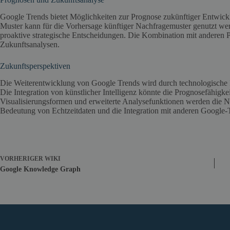
Google Trends bietet Möglichkeiten zur Prognose zukünftiger Entwickl
Muster kann für die Vorhersage künftiger Nachfragemuster genutzt 
proaktive strategische Entscheidungen. Die Kombination mit anderen P
Zukunftsanalysen.
Zukunftsperspektiven
Die Weiterentwicklung von Google Trends wird durch technologische 
Die Integration von künstlicher Intelligenz könnte die Prognosefähigk
Visualisierungsformen und erweiterte Analysefunktionen werden die N
Bedeutung von Echtzeitdaten und die Integration mit anderen Google-T
VORHERIGER
WIKI
Google Knowledge Graph