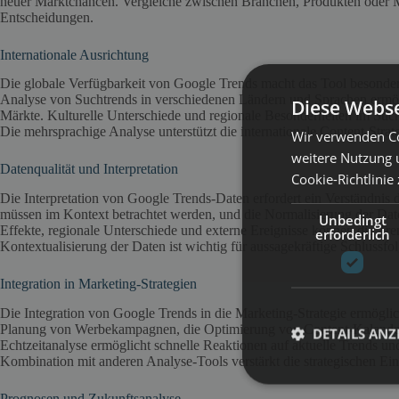
neuer Marktchancen. Vergleiche zwischen Branchen, Produkten oder Mar
Entscheidungen.
Internationale Ausrichtung
Die globale Verfügbarkeit von Google Trends macht das Tool besonders
Analyse von Suchtrends in verschiedenen Ländern und Sprachen ermög
Diese Webse
Märkte. Kulturelle Unterschiede und regionale Besonderheiten im Suchv
Die mehrsprachige Analyse unterstützt die internationale Content-Strate
Wir verwenden Co
weitere Nutzung 
Datenqualität und Interpretation
Cookie-Richtlinie
Die Interpretation von Google Trends-Daten erfordert ein Verständnis 
müssen im Kontext betrachtet werden, und die Normalisierung der Date
Unbedingt
Effekte, regionale Unterschiede und externe Ereignisse können die Tre
erforderlich
Kontextualisierung der Daten ist wichtig für aussagekräftige Schlussfo
Integration in Marketing-Strategien
Die Integration von Google Trends in die Marketing-Strategie ermöglic
Planung von Werbekampagnen, die Optimierung von Content-Kalendern
DETAILS ANZ
Echtzeitanalyse ermöglicht schnelle Reaktionen auf aktuelle Trends
Kombination mit anderen Analyse-Tools verstärkt die strategischen Ein
Prognosen und Zukunftsanalyse