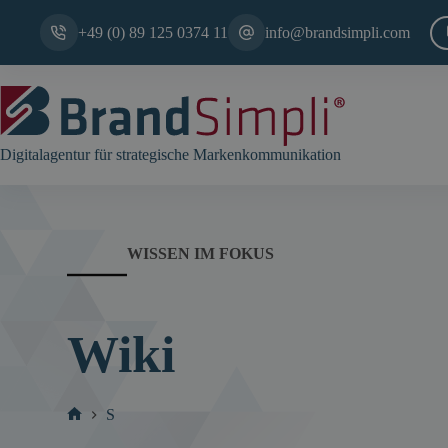
Zum
Inhalt
+49 (0) 89 125 0374 11
info@brandsimpli.com
springen
Digitalagentur für strategische Markenkommunikation
WISSEN IM FOKUS
Wiki
S
Start