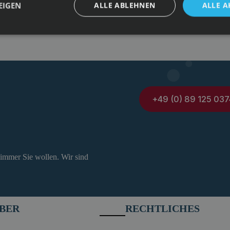
EIGEN
ALLE ABLEHNEN
ALLE A
+49 (0) 89 125 037
 immer Sie wollen. Wir sind
BER
RECHTLICHES