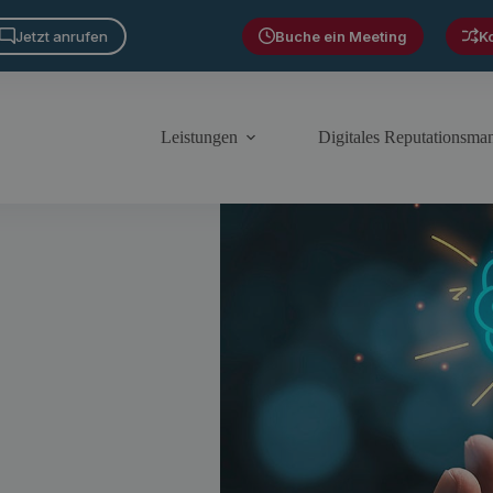
Jetzt anrufen
Buche ein Meeting
K
Leistungen
Digitales Reputationsm