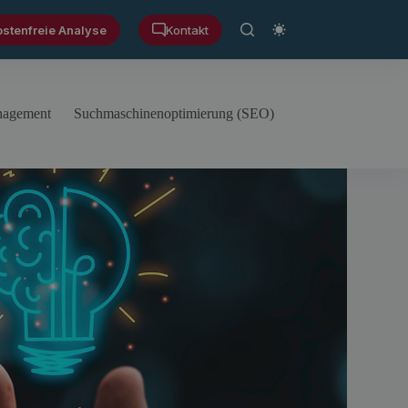
ostenfreie Analyse
Kontakt
anagement
Suchmaschinenoptimierung (SEO)