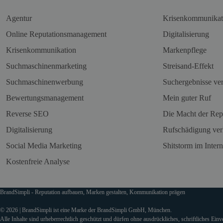
Agentur
Krisenkommunikat
Online Reputationsmanagement
Digitalisierung
Krisenkommunikation
Markenpflege
Suchmaschinenmarketing
Streisand-Effekt
Suchmaschinenwerbung
Suchergebnisse ve
Bewertungsmanagement
Mein guter Ruf
Reverse SEO
Die Macht der Rep
Digitalisierung
Rufschädigung ver
Social Media Marketing
Shitstorm im Intern
Kostenfreie Analyse
BrandSimpli - Reputation aufbauen, Marken gestalten, Kommunikation prägen
© 2026 | BrandSimpli ist eine Marke der BrandSimpli GmbH, München.
Alle Inhalte sind urheberrechtlich geschützt und dürfen ohne ausdrückliches, schriftliches Ein