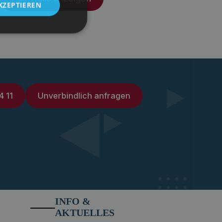
KZEPTIEREN
4 11
Unverbindlich anfragen
INFO &
AKTUELLES