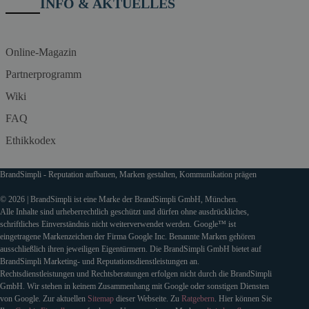
INFO & AKTUELLES
Online-Magazin
Partnerprogramm
Wiki
FAQ
Ethikkodex
BrandSimpli - Reputation aufbauen, Marken gestalten, Kommunikation prägen
© 2026 | BrandSimpli ist eine Marke der BrandSimpli GmbH, München.
Alle Inhalte sind urheberrechtlich geschützt und dürfen ohne ausdrückliches,
schriftliches Einverständnis nicht weiterverwendet werden. Google™ ist
eingetragene Markenzeichen der Firma Google Inc. Benannte Marken gehören
ausschließlich ihren jeweiligen Eigentürmern. Die BrandSimpli GmbH bietet auf
BrandSimpli Marketing- und Reputationsdienstleistungen an.
Rechtsdienstleistungen und Rechtsberatungen erfolgen nicht durch die BrandSimpli
GmbH. Wir stehen in keinem Zusammenhang mit Google oder sonstigen Diensten
von Google. Zur aktuellen
Sitemap
dieser Webseite. Zu
Ratgebern
. Hier können Sie