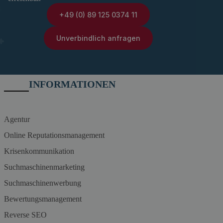
+49 (0) 89 125 0374 11
Unverbindlich anfragen
INFORMATIONEN
Agentur
Online Reputationsmanagement
Krisenkommunikation
Suchmaschinenmarketing
Suchmaschinenwerbung
Bewertungsmanagement
Reverse SEO