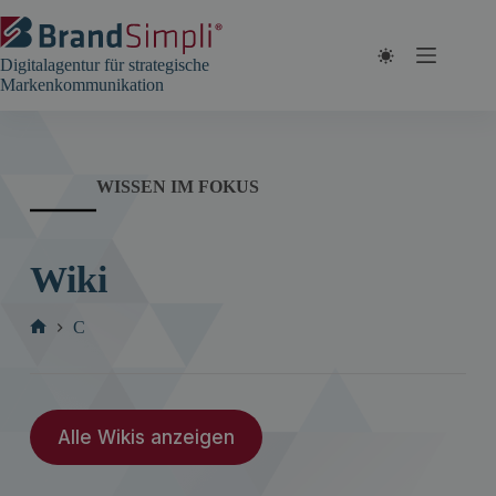
Zum
Inhalt
springen
Digitalagentur für strategische
Markenkommunikation
WISSEN IM FOKUS
Wiki
C
Start
Alle Wikis anzeigen