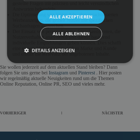
gestellte Fragen mit präzisen und leicht verständlichen
Antworten behandeln.
Die Optimierung von Voice Ads, also sprachbasierten
ALLE AKZEPTIEREN
Werbeanzeigen, die gezielt Nutzer mit spezifischen
Suchanfragen ansprechen.
Der Einsatz von personalisierten Sprachassistenten, die
ALLE ABLEHNEN
Nutzerverhalten analysieren und darauf basierend
individuelle Empfehlungen geben können. Dies schafft
eine engere Verbindung zwischen Marke und Kunde
DETAILS ANZEIGEN
und erhöht die Relevanz der angebotenen Inhalte.
Sie wollen jederzeit auf dem aktuellen Stand bleiben? Dann
folgen Sie uns gerne bei
Instagram
und
Pinterest
. Hier posten
wir regelmäßig aktuelle Neuigkeiten rund um die Themen
Online Reputation, Online PR, SEO und vieles mehr.
VORHERIGER
NÄCHSTER