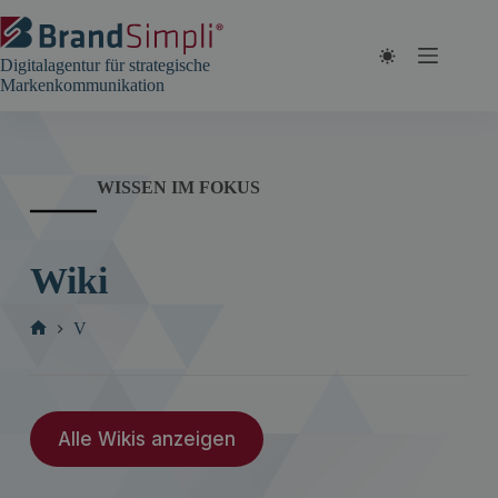
Zum
Inhalt
springen
Digitalagentur für strategische
Markenkommunikation
WISSEN IM FOKUS
Wiki
V
Start
Alle Wikis anzeigen