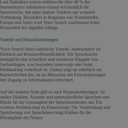
Laut Statistiken nutzen mittlerweile über 40 % der
Internetnutzer mindestens einmal wöchentlich die
Sprachsuche, mit einer starken Tendenz zur weiteren
Verbreitung. Besonders in Regionen wie Nordamerika,
Europa und Asien wird Voice Search zunehmend fester
Bestandteil des digitalen Alltags.
Vorteile und Herausforderungen
Voice Search bietet zahlreiche Vorteile, insbesondere im
Hinblick auf Benutzerfreundlichkeit. Die Sprachsuche
ermöglicht eine schnellere und intuitivere Eingabe von
Suchanfragen, was besonders unterwegs oder beim
Multitasking vorteilhaft ist. Zudem trägt sie erheblich zur
Barrierefreiheit bei, da sie Menschen mit Einschränkungen
den Zugang zu Informationen erleichtert.
Auf der anderen Seite gibt es auch Herausforderungen. So
stellen Dialekte, Akzente und unterschiedliche Sprachen eine
Hürde für die Genauigkeit der Sprachassistenten dar. Ein
weiteres Problem liegt im Datenschutz: Die Verarbeitung und
Speicherung von Sprachdaten birgt Risiken für die
Privatsphäre der Nutzer.