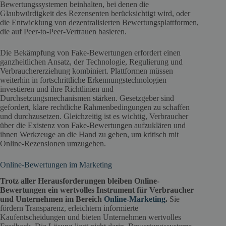
Bewertungssystemen beinhalten, bei denen die
Glaubwürdigkeit des Rezensenten berücksichtigt wird, oder
die Entwicklung von dezentralisierten Bewertungsplattformen,
die auf Peer-to-Peer-Vertrauen basieren.
Die Bekämpfung von Fake-Bewertungen erfordert einen
ganzheitlichen Ansatz, der Technologie, Regulierung und
Verbrauchererziehung kombiniert. Plattformen müssen
weiterhin in fortschrittliche Erkennungstechnologien
investieren und ihre Richtlinien und
Durchsetzungsmechanismen stärken. Gesetzgeber sind
gefordert, klare rechtliche Rahmenbedingungen zu schaffen
und durchzusetzen. Gleichzeitig ist es wichtig, Verbraucher
über die Existenz von Fake-Bewertungen aufzuklären und
ihnen Werkzeuge an die Hand zu geben, um kritisch mit
Online-Rezensionen umzugehen.
Online-Bewertungen im Marketing
Trotz aller Herausforderungen bleiben Online-
Bewertungen ein wertvolles Instrument für Verbraucher
und Unternehmen im Bereich
Online-Marketing
.
Sie
fördern Transparenz, erleichtern informierte
Kaufentscheidungen und bieten Unternehmen wertvolles