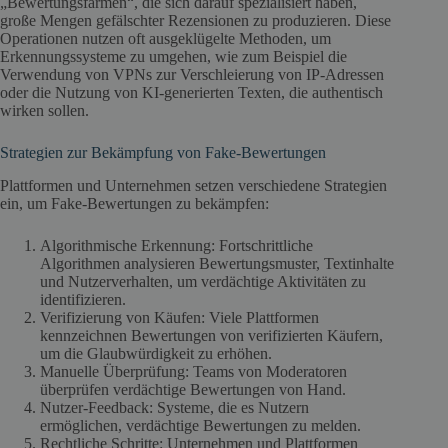
„Bewertungsfarmen“, die sich darauf spezialisiert haben,
große Mengen gefälschter Rezensionen zu produzieren. Diese
Operationen nutzen oft ausgeklügelte Methoden, um
Erkennungssysteme zu umgehen, wie zum Beispiel die
Verwendung von VPNs zur Verschleierung von IP-Adressen
oder die Nutzung von KI-generierten Texten, die authentisch
wirken sollen.
Strategien zur Bekämpfung von Fake-Bewertungen
Plattformen und Unternehmen setzen verschiedene Strategien
ein, um Fake-Bewertungen zu bekämpfen:
Algorithmische Erkennung: Fortschrittliche
Algorithmen analysieren Bewertungsmuster, Textinhalte
und Nutzerverhalten, um verdächtige Aktivitäten zu
identifizieren.
Verifizierung von Käufen: Viele Plattformen
kennzeichnen Bewertungen von verifizierten Käufern,
um die Glaubwürdigkeit zu erhöhen.
Manuelle Überprüfung: Teams von Moderatoren
überprüfen verdächtige Bewertungen von Hand.
Nutzer-Feedback: Systeme, die es Nutzern
ermöglichen, verdächtige Bewertungen zu melden.
Rechtliche Schritte: Unternehmen und Plattformen