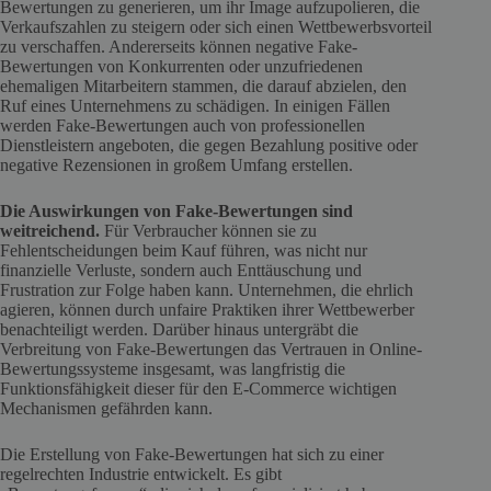
Bewertungen zu generieren, um ihr Image aufzupolieren, die
Verkaufszahlen zu steigern oder sich einen Wettbewerbsvorteil
zu verschaffen. Andererseits können negative Fake-
Bewertungen von Konkurrenten oder unzufriedenen
ehemaligen Mitarbeitern stammen, die darauf abzielen, den
Ruf eines Unternehmens zu schädigen. In einigen Fällen
werden Fake-Bewertungen auch von professionellen
Dienstleistern angeboten, die gegen Bezahlung positive oder
negative Rezensionen in großem Umfang erstellen.
Die Auswirkungen von Fake-Bewertungen sind
weitreichend.
Für Verbraucher können sie zu
Fehlentscheidungen beim Kauf führen, was nicht nur
finanzielle Verluste, sondern auch Enttäuschung und
Frustration zur Folge haben kann. Unternehmen, die ehrlich
agieren, können durch unfaire Praktiken ihrer Wettbewerber
benachteiligt werden. Darüber hinaus untergräbt die
Verbreitung von Fake-Bewertungen das Vertrauen in Online-
Bewertungssysteme insgesamt, was langfristig die
Funktionsfähigkeit dieser für den E-Commerce wichtigen
Mechanismen gefährden kann.
Die Erstellung von Fake-Bewertungen hat sich zu einer
regelrechten Industrie entwickelt. Es gibt