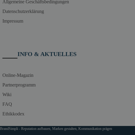
Allgemeine Geschäftsbedingungen
Datenschutzerklärung
Impressum
INFO & AKTUELLES
Online-Magazin
Partnerprogramm
Wiki
FAQ
Ethikkodex
BrandSimpli - Reputation aufbauen, Marken gestalten, Kommunikation prägen