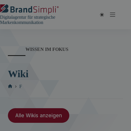
Zum
Inhalt
springen
Digitalagentur für strategische
Markenkommunikation
WISSEN IM FOKUS
Wiki
F
Start
Alle Wikis anzeigen