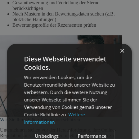
Gesamtbewertung und Verteilung der Sterne
berücksichtigen
Nach Mustern in den Bewertungsdaten suchen (z.B.
plötzliche Häufungen)
Bewertungsprofile der Rezensenten prüfen
×
Diese Webseite verwendet
Cookies.
Wir verwenden Cookies, um die
Benutzerfreundlichkeit unserer Website zu
verbessern. Durch die weitere Nutzung
unserer Webseite stimmen Sie der
Verwendung von Cookies gemäß unserer
Cookie-Richtlinie zu.
Weitere
Wie Sie Ihre Online-Reputation schützen
Informationen
Unternehmen stehen vor der Herausforderung, ihre Online-
Unbedingt
Performance
Reputation zu schützen, ohne zu unethischen Praktiken zu