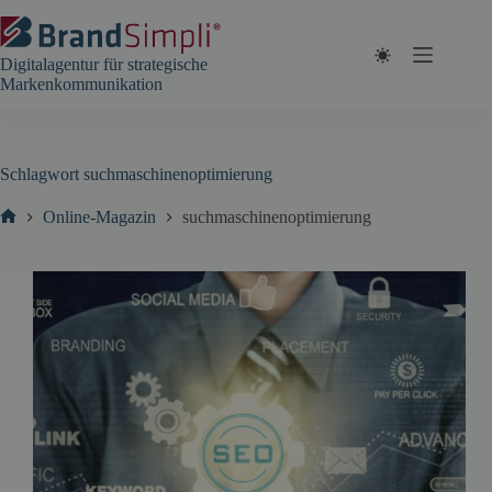
Zum
Inhalt
springen
Digitalagentur für strategische
Markenkommunikation
Schlagwort
suchmaschinenoptimierung
Online-Magazin
suchmaschinenoptimierung
Start