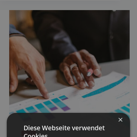
×
Diese Webseite verwendet
SEO
Cookies.