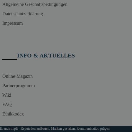
Allgemeine Geschäftsbedingungen
Datenschutzerklärung
Impressum
INFO & AKTUELLES
Online-Magazin
Partnerprogramm
Wiki
FAQ
Ethikkodex
BrandSimpli - Reputation aufbauen, Marken gestalten, Kommunikation prägen