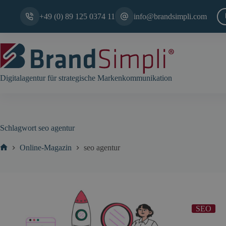
Zum
Inhalt
+49 (0) 89 125 0374 11
info@brandsimpli.com
springen
Digitalagentur für strategische Markenkommunikation
Schlagwort
seo agentur
Online-Magazin
seo agentur
Start
SEO