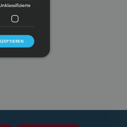
Unklassifizierte
KZEPTIEREN