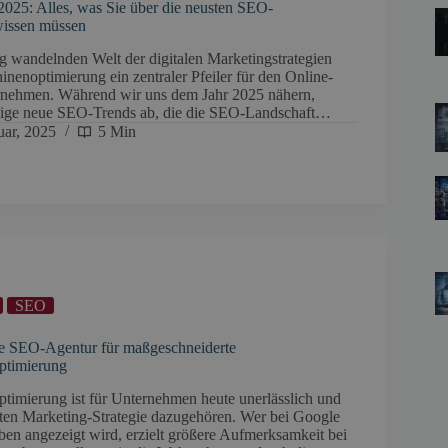
025: Alles, was Sie über die neusten SEO-
issen müssen
dig wandelnden Welt der digitalen Marketingstrategien
inenoptimierung ein zentraler Pfeiler für den Online-
rnehmen. Während wir uns dem Jahr 2025 nähern,
inige neue SEO-Trends ab, die die SEO-Landschaft…
uar, 2025
5 Min
SEO
re SEO-Agentur für maßgeschneiderte
ptimierung
imierung ist für Unternehmen heute unerlässlich und
guten Marketing-Strategie dazugehören. Wer bei Google
ben angezeigt wird, erzielt größere Aufmerksamkeit bei