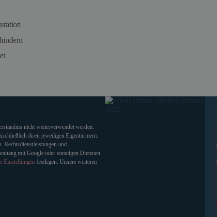
utation
hindern
et
verständnis nicht weiterverwendet werden.
chließlich ihren jeweiligen Eigentürmern.
. Rechtsdienstleistungen und
enhang mit Google oder sonstigen Diensten
e Einstellungen
festlegen. Unsere weiteren