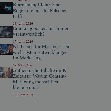
Klarnamenpflicht: Eine
Regel, die nur die Falschen
trifft
23. April, 2026
Einmal gepostet, für immer
verantwortlich?
17. April, 2026
KI-Trends für Marketer: Die
wichtigsten Entwicklungen
im Marketing
17. März, 2026
Authentische Inhalte im KI-
Zeitalter: Warum Content-
Marketing menschlich
bleiben muss
17. März, 2026