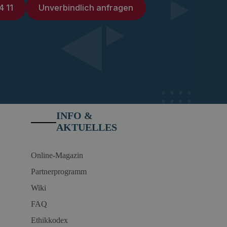
4 11
Unverbindlich anfragen
INFO &
AKTUELLES
Online-Magazin
Partnerprogramm
Wiki
FAQ
Ethikkodex