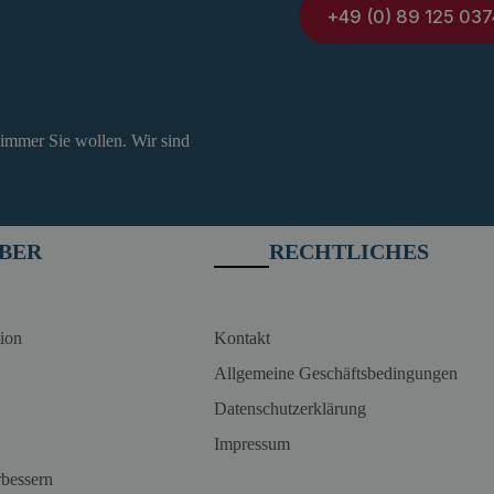
+49 (0) 89 125 037
 immer Sie wollen. Wir sind
BER
RECHTLICHES
ion
Kontakt
Allgemeine Geschäftsbedingungen
Datenschutzerklärung
Impressum
rbessern