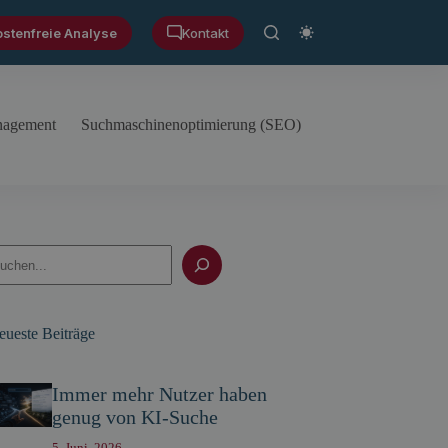
ostenfreie Analyse
Kontakt
anagement
Suchmaschinenoptimierung (SEO)
uchen
eueste Beiträge
Immer mehr Nutzer haben
genug von KI-Suche
5. Juni, 2026