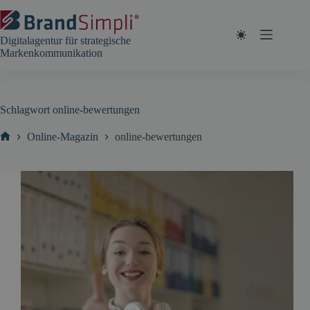
Zum
Inhalt
springen
Digitalagentur für strategische
Markenkommunikation
Schlagwort
online-bewertungen
Online-Magazin
online-bewertungen
Start