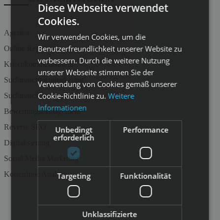
Diese Webseite verwendet
Cookies.
Agentur
Wir verwenden Cookies, um die
Benutzerfreundlichkeit unserer Website zu
Online Reputationsmanagement
verbessern. Durch die weitere Nutzung
Krisenkommunikation
unserer Webseite stimmen Sie der
Suchmaschinenmarketing
Verwendung von Cookies gemäß unserer
Cookie-Richtlinie zu.
Weitere
Suchmaschinenwerbung
Informationen
Bewertungsmanagement
Reverse SEO
Unbedingt
Performance
erforderlich
Digitalisierung
Social Media Marketing
Kostenfreie Analyse
Targeting
Funktionalität
Unklassifizierte