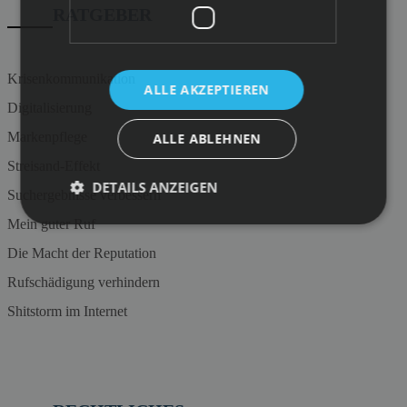
RATGEBER
Krisenkommunikation
ALLE AKZEPTIEREN
Digitalisierung
Markenpflege
ALLE ABLEHNEN
Streisand-Effekt
DETAILS ANZEIGEN
Suchergebnisse verbessern
Mein guter Ruf
Die Macht der Reputation
Rufschädigung verhindern
Shitstorm im Internet