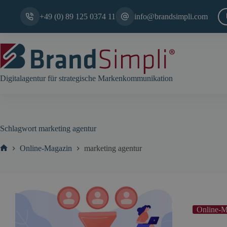
Zum
Inhalt
+49 (0) 89 125 0374 11
info@brandsimpli.com
springen
Digitalagentur für strategische Markenkommunikation
Schlagwort
marketing agentur
Online-Magazin
marketing agentur
Start
Online-M