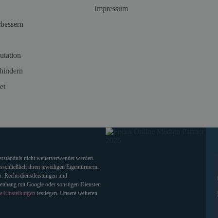
Impressum
rbessern
utation
hindern
et
verständnis nicht weiterverwendet werden.
chließlich ihren jeweiligen Eigentürmern.
. Rechtsdienstleistungen und
enhang mit Google oder sonstigen Diensten
e Einstellungen
festlegen. Unsere weiteren