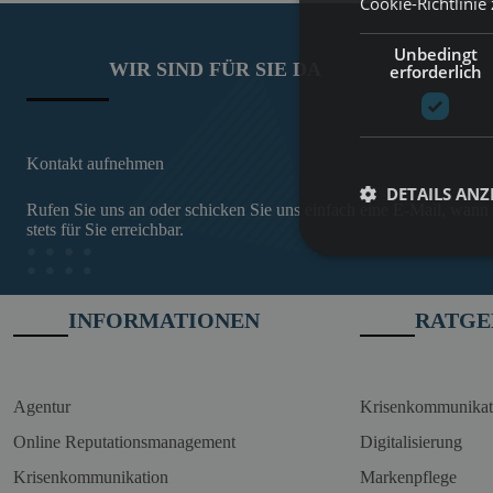
Cookie-Richtlinie
Unbedingt
WIR SIND FÜR SIE DA
erforderlich
Kontakt aufnehmen
DETAILS ANZ
Rufen Sie uns an oder schicken Sie uns einfach eine E-Mail, wann
stets für Sie erreichbar.
INFORMATIONEN
RATGE
Agentur
Krisenkommunikat
Online Reputationsmanagement
Digitalisierung
Krisenkommunikation
Markenpflege