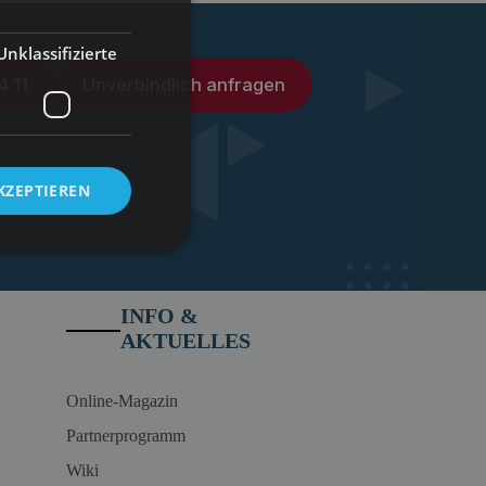
Unklassifizierte
4 11
Unverbindlich anfragen
KZEPTIEREN
INFO &
AKTUELLES
Online-Magazin
Partnerprogramm
Wiki