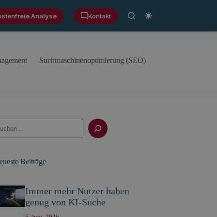
ostenfreie Analyse
Kontakt
anagement
Suchmaschinenoptimierung (SEO)
uchen
eueste Beiträge
Immer mehr Nutzer haben
genug von KI-Suche
5. Juni, 2026