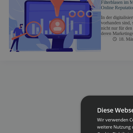
Filterblasen im 
Online Reputat
In der digitalisi
vorhanden sind, 
nicht nur für de
deren Marketings
18. Mä
Diese Webse
Wir verwenden Co
weitere Nutzung 