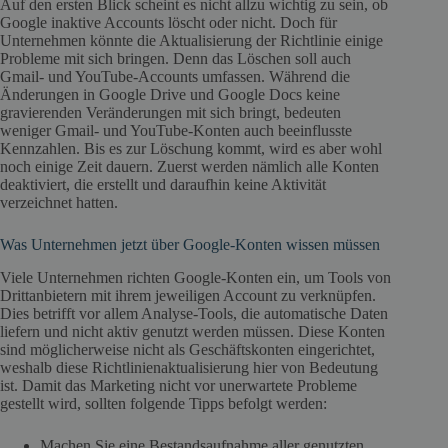
Auf den ersten Blick scheint es nicht allzu wichtig zu sein, ob
Google inaktive Accounts löscht oder nicht. Doch für
Unternehmen könnte die Aktualisierung der Richtlinie einige
Probleme mit sich bringen. Denn das Löschen soll auch
Gmail- und YouTube-Accounts umfassen. Während die
Änderungen in Google Drive und Google Docs keine
gravierenden Veränderungen mit sich bringt, bedeuten
weniger Gmail- und YouTube-Konten auch beeinflusste
Kennzahlen. Bis es zur Löschung kommt, wird es aber wohl
noch einige Zeit dauern. Zuerst werden nämlich alle Konten
deaktiviert, die erstellt und daraufhin keine Aktivität
verzeichnet hatten.
Was Unternehmen jetzt über Google-Konten wissen müssen
Viele Unternehmen richten Google-Konten ein, um Tools von
Drittanbietern mit ihrem jeweiligen Account zu verknüpfen.
Dies betrifft vor allem Analyse-Tools, die automatische Daten
liefern und nicht aktiv genutzt werden müssen. Diese Konten
sind möglicherweise nicht als Geschäftskonten eingerichtet,
weshalb diese Richtlinienaktualisierung hier von Bedeutung
ist. Damit das Marketing nicht vor unerwartete Probleme
gestellt wird, sollten folgende Tipps befolgt werden:
Machen Sie eine Bestandsaufnahme aller genutzten