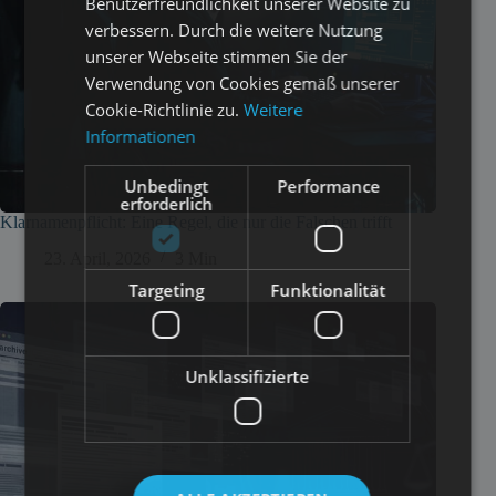
Benutzerfreundlichkeit unserer Website zu
verbessern. Durch die weitere Nutzung
unserer Webseite stimmen Sie der
Verwendung von Cookies gemäß unserer
Cookie-Richtlinie zu.
Weitere
Informationen
Unbedingt
Performance
erforderlich
Klarnamenpflicht: Eine Regel, die nur die Falschen trifft
23. April, 2026
3 Min
Targeting
Funktionalität
Unklassifizierte