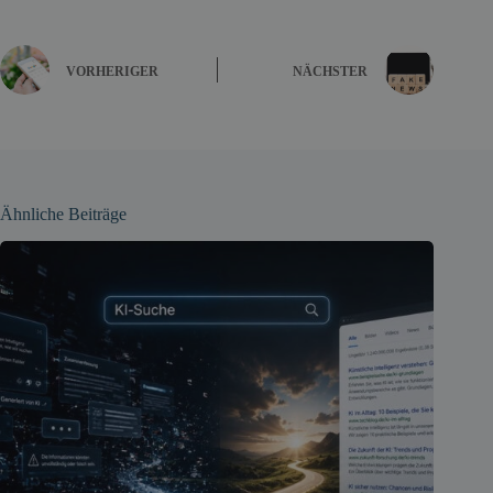
VORHERIGER
NÄCHSTER
Ähnliche Beiträge