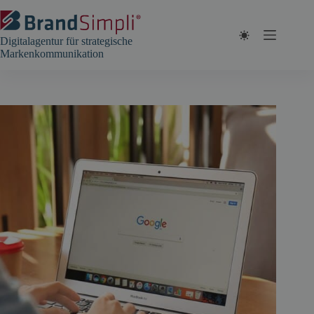
Zum
Inhalt
springen
Digitalagentur für strategische
Markenkommunikation