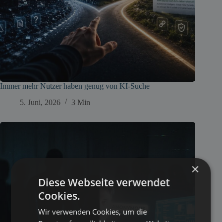
Immer mehr Nutzer haben genug von KI-Suche
5. Juni, 2026
3 Min
×
Diese Webseite verwendet
Cookies.
Wir verwenden Cookies, um die