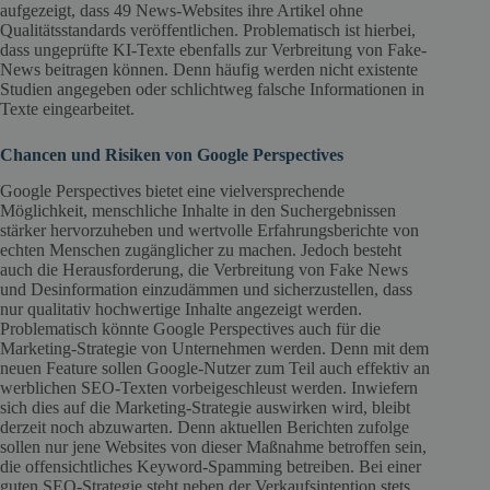
aufgezeigt, dass 49 News-Websites ihre Artikel ohne
Qualitätsstandards veröffentlichen. Problematisch ist hierbei,
dass ungeprüfte KI-Texte ebenfalls zur Verbreitung von Fake-
News beitragen können. Denn häufig werden nicht existente
Studien angegeben oder schlichtweg falsche Informationen in
Texte eingearbeitet.
Chancen und Risiken von Google Perspectives
Google Perspectives bietet eine vielversprechende
Möglichkeit, menschliche Inhalte in den Suchergebnissen
stärker hervorzuheben und wertvolle Erfahrungsberichte von
echten Menschen zugänglicher zu machen. Jedoch besteht
auch die Herausforderung, die Verbreitung von Fake News
und Desinformation einzudämmen und sicherzustellen, dass
nur qualitativ hochwertige Inhalte angezeigt werden.
Problematisch könnte Google Perspectives auch für die
Marketing-Strategie von Unternehmen werden. Denn mit dem
neuen Feature sollen Google-Nutzer zum Teil auch effektiv an
werblichen SEO-Texten vorbeigeschleust werden. Inwiefern
sich dies auf die Marketing-Strategie auswirken wird, bleibt
derzeit noch abzuwarten. Denn aktuellen Berichten zufolge
sollen nur jene Websites von dieser Maßnahme betroffen sein,
die offensichtliches Keyword-Spamming betreiben. Bei einer
guten SEO-Strategie steht neben der Verkaufsintention stets