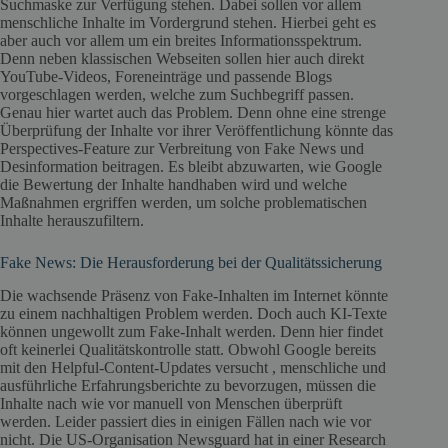
Suchmaske zur Verfügung stehen. Dabei sollen vor allem
menschliche Inhalte im Vordergrund stehen. Hierbei geht es
aber auch vor allem um ein breites Informationsspektrum.
Denn neben klassischen Webseiten sollen hier auch direkt
YouTube-Videos, Foreneinträge und passende Blogs
vorgeschlagen werden, welche zum Suchbegriff passen.
Genau hier wartet auch das Problem. Denn ohne eine strenge
Überprüfung der Inhalte vor ihrer Veröffentlichung könnte das
Perspectives-Feature zur Verbreitung von Fake News und
Desinformation beitragen. Es bleibt abzuwarten, wie Google
die Bewertung der Inhalte handhaben wird und welche
Maßnahmen ergriffen werden, um solche problematischen
Inhalte herauszufiltern.
Fake News
: Die Herausforderung bei der Qualitätssicherung
Die wachsende Präsenz von Fake-Inhalten im Internet könnte
zu einem nachhaltigen Problem werden. Doch auch KI-Texte
können ungewollt zum Fake-Inhalt werden. Denn hier findet
oft keinerlei Qualitätskontrolle statt. Obwohl Google bereits
mit den Helpful-Content-Updates versucht , menschliche und
ausführliche Erfahrungsberichte zu bevorzugen, müssen die
Inhalte nach wie vor manuell von Menschen überprüft
werden. Leider passiert dies in einigen Fällen nach wie vor
nicht. Die US-Organisation Newsguard hat in einer Research