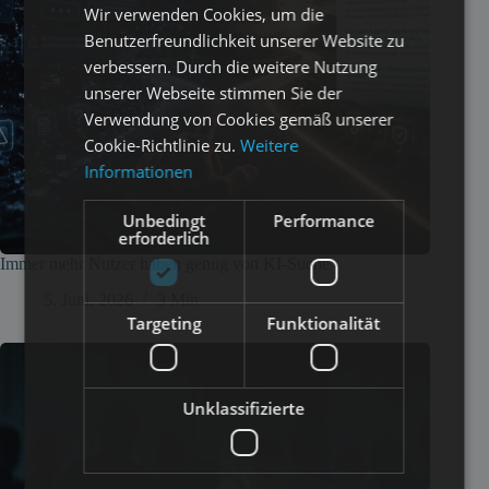
Wir verwenden Cookies, um die
Benutzerfreundlichkeit unserer Website zu
verbessern. Durch die weitere Nutzung
unserer Webseite stimmen Sie der
Verwendung von Cookies gemäß unserer
Cookie-Richtlinie zu.
Weitere
Informationen
Unbedingt
Performance
erforderlich
Immer mehr Nutzer haben genug von KI-Suche
5. Juni, 2026
3 Min
Targeting
Funktionalität
Unklassifizierte