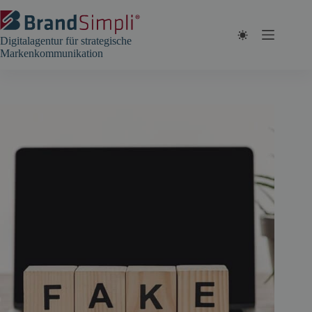
Zum
Inhalt
springen
Digitalagentur für strategische
Markenkommunikation