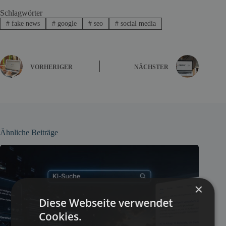
Schlagwörter
#
fake news
#
google
#
seo
#
social media
VORHERIGER
NÄCHSTER
Ähnliche Beiträge
×
Diese Webseite verwendet
Cookies.