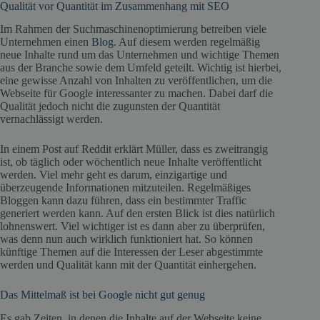
Qualität vor Quantität im Zusammenhang mit SEO
Im Rahmen der Suchmaschinenoptimierung betreiben viele
Unternehmen einen
Blog
. Auf diesem werden regelmäßig
neue Inhalte rund um das Unternehmen und wichtige Themen
aus der Branche sowie dem Umfeld geteilt. Wichtig ist hierbei,
eine gewisse Anzahl von Inhalten zu veröffentlichen, um die
Webseite für Google interessanter zu machen. Dabei darf die
Qualität jedoch nicht die zugunsten der Quantität
vernachlässigt werden.
In einem Post auf Reddit erklärt Müller, dass es zweitrangig
ist, ob täglich oder wöchentlich neue Inhalte veröffentlicht
werden. Viel mehr geht es darum, einzigartige und
überzeugende Informationen mitzuteilen. Regelmäßiges
Bloggen kann dazu führen, dass ein bestimmter Traffic
generiert werden kann. Auf den ersten Blick ist dies natürlich
lohnenswert. Viel wichtiger ist es dann aber zu überprüfen,
was denn nun auch wirklich funktioniert hat. So können
künftige Themen auf die Interessen der Leser abgestimmte
werden und Qualität kann mit der Quantität einhergehen.
Das Mittelmaß ist bei Google nicht gut genug
Es gab Zeiten, in denen die Inhalte auf der Webseite keine