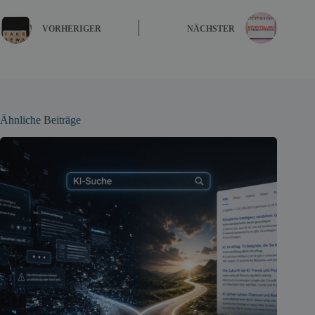
VORHERIGER
NÄCHSTER
Ähnliche Beiträge