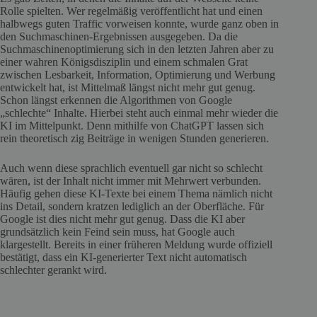
Rolle spielten. Wer regelmäßig veröffentlicht hat und einen
halbwegs guten Traffic vorweisen konnte, wurde ganz oben in
den Suchmaschinen-Ergebnissen ausgegeben. Da die
Suchmaschinenoptimierung sich in den letzten Jahren aber zu
einer wahren Königsdisziplin und einem schmalen Grat
zwischen Lesbarkeit, Information, Optimierung und Werbung
entwickelt hat, ist Mittelmaß längst nicht mehr gut genug.
Schon längst erkennen die Algorithmen von Google
„schlechte“ Inhalte. Hierbei steht auch einmal mehr wieder die
KI im Mittelpunkt. Denn mithilfe von ChatGPT lassen sich
rein theoretisch zig Beiträge in wenigen Stunden generieren.
Auch wenn diese sprachlich eventuell gar nicht so schlecht
wären, ist der Inhalt nicht immer mit Mehrwert verbunden.
Häufig gehen diese KI-Texte bei einem Thema nämlich nicht
ins Detail, sondern kratzen lediglich an der Oberfläche. Für
Google ist dies nicht mehr gut genug. Dass die KI aber
grundsätzlich kein Feind sein muss, hat Google auch
klargestellt. Bereits in einer früheren Meldung wurde offiziell
bestätigt, dass ein KI-generierter Text nicht automatisch
schlechter gerankt wird.