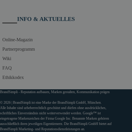
INFO & AKTUELLES
Online-Magazin
Partnerprogramm
Wiki
FAQ
Ethikkodex
BrandSimpli - Reputation aufbauen, Marken gestalten, Kommunikation prägen
© 2026 | BrandSimpli ist eine Marke der BrandSimpli GmbH, München.
Alle Inhalte sind urheberrechtlich geschützt und dürfen ohne ausdrückliches,
schriftliches Einverständnis nicht weiterverwendet werden. Google™ ist
eingetragene Markenzeichen der Firma Google Inc. Benannte Marken gehören
ausschließlich ihren jeweiligen Eigentürmern. Die BrandSimpli GmbH bietet auf
BrandSimpli Marketing- und Reputationsdienstleistungen an.