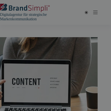
Zum
Inhalt
springen
Digitalagentur für strategische
Markenkommunikation