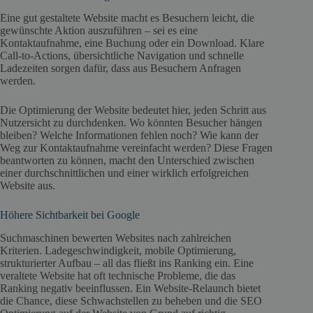
Eine gut gestaltete Website macht es Besuchern leicht, die
gewünschte Aktion auszuführen – sei es eine
Kontaktaufnahme, eine Buchung oder ein Download. Klare
Call-to-Actions, übersichtliche Navigation und schnelle
Ladezeiten sorgen dafür, dass aus Besuchern Anfragen
werden.
Die Optimierung der Website bedeutet hier, jeden Schritt aus
Nutzersicht zu durchdenken. Wo könnten Besucher hängen
bleiben? Welche Informationen fehlen noch? Wie kann der
Weg zur Kontaktaufnahme vereinfacht werden? Diese Fragen
beantworten zu können, macht den Unterschied zwischen
einer durchschnittlichen und einer wirklich erfolgreichen
Website aus.
Höhere Sichtbarkeit bei Google
Suchmaschinen bewerten Websites nach zahlreichen
Kriterien. Ladegeschwindigkeit, mobile Optimierung,
strukturierter Aufbau – all das fließt ins Ranking ein. Eine
veraltete Website hat oft technische Probleme, die das
Ranking negativ beeinflussen. Ein Website-Relaunch bietet
die Chance, diese Schwachstellen zu beheben und die SEO