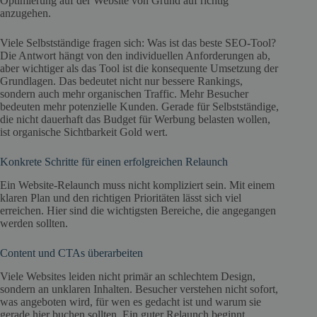
Optimierung auf der Website von Grund auf richtig
anzugehen.
Viele Selbstständige fragen sich: Was ist das beste SEO-Tool?
Die Antwort hängt von den individuellen Anforderungen ab,
aber wichtiger als das Tool ist die konsequente Umsetzung der
Grundlagen. Das bedeutet nicht nur bessere Rankings,
sondern auch mehr organischen Traffic. Mehr Besucher
bedeuten mehr potenzielle Kunden. Gerade für Selbstständige,
die nicht dauerhaft das Budget für Werbung belasten wollen,
ist organische Sichtbarkeit Gold wert.
Konkrete Schritte für einen erfolgreichen Relaunch
Ein Website-Relaunch muss nicht kompliziert sein. Mit einem
klaren Plan und den richtigen Prioritäten lässt sich viel
erreichen. Hier sind die wichtigsten Bereiche, die angegangen
werden sollten.
Content und CTAs überarbeiten
Viele Websites leiden nicht primär an schlechtem Design,
sondern an unklaren Inhalten. Besucher verstehen nicht sofort,
was angeboten wird, für wen es gedacht ist und warum sie
gerade hier buchen sollten. Ein guter Relaunch beginnt