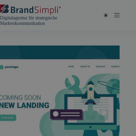
Zum
Inhalt
springen
Digitalagentur für strategische
Markenkommunikation