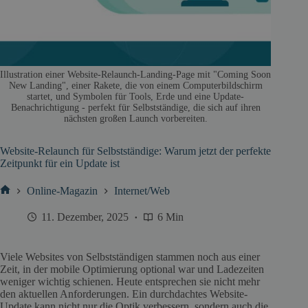
Illustration einer Website-Relaunch-Landing-Page mit "Coming Soon
New Landing", einer Rakete, die von einem Computerbildschirm
startet, und Symbolen für Tools, Erde und eine Update-
Benachrichtigung - perfekt für Selbstständige, die sich auf ihren
nächsten großen Launch vorbereiten.
Website-Relaunch für Selbstständige: Warum jetzt der perfekte
Zeitpunkt für ein Update ist
Online-Magazin
Internet/Web
Start
11. Dezember, 2025
6 Min
Viele Websites von Selbstständigen stammen noch aus einer
Zeit, in der mobile Optimierung optional war und Ladezeiten
weniger wichtig schienen. Heute entsprechen sie nicht mehr
den aktuellen Anforderungen. Ein durchdachtes Website-
Update kann nicht nur die Optik verbessern, sondern auch die