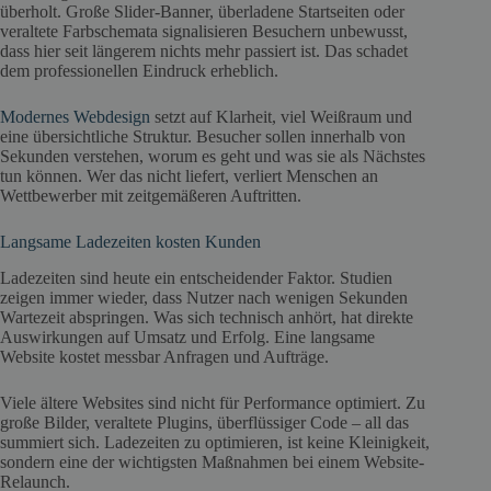
überholt. Große Slider-Banner, überladene Startseiten oder
veraltete Farbschemata signalisieren Besuchern unbewusst,
dass hier seit längerem nichts mehr passiert ist. Das schadet
dem professionellen Eindruck erheblich.
Modernes Webdesign
setzt auf Klarheit, viel Weißraum und
eine übersichtliche Struktur. Besucher sollen innerhalb von
Sekunden verstehen, worum es geht und was sie als Nächstes
tun können. Wer das nicht liefert, verliert Menschen an
Wettbewerber mit zeitgemäßeren Auftritten.
Langsame Ladezeiten kosten Kunden
Ladezeiten sind heute ein entscheidender Faktor. Studien
zeigen immer wieder, dass Nutzer nach wenigen Sekunden
Wartezeit abspringen. Was sich technisch anhört, hat direkte
Auswirkungen auf Umsatz und Erfolg. Eine langsame
Website kostet messbar Anfragen und Aufträge.
Viele ältere Websites sind nicht für Performance optimiert. Zu
große Bilder, veraltete Plugins, überflüssiger Code – all das
summiert sich. Ladezeiten zu optimieren, ist keine Kleinigkeit,
sondern eine der wichtigsten Maßnahmen bei einem Website-
Relaunch.