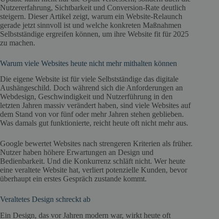
Nutzererfahrung, Sichtbarkeit und Conversion-Rate deutlich
steigern. Dieser Artikel zeigt, warum ein Website-Relaunch
gerade jetzt sinnvoll ist und welche konkreten Maßnahmen
Selbstständige ergreifen können, um ihre Website fit für 2025
zu machen.
Warum viele Websites heute nicht mehr mithalten können
Die eigene Website ist für viele Selbstständige das digitale
Aushängeschild. Doch während sich die Anforderungen an
Webdesign, Geschwindigkeit und Nutzerführung in den
letzten Jahren massiv verändert haben, sind viele Websites auf
dem Stand von vor fünf oder mehr Jahren stehen geblieben.
Was damals gut funktionierte, reicht heute oft nicht mehr aus.
Google bewertet Websites nach strengeren Kriterien als früher.
Nutzer haben höhere Erwartungen an Design und
Bedienbarkeit. Und die Konkurrenz schläft nicht. Wer heute
eine veraltete Website hat, verliert potenzielle Kunden, bevor
überhaupt ein erstes Gespräch zustande kommt.
Veraltetes Design schreckt ab
Ein Design, das vor Jahren modern war, wirkt heute oft