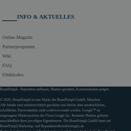
INFO & AKTUELLES
Online-Magazin
Partnerprogramm
Wiki
FAQ
Ethikkodex
BrandSimpli - Reputation aufbauen, Marken gestalten, Kommunikation prägen
© 2026 | BrandSimpli ist eine Marke der BrandSimpli GmbH, München.
Alle Inhalte sind urheberrechtlich geschützt und dürfen ohne ausdrückliches,
schriftliches Einverständnis nicht weiterverwendet werden. Google™ ist
eingetragene Markenzeichen der Firma Google Inc. Benannte Marken gehören
ausschließlich ihren jeweiligen Eigentürmern. Die BrandSimpli GmbH bietet auf
BrandSimpli Marketing- und Reputationsdienstleistungen an.