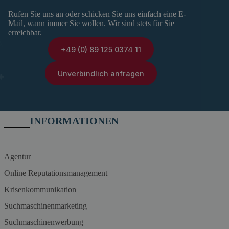
Rufen Sie uns an oder schicken Sie uns einfach eine E-
Mail, wann immer Sie wollen. Wir sind stets für Sie
erreichbar.
+49 (0) 89 125 0374 11
Unverbindlich anfragen
INFORMATIONEN
Agentur
Online Reputationsmanagement
Krisenkommunikation
Suchmaschinenmarketing
Suchmaschinenwerbung