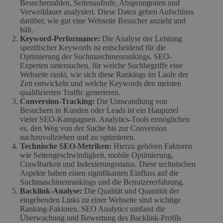
Besucherzahlen, Seitenaufrufe, Absprungraten und
Verweildauer analysiert. Diese Daten geben Aufschluss
darüber, wie gut eine Webseite Besucher anzieht und
hält.
Keyword-Performance:
Die Analyse der Leistung
spezifischer Keywords ist entscheidend für die
Optimierung der Suchmaschinenrankings. SEO-
Experten untersuchen, für welche Suchbegriffe eine
Webseite rankt, wie sich diese Rankings im Laufe der
Zeit entwickeln und welche Keywords den meisten
qualifizierten Traffic generieren.
Conversion-Tracking:
Die Umwandlung von
Besuchern in Kunden oder Leads ist ein Hauptziel
vieler SEO-Kampagnen. Analytics-Tools ermöglichen
es, den Weg von der Suche bis zur Conversion
nachzuvollziehen und zu optimieren.
Technische SEO-Metriken:
Hierzu gehören Faktoren
wie Seitengeschwindigkeit, mobile Optimierung,
Crawlbarkeit und Indexierungsstatus. Diese technischen
Aspekte haben einen signifikanten Einfluss auf die
Suchmaschinenrankings und die Benutzererfahrung.
Backlink-Analyse:
Die Qualität und Quantität der
eingehenden Links zu einer Webseite sind wichtige
Ranking-Faktoren. SEO Analytics umfasst die
Überwachung und Bewertung des Backlink-Profils