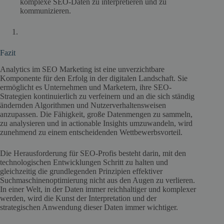
komplexe SEO-Daten zu interpretieren und zu
kommunizieren.
Fazit
Analytics im SEO Marketing ist eine unverzichtbare
Komponente für den Erfolg in der digitalen Landschaft. Sie
ermöglicht es Unternehmen und Marketern, ihre SEO-
Strategien kontinuierlich zu verfeinern und an die sich ständig
ändernden Algorithmen und Nutzerverhaltensweisen
anzupassen. Die Fähigkeit, große Datenmengen zu sammeln,
zu analysieren und in actionable Insights umzuwandeln, wird
zunehmend zu einem entscheidenden Wettbewerbsvorteil.
Die Herausforderung für SEO-Profis besteht darin, mit den
technologischen Entwicklungen Schritt zu halten und
gleichzeitig die grundlegenden Prinzipien effektiver
Suchmaschinenoptimierung nicht aus den Augen zu verlieren.
In einer Welt, in der Daten immer reichhaltiger und komplexer
werden, wird die Kunst der Interpretation und der
strategischen Anwendung dieser Daten immer wichtiger.