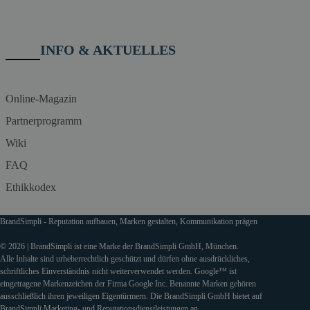
INFO & AKTUELLES
Online-Magazin
Partnerprogramm
Wiki
FAQ
Ethikkodex
BrandSimpli - Reputation aufbauen, Marken gestalten, Kommunikation prägen
© 2026 | BrandSimpli ist eine Marke der BrandSimpli GmbH, München.
Alle Inhalte sind urheberrechtlich geschützt und dürfen ohne ausdrückliches,
schriftliches Einverständnis nicht weiterverwendet werden. Google™ ist
eingetragene Markenzeichen der Firma Google Inc. Benannte Marken gehören
ausschließlich ihren jeweiligen Eigentürmern. Die BrandSimpli GmbH bietet auf
BrandSimpli Marketing- und Reputationsdienstleistungen an.