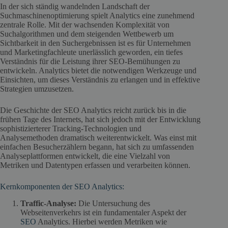
In der sich ständig wandelnden Landschaft der
Suchmaschinenoptimierung spielt Analytics eine zunehmend
zentrale Rolle. Mit der wachsenden Komplexität von
Suchalgorithmen und dem steigenden Wettbewerb um
Sichtbarkeit in den Suchergebnissen ist es für Unternehmen
und Marketingfachleute unerlässlich geworden, ein tiefes
Verständnis für die Leistung ihrer SEO-Bemühungen zu
entwickeln. Analytics bietet die notwendigen Werkzeuge und
Einsichten, um dieses Verständnis zu erlangen und in effektive
Strategien umzusetzen.
Die Geschichte der SEO Analytics reicht zurück bis in die
frühen Tage des Internets, hat sich jedoch mit der Entwicklung
sophistizierterer Tracking-Technologien und
Analysemethoden dramatisch weiterentwickelt. Was einst mit
einfachen Besucherzählern begann, hat sich zu umfassenden
Analyseplattformen entwickelt, die eine Vielzahl von
Metriken und Datentypen erfassen und verarbeiten können.
Kernkomponenten der SEO Analytics:
Traffic-Analyse:
Die Untersuchung des
Webseitenverkehrs ist ein fundamentaler Aspekt der
SEO
Analytics. Hierbei werden Metriken wie