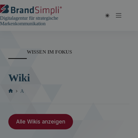
Zum
Inhalt
springen
Digitalagentur für strategische
Markenkommunikation
WISSEN IM FOKUS
Wiki
A
Start
Alle Wikis anzeigen