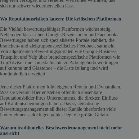
reagieren verzögert und verlieren wertvolles Vertrauen, das
sich nur schwer wiederherstellen lässt.
Wo Reputationsrisiken lauern: Die kritischen Plattformen
Die Vielfalt bewertungsfähiger Plattformen wächst stetig.
Neben den klassischen Google-Rezensionen und Facebook-
Bewertungen haben sich spezialisierte Portale etabliert, die
branchen- und zielgruppenspezifisches Feedback sammeln.
Von allgemeinen Bewertungsportalen wie Google Business,
Trustpilot und Yelp über branchenspezifische Plattformen wie
TripAdvisor und Jameda bis hin zu Arbeitgeberbewertungen
auf kununu und Glassdoor – die Liste ist lang und wird
kontinuierlich erweitert.
Jede dieser Plattformen folgt eigenen Regeln und Dynamiken.
Was sie vereint: Hier entstehen öffentlich einsehbare
Reputationsbilder Ihres Unternehmens, die direkten Einfluss
auf Kaufentscheidungen haben. Das systematische
Bewertungsmanagement all dieser Kanäle überfordert viele
Unternehmen – doch genau hier liegt die größte Gefahr.
Warum traditionelles Beschwerdemanagement nicht mehr
ausreicht