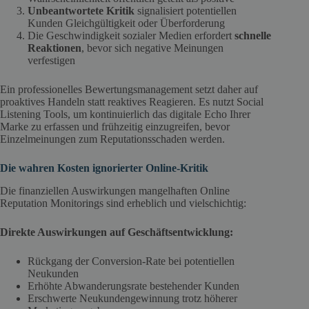
Unbeantwortete Kritik
signalisiert potentiellen
Kunden Gleichgültigkeit oder Überforderung
Die Geschwindigkeit sozialer Medien erfordert
schnelle
Reaktionen
, bevor sich negative Meinungen
verfestigen
Ein professionelles Bewertungsmanagement setzt daher auf
proaktives Handeln statt reaktives Reagieren. Es nutzt Social
Listening Tools, um kontinuierlich das digitale Echo Ihrer
Marke zu erfassen und frühzeitig einzugreifen, bevor
Einzelmeinungen zum Reputationsschaden werden.
Die wahren Kosten ignorierter Online-Kritik
Die finanziellen Auswirkungen mangelhaften Online
Reputation Monitorings sind erheblich und vielschichtig:
Direkte Auswirkungen auf Geschäftsentwicklung:
Rückgang der Conversion-Rate bei potentiellen
Neukunden
Erhöhte Abwanderungsrate bestehender Kunden
Erschwerte Neukundengewinnung trotz höherer