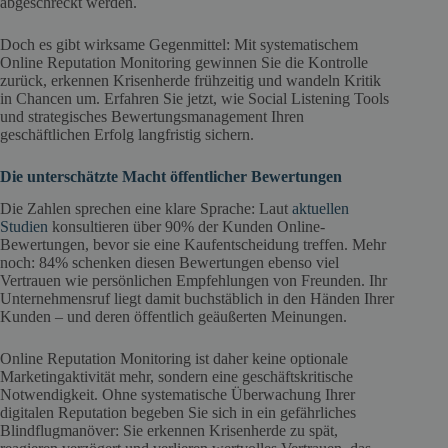
abgeschreckt werden.
Doch es gibt wirksame Gegenmittel: Mit systematischem
Online Reputation Monitoring gewinnen Sie die Kontrolle
zurück, erkennen Krisenherde frühzeitig und wandeln Kritik
in Chancen um. Erfahren Sie jetzt, wie Social Listening Tools
und strategisches Bewertungsmanagement Ihren
geschäftlichen Erfolg langfristig sichern.
Die unterschätzte Macht öffentlicher Bewertungen
Die Zahlen sprechen eine klare Sprache: Laut
aktuellen
Studien
konsultieren über 90% der Kunden Online-
Bewertungen, bevor sie eine Kaufentscheidung treffen. Mehr
noch: 84% schenken diesen Bewertungen ebenso viel
Vertrauen wie persönlichen Empfehlungen von Freunden. Ihr
Unternehmensruf liegt damit buchstäblich in den Händen Ihrer
Kunden – und deren öffentlich geäußerten Meinungen.
Online Reputation Monitoring ist daher keine optionale
Marketingaktivität mehr, sondern eine geschäftskritische
Notwendigkeit. Ohne systematische Überwachung Ihrer
digitalen Reputation begeben Sie sich in ein gefährliches
Blindflugmanöver: Sie erkennen Krisenherde zu spät,