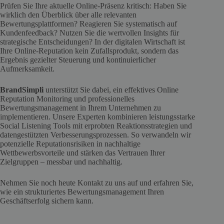
Prüfen Sie Ihre aktuelle Online-Präsenz kritisch: Haben Sie
wirklich den Überblick über alle relevanten
Bewertungsplattformen? Reagieren Sie systematisch auf
Kundenfeedback? Nutzen Sie die wertvollen Insights für
strategische Entscheidungen? In der digitalen Wirtschaft ist
Ihre Online-Reputation kein Zufallsprodukt, sondern das
Ergebnis gezielter Steuerung und kontinuierlicher
Aufmerksamkeit.
BrandSimpli
unterstützt Sie dabei, ein effektives Online
Reputation Monitoring und professionelles
Bewertungsmanagement in Ihrem Unternehmen zu
implementieren. Unsere Experten kombinieren leistungsstarke
Social Listening Tools mit erprobten Reaktionsstrategien und
datengestützten Verbesserungsprozessen. So verwandeln wir
potenzielle Reputationsrisiken in nachhaltige
Wettbewerbsvorteile und stärken das Vertrauen Ihrer
Zielgruppen – messbar und nachhaltig.
Nehmen Sie noch heute Kontakt zu uns auf und erfahren Sie,
wie ein strukturiertes Bewertungsmanagement Ihren
Geschäftserfolg sichern kann.