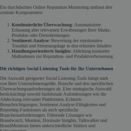
Ein durchdachtes Online Reputation Monitoring umfasst drei
zentrale Komponenten:
Kontinuierliche Überwachung
: Automatisierte
Erfassung aller relevanten Erwähnungen Ihrer Marke,
Produkte oder Dienstleistungen
Sentiment-Analyse
: Bewertung der emotionalen
Tonalität und Stimmungslage in den erfassten Inhalten
Handlungsorientierte Insights
: Ableitung konkreter
Maßnahmen zur Reputation- und Produktverbesserung
Die richtigen Social Listening Tools für Ihr Unternehmen
Die Auswahl geeigneter Social Listening Tools hängt stark
von Ihrer Unternehmensgröße, Branche und den spezifischen
Überwachungsanforderungen ab. Eine strategische Auswahl
berücksichtigt sowohl funktionale Anforderungen wie die
Abdeckung relevanter Plattformen, Echtzeit-
Benachrichtigungen, Sentiment-Analyse-Fähigkeiten und
Reporting-Funktionen als auch spezifische
Branchenanforderungen. Führende Lösungen wie
Brandwatch, Mention, Hootsuite Insights, Talkwalker und
BrandMentions bieten unterschiedliche Stärken und
Schwerpunkte.