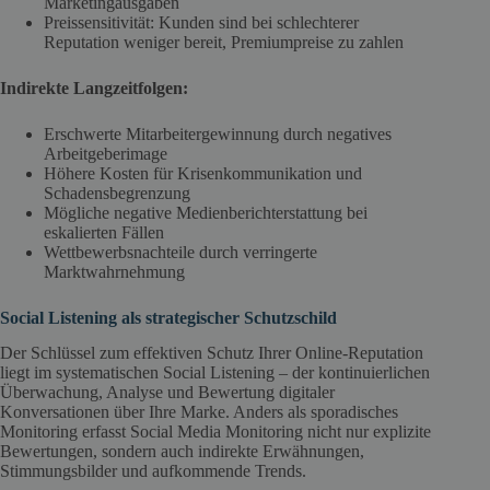
Marketingausgaben
Preissensitivität: Kunden sind bei schlechterer
Reputation weniger bereit, Premiumpreise zu zahlen
Indirekte Langzeitfolgen:
Erschwerte Mitarbeitergewinnung durch negatives
Arbeitgeberimage
Höhere Kosten für Krisenkommunikation und
Schadensbegrenzung
Mögliche negative Medienberichterstattung bei
eskalierten Fällen
Wettbewerbsnachteile durch verringerte
Marktwahrnehmung
Social Listening als strategischer Schutzschild
Der Schlüssel zum effektiven Schutz Ihrer Online-Reputation
liegt im systematischen Social Listening – der kontinuierlichen
Überwachung, Analyse und Bewertung digitaler
Konversationen über Ihre Marke. Anders als sporadisches
Monitoring erfasst Social Media Monitoring nicht nur explizite
Bewertungen, sondern auch indirekte Erwähnungen,
Stimmungsbilder und aufkommende Trends.