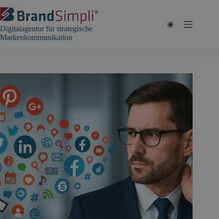
Zum
Inhalt
springen
Digitalagentur für strategische
Markenkommunikation