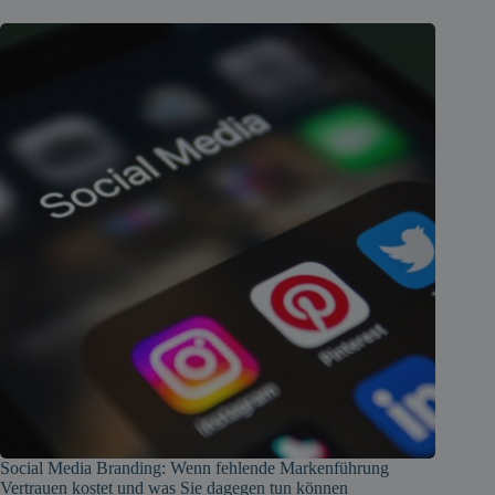
Social Media Branding: Wenn fehlende Markenführung
Vertrauen kostet und was Sie dagegen tun können