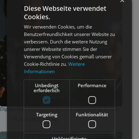
×
Diese Webseite verwendet
Cookies.
Wir verwenden Cookies, um die
Benutzerfreundlichkeit unserer Website zu
verbessern. Durch die weitere Nutzung
unserer Webseite stimmen Sie der
Verwendung von Cookies gemäß unserer
Cookie-Richtlinie zu.
Weitere
Informationen
Unbedingt
Performance
erforderlich
Digitale Markenführung: Sichtbarkeit allein reicht nicht mehr
Targeting
Funktionalität
18. Juni, 2025
6 Min
Unklassifizierte