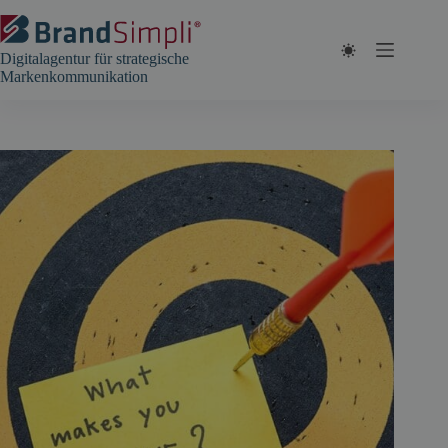
Zum
Inhalt
springen
Digitalagentur für strategische
Markenkommunikation