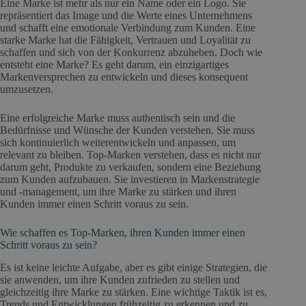
Eine Marke ist mehr als nur ein Name oder ein Logo. Sie
repräsentiert das Image und die Werte eines Unternehmens
und schafft eine emotionale Verbindung zum Kunden. Eine
starke Marke hat die Fähigkeit, Vertrauen und Loyalität zu
schaffen und sich von der Konkurrenz abzuheben. Doch wie
entsteht eine Marke? Es geht darum, ein einzigartiges
Markenversprechen zu entwickeln und dieses konsequent
umzusetzen.
Eine erfolgreiche Marke muss authentisch sein und die
Bedürfnisse und Wünsche der Kunden verstehen. Sie muss
sich kontinuierlich weiterentwickeln und anpassen, um
relevant zu bleiben. Top-Marken verstehen, dass es nicht nur
darum geht, Produkte zu verkaufen, sondern eine Beziehung
zum Kunden aufzubauen. Sie investieren in Markenstrategie
und -management, um ihre Marke zu stärken und ihren
Kunden immer einen Schritt voraus zu sein.
Wie schaffen es Top-Marken, ihren Kunden immer einen
Schritt voraus zu sein?
Es ist keine leichte Aufgabe, aber es gibt einige Strategien, die
sie anwenden, um ihre Kunden zufrieden zu stellen und
gleichzeitig ihre Marke zu stärken. Eine wichtige Taktik ist es,
Trends und Entwicklungen frühzeitig zu erkennen und zu