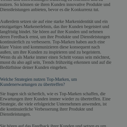
nutzen. So können sie ihren Kunden innovative Produkte und
Dienstleistungen anbieten, bevor es die Konkurrenz tut.
Außerdem setzen sie auf eine starke Markenidentität und ein
einzigartiges Markenerlebnis, das ihre Kunden begeistert und
langfristig bindet. Sie hören auf ihre Kunden und nehmen
deren Feedback ernst, um ihre Produkte und Dienstleistungen
kontinuierlich zu verbessern. Top-Marken haben auch eine
klare Vision und kommunizieren diese konsequent nach
außen, um ihre Kunden zu inspirieren und zu begeistern.
Wenn du als Marke immer einen Schritt voraus sein möchtest,
musst du also agil sein, Trends frühzeitig erkennen und auf die
Bedürfnisse deiner Kunden eingehen.
Welche Strategien nutzen Top-Marken, um
Kundenerwartungen zu übertreffen?
Sie fragen sich sicherlich, wie es Top-Marken schaffen, die
Erwartungen ihrer Kunden immer wieder zu übertreffen. Eine
Strategie, die viele erfolgreiche Unternehmen anwenden, ist
die kontinuierliche Verbesserung ihrer Produkte und
Dienstleistungen.
Sie hören auf das Feedback ihrer Kunden und setzen es um,