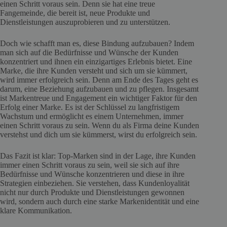
einen Schritt voraus sein. Denn sie hat eine treue
Fangemeinde, die bereit ist, neue Produkte und
Dienstleistungen auszuprobieren und zu unterstützen.
Doch wie schafft man es, diese Bindung aufzubauen? Indem
man sich auf die Bedürfnisse und Wünsche der Kunden
konzentriert und ihnen ein einzigartiges Erlebnis bietet. Eine
Marke, die ihre Kunden versteht und sich um sie kümmert,
wird immer erfolgreich sein. Denn am Ende des Tages geht es
darum, eine Beziehung aufzubauen und zu pflegen. Insgesamt
ist Markentreue und Engagement ein wichtiger Faktor für den
Erfolg einer Marke. Es ist der Schlüssel zu langfristigem
Wachstum und ermöglicht es einem Unternehmen, immer
einen Schritt voraus zu sein. Wenn du als Firma deine Kunden
verstehst und dich um sie kümmerst, wirst du erfolgreich sein.
Das Fazit ist klar: Top-Marken sind in der Lage, ihre Kunden
immer einen Schritt voraus zu sein, weil sie sich auf ihre
Bedürfnisse und Wünsche konzentrieren und diese in ihre
Strategien einbeziehen. Sie verstehen, dass Kundenloyalität
nicht nur durch Produkte und Dienstleistungen gewonnen
wird, sondern auch durch eine starke Markenidentität und eine
klare Kommunikation.