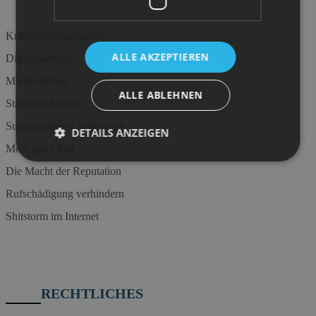
Krisenkommunikation
ALLE AKZEPTIEREN
Digitalisierung
Markenpflege
ALLE ABLEHNEN
Streisand-Effekt
Suchergebnisse verbessern
DETAILS ANZEIGEN
Mein guter Ruf
Die Macht der Reputation
Rufschädigung verhindern
Shitstorm im Internet
RECHTLICHES