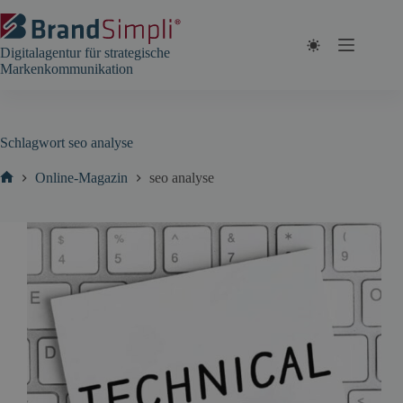
Zum
Inhalt
springen
Digitalagentur für strategische
Markenkommunikation
Schlagwort
seo analyse
Online-Magazin
seo analyse
Start