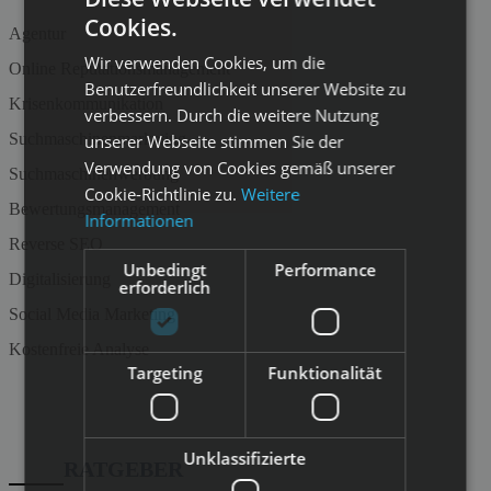
Cookies.
Agentur
Wir verwenden Cookies, um die
Online Reputationsmanagement
Benutzerfreundlichkeit unserer Website zu
Krisenkommunikation
verbessern. Durch die weitere Nutzung
Suchmaschinenmarketing
unserer Webseite stimmen Sie der
Verwendung von Cookies gemäß unserer
Suchmaschinenwerbung
Cookie-Richtlinie zu.
Weitere
Bewertungsmanagement
Informationen
Reverse SEO
Unbedingt
Performance
Digitalisierung
erforderlich
Social Media Marketing
Kostenfreie Analyse
Targeting
Funktionalität
Unklassifizierte
RATGEBER