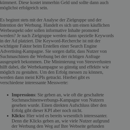
kümmert. Diese kostet immerhin Geld und sollte dann auch
möglichst erfolgreich sein.
Es beginnt stets mit der Analyse der Zielgruppe und der
Intention der Werbung. Handelt es sich um einen käuflichen
Werbeaspekt oder sollen informative Inhalte promoted
werden? Je nach Zielgruppe werden dann spezielle Keywords
in der Ad platziert. Die Keyword-Recherche ist mit der
wichtigste Faktor beim Erstellen einer Search Engine
Advertising-Kampagne. Sie sorgen dafür, dass Nutzer von
Suchmaschinen die Werbung bei der richtigen Anfrage
ausgespielt bekommen. Die Minimierung von Streuverlusten
hilft dabei, die Werbekampagne so günstig und effektiv wie
möglich zu gestalten. Um den Erfolg messen zu können,
werden dann meist KPIs getrackt. Hierbei gibt es
verschiedene interessante Messwerte:
Impressions
: Sie geben an, wie oft die geschaltete
Suchmaschinenwerbungs-Kampagne von Nutzern
gesehen wurde. Einen direkten Aufschluss über den
Erfolg gibt dieser KPI aber noch nicht.
Klicks:
Hier wird es bereits wesentlich interessanter.
Denn die Klicks geben an, wie viele Nutzer aufgrund
der Werbung den Weg auf Ihre Webseite gefunden