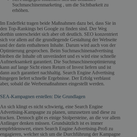
Suchmaschinenmarketing , um die Sichtbarkeit zu
erhöhen.
Im Endeffekt tragen beide Maßnahmen dazu bei, dass Sie in
den Top-Rankings bei Google zu finden sind. Der Weg
dorthin unterscheidet sich aber oft deutlich. SEO konzentriert
sich vor allem auf die grundlegende Gestaltung der Webseite
und der darin enthaltenen Inhalte. Darum wird auch von der
Optimierung gesprochen. Beim Suchmaschinenadvertising
bleiben die Inhalte oft unverändert und es wird eine schnelle
Aufmerksamkeit garantiert. Die Suchmaschinenoptimierung
kann auf lange Sicht einen Return of Invest liefern und ist
dann auch garantiert nachhaltig. Search Engine Advertising
hingegen liefert schnelle Ergebnisse. Der Erfolg verblasst
aber, sobald die Werbemaßnahmen eingestellt werden.
SEA-Kampagnen erstellen: Die Grundlagen
An sich klingt es nicht schwierig, eine Search Engine
Advertising-Kampagne zu planen, umzusetzen und diese zu
tracken. Dennoch gibt es einige Stolpersteine, an die vor allem
Anfänger denken müssen. Grundsätzlich ist es immer
empfehlenswert, einen Search Engine Advertising-Profi zu
engagieren, welcher sich um die Durchführung der Kampagne