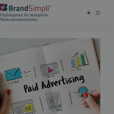
Zum
Inhalt
springen
Digitalagentur für strategische
Markenkommunikation