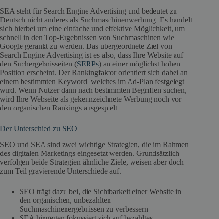
SEA steht für Search Engine Advertising und bedeutet zu
Deutsch nicht anderes als Suchmaschinenwerbung. Es handelt
sich hierbei um eine einfache und effektive Möglichkeit, um
schnell in den Top-Ergebnissen von Suchmaschinen wie
Google gerankt zu werden. Das übergeordnete Ziel von
Search Engine Advertising ist es also, dass Ihre Website auf
den Suchergebnisseiten (
SERPs
) an einer möglichst hohen
Position erscheint. Der Rankingfaktor orientiert sich dabei an
einem bestimmten Keyword, welches im Ad-Plan festgelegt
wird. Wenn Nutzer dann nach bestimmten Begriffen suchen,
wird Ihre Webseite als gekennzeichnete Werbung noch vor
den organischen Rankings ausgespielt.
Der Unterschied zu SEO
SEO und SEA sind zwei wichtige Strategien, die im Rahmen
des digitalen Marketings eingesetzt werden. Grundsätzlich
verfolgen beide Strategien ähnliche Ziele, weisen aber doch
zum Teil gravierende Unterschiede auf.
SEO trägt dazu bei, die Sichtbarkeit einer Website in
den organischen, unbezahlten
Suchmaschinenergebnissen zu verbessern
SEA hingegen fokussiert sich auf bezahltes