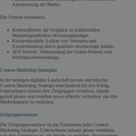
Anerkennung der Marke.
Die Vorteile beinhalten:
Kosteneffizienz
: Im Vergleich zu traditionellen
Marketingmethoden oft kostengünstiger.
Kundenloyalität
: Aufbau von Vertrauen und
Kundenbindung durch qualitativ hochwertige Inhalte.
SEO Vorteile
: Verbesserung der Online-Präsenz und
Suchmaschinenrankings.
Content-Marketing Strategien
In der heutigen digitalen Landschaft ist eine durchdachte
Content-Marketing Strategie entscheidend für den Erfolg.
Unternehmen müssen ihre Zielgruppen verstehen, Inhalte
gezielt planen und erstellen sowie effektiv verbreiten, um ihre
Marketingziele zu erreichen.
Zielgruppenanalyse
Die Zielgruppenanalyse ist das Fundament jeder Content
Marketing Strategie. Unternehmen müssen genau verstehen,
wer ihre Zielgruppe ist, um Inhalte zu erstellen, die resonieren