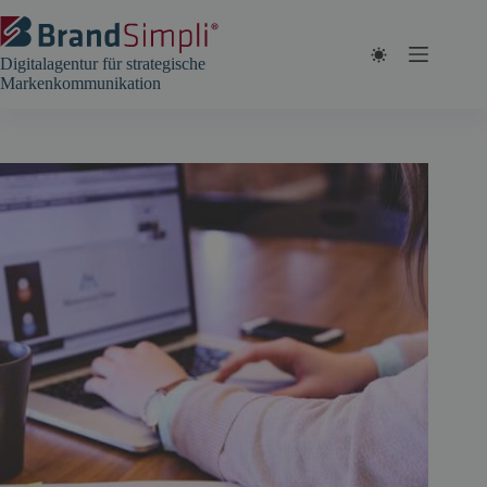
Zum
Inhalt
springen
Digitalagentur für strategische
Markenkommunikation