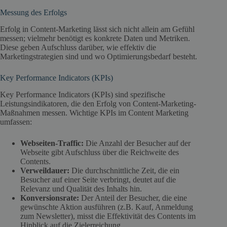
Messung des Erfolgs
Erfolg in Content-Marketing lässt sich nicht allein am Gefühl
messen; vielmehr benötigt es konkrete Daten und Metriken.
Diese geben Aufschluss darüber, wie effektiv die
Marketingstrategien sind und wo Optimierungsbedarf besteht.
Key Performance Indicators (KPIs)
Key Performance Indicators (KPIs) sind spezifische
Leistungsindikatoren, die den Erfolg von Content-Marketing-
Maßnahmen messen. Wichtige KPIs im Content Marketing
umfassen:
Webseiten-Traffic:
Die Anzahl der Besucher auf der
Webseite gibt Aufschluss über die Reichweite des
Contents.
Verweildauer:
Die durchschnittliche Zeit, die ein
Besucher auf einer Seite verbringt, deutet auf die
Relevanz und Qualität des Inhalts hin.
Konversionsrate:
Der Anteil der Besucher, die eine
gewünschte Aktion ausführen (z.B. Kauf, Anmeldung
zum Newsletter), misst die Effektivität des Contents im
Hinblick auf die Zielerreichung.