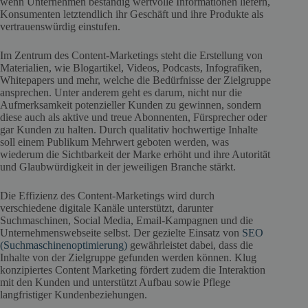
wenn Unternehmen beständig wertvolle Informationen liefern,
Konsumenten letztendlich ihr Geschäft und ihre Produkte als
vertrauenswürdig einstufen.
Im Zentrum des Content-Marketings steht die Erstellung von
Materialien, wie Blogartikel, Videos, Podcasts, Infografiken,
Whitepapers und mehr, welche die Bedürfnisse der Zielgruppe
ansprechen. Unter anderem geht es darum, nicht nur die
Aufmerksamkeit potenzieller Kunden zu gewinnen, sondern
diese auch als aktive und treue Abonnenten, Fürsprecher oder
gar Kunden zu halten. Durch qualitativ hochwertige Inhalte
soll einem Publikum Mehrwert geboten werden, was
wiederum die Sichtbarkeit der Marke erhöht und ihre Autorität
und Glaubwürdigkeit in der jeweiligen Branche stärkt.
Die Effizienz des Content-Marketings wird durch
verschiedene digitale Kanäle unterstützt, darunter
Suchmaschinen, Social Media, Email-Kampagnen und die
Unternehmenswebseite selbst. Der gezielte Einsatz von
SEO
(Suchmaschinenoptimierung)
gewährleistet dabei, dass die
Inhalte von der Zielgruppe gefunden werden können. Klug
konzipiertes Content Marketing fördert zudem die Interaktion
mit den Kunden und unterstützt Aufbau sowie Pflege
langfristiger Kundenbeziehungen.