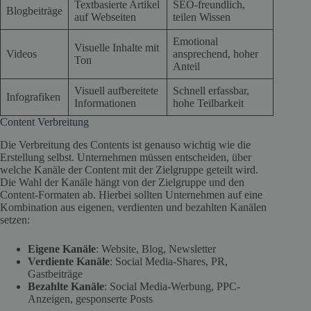
Textbasierte Artikel
SEO-freundlich,
Blogbeiträge
auf Webseiten
teilen Wissen
Emotional
Visuelle Inhalte mit
Videos
ansprechend, hoher
Ton
Anteil
Visuell aufbereitete
Schnell erfassbar,
Infografiken
Informationen
hohe Teilbarkeit
Content Verbreitung
Die Verbreitung des Contents ist genauso wichtig wie die
Erstellung selbst. Unternehmen müssen entscheiden, über
welche Kanäle der Content mit der Zielgruppe geteilt wird.
Die Wahl der Kanäle hängt von der Zielgruppe und den
Content-Formaten ab. Hierbei sollten Unternehmen auf eine
Kombination aus eigenen, verdienten und bezahlten Kanälen
setzen:
Eigene Kanäle
: Website, Blog, Newsletter
Verdiente Kanäle
: Social Media-Shares, PR,
Gastbeiträge
Bezahlte Kanäle
: Social Media-Werbung, PPC-
Anzeigen, gesponserte Posts