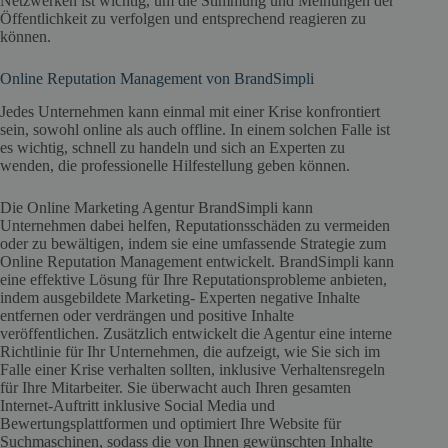
Netzwerken ist wichtig, um die Stimmung und Meinungen der
Öffentlichkeit zu verfolgen und entsprechend reagieren zu
können.
Online Reputation Management von BrandSimpli
Jedes Unternehmen kann einmal mit einer Krise konfrontiert
sein, sowohl online als auch offline. In einem solchen Falle ist
es wichtig, schnell zu handeln und sich an Experten zu
wenden, die professionelle Hilfestellung geben können.
Die Online Marketing Agentur BrandSimpli kann
Unternehmen dabei helfen, Reputationsschäden zu vermeiden
oder zu bewältigen, indem sie eine umfassende Strategie zum
Online Reputation Management entwickelt. BrandSimpli kann
eine effektive Lösung für Ihre Reputationsprobleme anbieten,
indem ausgebildete Marketing- Experten negative Inhalte
entfernen oder verdrängen und positive Inhalte
veröffentlichen. Zusätzlich entwickelt die Agentur eine interne
Richtlinie für Ihr Unternehmen, die aufzeigt, wie Sie sich im
Falle einer Krise verhalten sollten, inklusive Verhaltensregeln
für Ihre Mitarbeiter. Sie überwacht auch Ihren gesamten
Internet-Auftritt inklusive Social Media und
Bewertungsplattformen und optimiert Ihre Website für
Suchmaschinen, sodass die von Ihnen gewünschten Inhalte