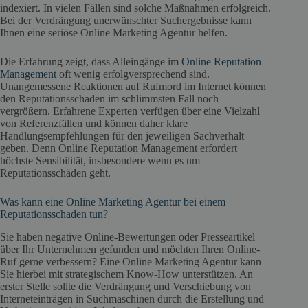
indexiert. In vielen Fällen sind solche Maßnahmen erfolgreich.
Bei der Verdrängung unerwünschter Suchergebnisse kann
Ihnen eine seriöse Online Marketing Agentur helfen.
Die Erfahrung zeigt, dass Alleingänge im
Online Reputation
Management
oft wenig erfolgversprechend sind.
Unangemessene Reaktionen auf Rufmord im Internet können
den Reputationsschaden im schlimmsten Fall noch
vergrößern. Erfahrene Experten verfügen über eine Vielzahl
von Referenzfällen und können daher klare
Handlungsempfehlungen für den jeweiligen Sachverhalt
geben. Denn Online Reputation Management erfordert
höchste Sensibilität, insbesondere wenn es um
Reputationsschäden geht.
Was kann eine Online Marketing Agentur bei einem
Reputationsschaden tun?
Sie haben negative Online-Bewertungen oder Presseartikel
über Ihr Unternehmen gefunden und möchten Ihren Online-
Ruf gerne verbessern? Eine Online Marketing Agentur kann
Sie hierbei mit strategischem Know-How unterstützen. An
erster Stelle sollte die Verdrängung und Verschiebung von
Interneteinträgen in Suchmaschinen durch die Erstellung und