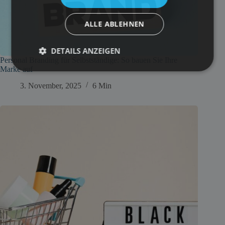
ALLE ABLEHNEN
DETAILS ANZEIGEN
Personal Branding für Selbstständige: So bauen Sie Ihre
Marke auf
3. November, 2025
6 Min