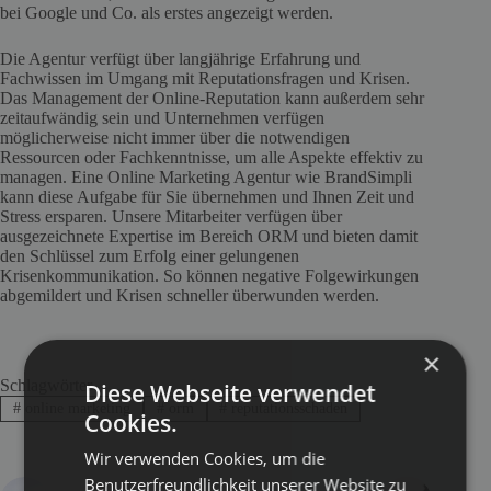
bei Google und Co. als erstes angezeigt werden.
Die Agentur verfügt über langjährige Erfahrung und
Fachwissen im Umgang mit Reputationsfragen und Krisen.
Das Management der Online-Reputation kann außerdem sehr
zeitaufwändig sein und Unternehmen verfügen
möglicherweise nicht immer über die notwendigen
Ressourcen oder Fachkenntnisse, um alle Aspekte effektiv zu
managen. Eine Online Marketing Agentur wie BrandSimpli
kann diese Aufgabe für Sie übernehmen und Ihnen Zeit und
Stress ersparen. Unsere Mitarbeiter verfügen über
ausgezeichnete Expertise im Bereich ORM und bieten damit
den Schlüssel zum Erfolg einer gelungenen
Krisenkommunikation. So können negative Folgewirkungen
abgemildert und Krisen schneller überwunden werden.
×
Schlagwörter
Diese Webseite verwendet
#
online marketing
#
orm
#
reputationsschaden
Cookies.
Wir verwenden Cookies, um die
Benutzerfreundlichkeit unserer Website zu