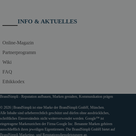
INFO & AKTUELLES
Online-Magazin
Partnerprogramm
Wiki
FAQ
Ethikkodex
BrandSimpli - Reputation aufbauen, Marken gestalten, Kommunikation prägen
© 2026 | BrandSimpli ist eine Marke der BrandSimpli GmbH, München.
Alle Inhalte sind urheberrechtlich geschützt und dürfen ohne ausdrückliches,
schriftliches Einverständnis nicht weiterverwendet werden. Google™ ist
eingetragene Markenzeichen der Firma Google Inc. Benannte Marken gehören
ausschließlich ihren jeweiligen Eigentürmern. Die BrandSimpli GmbH bietet auf
BrandSimpli Marketing- und Reputationsdienstleistungen an.