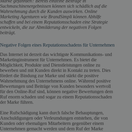
Marke gefährden? Bereits einzelne Beiträge in
Suchmaschinenergebnissen können sich schädlich auf die
Wahrnehmung durch die Kunden auswirken. Online
Marketing Agenturen wie BrandSimpli können Abhilfe
schaffen und bei einem Reputationsschaden eine Strategie
entwickeln, die zur Abmilderung der negativen Folgen
beiträgt.
Negative Folgen eines Reputationsschadens für Unternehmen
Das Internet ist derzeit das wichtigste Kommunikations- und
Marketinginstrument für Unternehmen. Es bietet die
Möglichkeit, Produkte und Dienstleistungen online zu
bewerben und mit Kunden direkt in Kontakt zu treten. Dies
fördert die Bindung zur Marke und stärkt die positive
Wahrnehmung des Unternehmens online. Während positive
Bewertungen und Beiträge von Kunden besonders wertvoll
für den Online-Ruf sind, können negative Bewertungen dem
Ruf enorm schaden und sogar zu einem Reputationsschaden
der Marke führen.
Eine Rufschädigung kann durch falsche Behauptungen,
Anschuldigungen oder Verleumdungen entstehen, die von
Kunden oder ehemaligen Mitarbeitern gegenüber einem
Unternehmen gemacht werden und dem Ruf der Marke