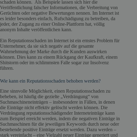
schaden können. Als Beispiele lassen sich hier die
Veröffentlichung falscher Informationen, die Verbreitung von
Gerüchten oder negative Bewertungen nennen. Im Internet ist
es leider besonders einfach, Rufschädigung zu betreiben, da
jeder, der Zugang zu einer Online-Plattform hat, völlig
anonym Inhalte veröffentlichen kann.
Ein Reputationsschaden im Internet ist ein ernstes Problem für
Unternehmer, da sie sich negativ auf die gesamte
Wahrnehmung der Marke durch die Kunden auswirken
können. Dies kann zu einem Rückgang der Kaufkraft, einem
Shitstorm oder im schlimmsten Falle sogar zur Insolvenz
führen.
Wie kann ein Reputationsschaden behoben werden?
Eine sinnvolle Möglichkeit, einen Reputationsschaden zu
beheben, ist häufig die gezielte „Verdrängung“ von
Suchmaschineneinträgen – insbesondere in Fällen, in denen
die Einträge nicht effektiv gelöscht werden können. Die
Verdrängung reputationsschädigender Interneteinträge kann
zum Beispiel erreicht werden, indem die negativen Einträge in
Suchmaschinen für die jeweiligen Keywords durch neue oder
bestehende positive Einträge ersetzt werden. Dazu werden –
stark vereinfacht – eine Vielzahl neuer Einträge generiert und