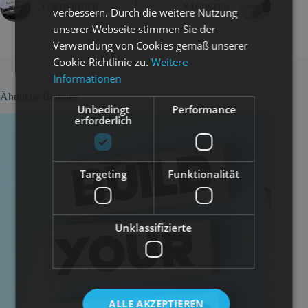
VORHERIGER
NÄCHSTER
verbessern. Durch die weitere Nutzung
unserer Webseite stimmen Sie der
Verwendung von Cookies gemäß unserer
Cookie-Richtlinie zu.
Weitere
Informationen
Ähnliche Beiträge
Unbedingt
Performance
erforderlich
Targeting
Funktionalität
Unklassifizierte
ALLE AKZEPTIEREN