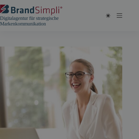
Zum
Inhalt
springen
Digitalagentur für strategische
Markenkommunikation