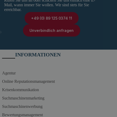
Rufen Sie uns an oder schicken Sie uns einfach eine E-
Mail, wann immer Sie wollen. Wir sind stets für Sie
erreichbar.
+49 (0) 89 125 0374 11
Unverbindlich anfragen
INFORMATIONEN
Agentur
Online Reputationsmanagement
Krisenkommunikation
Suchmaschinenmarketing
Suchmaschinenwerbung
Bewertungsmanagement