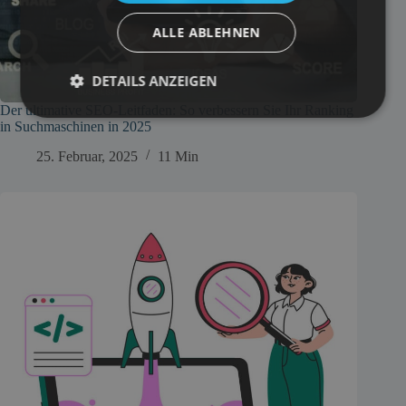
ALLE ABLEHNEN
DETAILS ANZEIGEN
Der ultimative SEO-Leitfaden: So verbessern Sie Ihr Ranking
in Suchmaschinen in 2025
25. Februar, 2025
11 Min