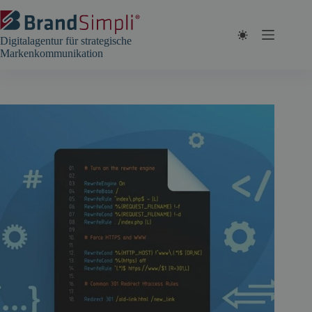
Zum
Inhalt
springen
Digitalagentur für strategische
Markenkommunikation