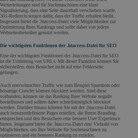
Weiterleitungen sind für Suchmaschinen eine klare
Signalisierung, dass eine Seite dauerhaft verschoben wurde.
301-Redirects sorgen dafür, dass der Traffic erhalten bleibt.
Insgesamt bietet die .htaccess-Datei viele Möglichkeiten zur
Optimierung Ihres Rankings und sollte daher von jedem
Webseitenbetreiber genutzt werden.
Die wichtigsten Funktionen der .htaccess-Datei für SEO
Eine der wichtigsten Funktionen der .htaccess-Datei für SEO
ist die Umleitung von URLs. Mit dieser Funktion können Sie
sicherstellen, dass Besucher nicht auf eine Fehlerseite
gelangen.
Auch unerwünschter
Traffic
wie zum Beispiel Spambots oder
bösartige Crawler können blockiert werden. Sind diese
vorhanden, können sie das Ranking Ihrer Website negativ
beeinflussen und sollten daher schnellstmöglich blockiert
werden. Darüber hinaus können Sie mit der .htaccess-Datei
auch benutzerdefinierte Pages erstellen, die Ihrem Branding
entsprechen und den Besuchern eine bessere User Experience
bieten. Insgesamt bietet die .htaccess-Datei eine Vielzahl von
Möglichkeiten, um Ihre Website für Suchmaschinen zu
optimieren und ein besseres Ranking zu erzielen.