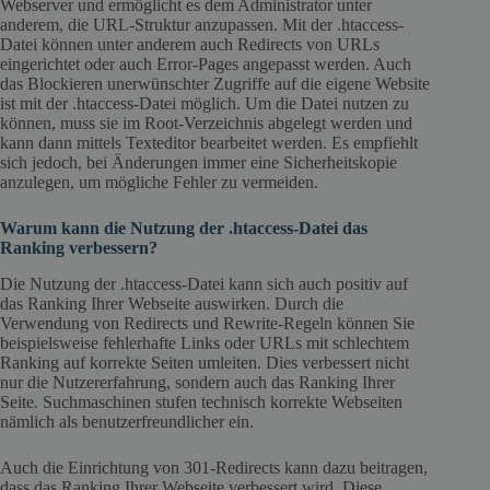
Webserver und ermöglicht es dem Administrator unter
anderem, die URL-Struktur anzupassen. Mit der .htaccess-
Datei können unter anderem auch Redirects von URLs
eingerichtet oder auch Error-Pages angepasst werden. Auch
das Blockieren unerwünschter Zugriffe auf die eigene Website
ist mit der .htaccess-Datei möglich. Um die Datei nutzen zu
können, muss sie im Root-Verzeichnis abgelegt werden und
kann dann mittels Texteditor bearbeitet werden. Es empfiehlt
sich jedoch, bei Änderungen immer eine Sicherheitskopie
anzulegen, um mögliche Fehler zu vermeiden.
Warum kann die Nutzung der .htaccess-Datei das
Ranking verbessern?
Die Nutzung der .htaccess-Datei kann sich auch positiv auf
das Ranking Ihrer Webseite auswirken. Durch die
Verwendung von Redirects und Rewrite-Regeln können Sie
beispielsweise fehlerhafte Links oder URLs mit schlechtem
Ranking auf korrekte Seiten umleiten. Dies verbessert nicht
nur die Nutzererfahrung, sondern auch das Ranking Ihrer
Seite. Suchmaschinen stufen technisch korrekte Webseiten
nämlich als benutzerfreundlicher ein.
Auch die Einrichtung von 301-Redirects kann dazu beitragen,
dass das Ranking Ihrer Webseite verbessert wird. Diese