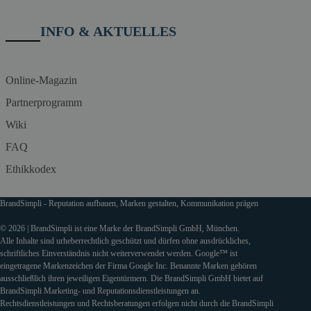
INFO & AKTUELLES
Online-Magazin
Partnerprogramm
Wiki
FAQ
Ethikkodex
BrandSimpli - Reputation aufbauen, Marken gestalten, Kommunikation prägen
© 2026 | BrandSimpli ist eine Marke der BrandSimpli GmbH, München.
Alle Inhalte sind urheberrechtlich geschützt und dürfen ohne ausdrückliches,
schriftliches Einverständnis nicht weiterverwendet werden. Google™ ist
eingetragene Markenzeichen der Firma Google Inc. Benannte Marken gehören
ausschließlich ihren jeweiligen Eigentürmern. Die BrandSimpli GmbH bietet auf
BrandSimpli Marketing- und Reputationsdienstleistungen an.
Rechtsdienstleistungen und Rechtsberatungen erfolgen nicht durch die BrandSimpli