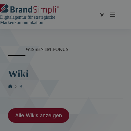
Zum
Inhalt
springen
Digitalagentur für strategische
Markenkommunikation
WISSEN IM FOKUS
Wiki
B
Start
Alle Wikis anzeigen