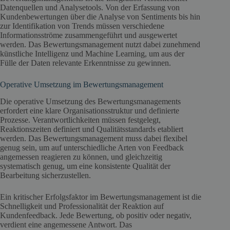
Datenquellen und Analysetools. Von der Erfassung von
Kundenbewertungen über die Analyse von Sentiments bis hin
zur Identifikation von Trends müssen verschiedene
Informationsströme zusammengeführt und ausgewertet
werden. Das Bewertungsmanagement nutzt dabei zunehmend
künstliche Intelligenz und Machine Learning, um aus der
Fülle der Daten relevante Erkenntnisse zu gewinnen.
Operative Umsetzung im Bewertungsmanagement
Die operative Umsetzung des Bewertungsmanagements
erfordert eine klare Organisationsstruktur und definierte
Prozesse. Verantwortlichkeiten müssen festgelegt,
Reaktionszeiten definiert und Qualitätsstandards etabliert
werden. Das Bewertungsmanagement muss dabei flexibel
genug sein, um auf unterschiedliche Arten von Feedback
angemessen reagieren zu können, und gleichzeitig
systematisch genug, um eine konsistente Qualität der
Bearbeitung sicherzustellen.
Ein kritischer Erfolgsfaktor im Bewertungsmanagement ist die
Schnelligkeit und Professionalität der Reaktion auf
Kundenfeedback. Jede Bewertung, ob positiv oder negativ,
verdient eine angemessene Antwort. Das