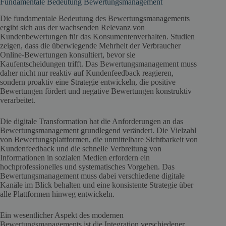
Fundamentale Bedeutung Bewertungsmanagement
Die fundamentale Bedeutung des Bewertungsmanagements
ergibt sich aus der wachsenden Relevanz von
Kundenbewertungen für das Konsumentenverhalten. Studien
zeigen, dass die überwiegende Mehrheit der Verbraucher
Online-Bewertungen konsultiert, bevor sie
Kaufentscheidungen trifft. Das Bewertungsmanagement muss
daher nicht nur reaktiv auf Kundenfeedback reagieren,
sondern proaktiv eine Strategie entwickeln, die positive
Bewertungen fördert und negative Bewertungen konstruktiv
verarbeitet.
Die digitale Transformation hat die Anforderungen an das
Bewertungsmanagement grundlegend verändert. Die Vielzahl
von Bewertungsplattformen, die unmittelbare Sichtbarkeit von
Kundenfeedback und die schnelle Verbreitung von
Informationen in sozialen Medien erfordern ein
hochprofessionelles und systematisches Vorgehen. Das
Bewertungsmanagement muss dabei verschiedene digitale
Kanäle im Blick behalten und eine konsistente Strategie über
alle Plattformen hinweg entwickeln.
Ein wesentlicher Aspekt des modernen
Bewertungsmanagements ist die Integration verschiedener