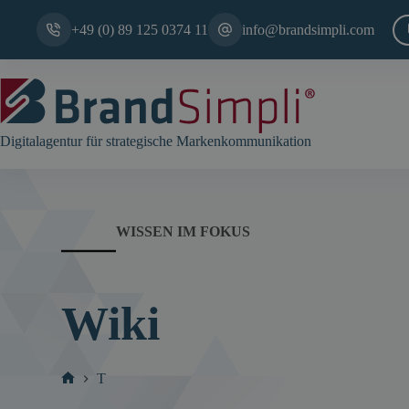
Zum
Inhalt
+49 (0) 89 125 0374 11
info@brandsimpli.com
springen
Digitalagentur für strategische Markenkommunikation
WISSEN IM FOKUS
Wiki
T
Start