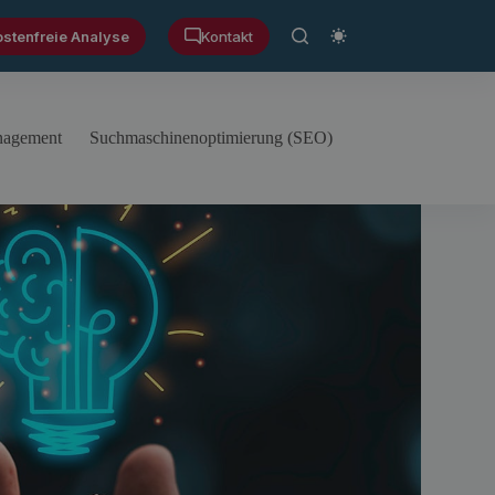
ostenfreie Analyse
Kontakt
anagement
Suchmaschinenoptimierung (SEO)