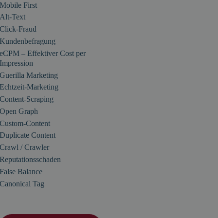
Mobile First
Alt-Text
Click-Fraud
Kundenbefragung
eCPM – Effektiver Cost per
Impression
Guerilla Marketing
Echtzeit-Marketing
Content-Scraping
Open Graph
Custom-Content
Duplicate Content
Crawl / Crawler
Reputationsschaden
False Balance
Canonical Tag