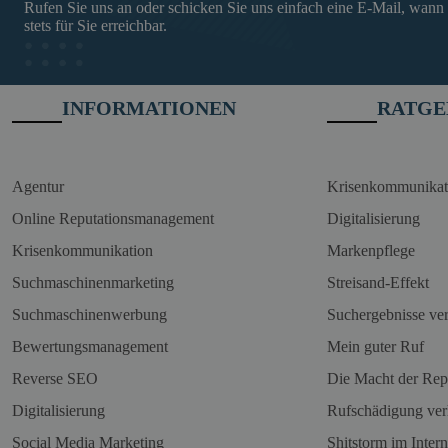
Rufen Sie uns an oder schicken Sie uns einfach eine E-Mail, wann
stets für Sie erreichbar.
INFORMATIONEN
RATGE
Agentur
Krisenkommunikat
Online Reputationsmanagement
Digitalisierung
Krisenkommunikation
Markenpflege
Suchmaschinenmarketing
Streisand-Effekt
Suchmaschinenwerbung
Suchergebnisse ve
Bewertungsmanagement
Mein guter Ruf
Reverse SEO
Die Macht der Rep
Digitalisierung
Rufschädigung ver
Social Media Marketing
Shitstorm im Intern