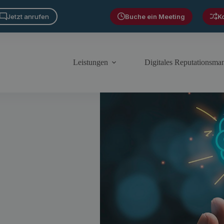
Jetzt anrufen
Buche ein Meeting
K
Leistungen
Digitales Reputationsm