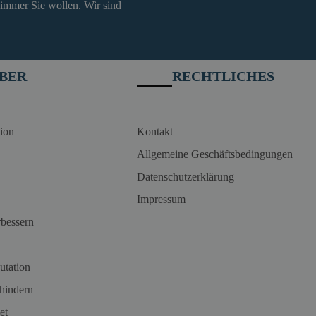
 immer Sie wollen. Wir sind
BER
RECHTLICHES
ion
Kontakt
Allgemeine Geschäftsbedingungen
Datenschutzerklärung
Impressum
rbessern
utation
hindern
et