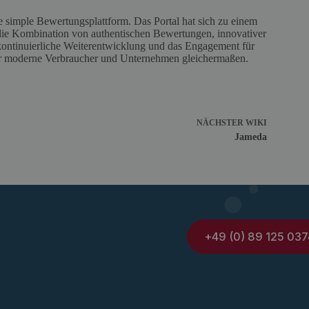
ne simple Bewertungsplattform. Das Portal hat sich zu einem
 die Kombination von authentischen Bewertungen, innovativer
 kontinuierliche Weiterentwicklung und das Engagement für
ür moderne Verbraucher und Unternehmen gleichermaßen.
NÄCHSTER
WIKI
Jameda
+49 (0) 89 125 037