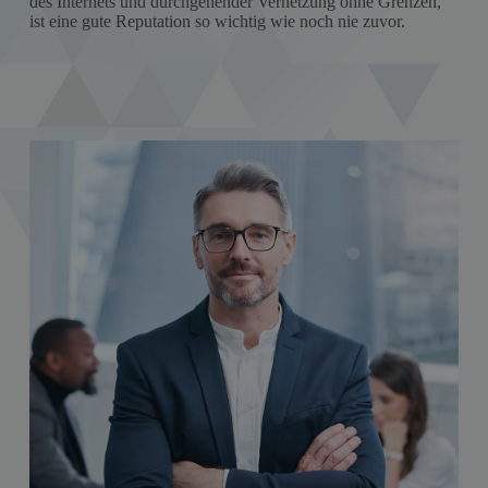
des Internets und durchgehender Vernetzung ohne Grenzen,
ist eine gute Reputation so wichtig wie noch nie zuvor.