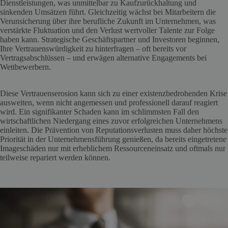
Dienstleistungen, was unmittelbar zu Kaufzurückhaltung und
sinkenden Umsätzen führt. Gleichzeitig wächst bei Mitarbeitern die
Verunsicherung über ihre berufliche Zukunft im Unternehmen, was
verstärkte Fluktuation und den Verlust wertvoller Talente zur Folge
haben kann. Strategische Geschäftspartner und Investoren beginnen,
Ihre Vertrauenswürdigkeit zu hinterfragen – oft bereits vor
Vertragsabschlüssen – und erwägen alternative Engagements bei
Wettbewerbern.
Diese Vertrauenserosion kann sich zu einer existenzbedrohenden Krise
ausweiten, wenn nicht angemessen und professionell darauf reagiert
wird. Ein signifikanter Schaden kann im schlimmsten Fall den
wirtschaftlichen Niedergang eines zuvor erfolgreichen Unternehmens
einleiten. Die Prävention von Reputationsverlusten muss daher höchste
Priorität in der Unternehmensführung genießen, da bereits eingetretene
Imageschäden nur mit erheblichem Ressourceneinsatz und oftmals nur
teilweise repariert werden können.