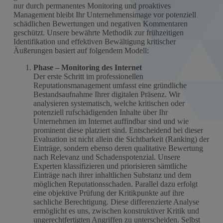
nur durch permanentes Monitoring und proaktives
Management bleibt Ihr Unternehmensimage vor potenziell
schädlichen Bewertungen und negativen Kommentaren
geschützt. Unsere bewährte Methodik zur frühzeitigen
Identifikation und effektiven Bewältigung kritischer
Äußerungen basiert auf folgendem Modell:
Phase – Monitoring des Internet
Der erste Schritt im professionellen
Reputationsmanagement umfasst eine gründliche
Bestandsaufnahme Ihrer digitalen Präsenz. Wir
analysieren systematisch, welche kritischen oder
potenziell rufschädigenden Inhalte über Ihr
Unternehmen im Internet auffindbar sind und wie
prominent diese platziert sind. Entscheidend bei dieser
Evaluation ist nicht allein die Sichtbarkeit (Ranking) der
Einträge, sondern ebenso deren qualitative Bewertung
nach Relevanz und Schadenspotenzial. Unsere
Experten klassifizieren und priorisieren sämtliche
Einträge nach ihrer inhaltlichen Substanz und dem
möglichen Reputationsschaden. Parallel dazu erfolgt
eine objektive Prüfung der Kritikpunkte auf ihre
sachliche Berechtigung. Diese differenzierte Analyse
ermöglicht es uns, zwischen konstruktiver Kritik und
ungerechtfertigten Angriffen zu unterscheiden. Selbst