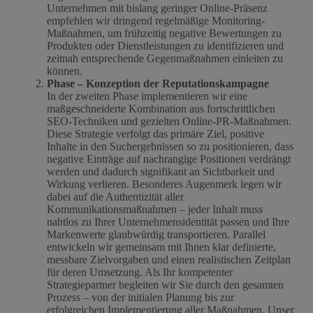
Unternehmen mit bislang geringer Online-Präsenz
empfehlen wir dringend regelmäßige Monitoring-
Maßnahmen, um frühzeitig negative Bewertungen zu
Produkten oder Dienstleistungen zu identifizieren und
zeitnah entsprechende Gegenmaßnahmen einleiten zu
können.
Phase – Konzeption der Reputationskampagne
In der zweiten Phase implementieren wir eine
maßgeschneiderte Kombination aus fortschrittlichen
SEO-Techniken und gezielten Online-PR-Maßnahmen.
Diese Strategie verfolgt das primäre Ziel, positive
Inhalte in den Suchergebnissen so zu positionieren, dass
negative Einträge auf nachrangige Positionen verdrängt
werden und dadurch signifikant an Sichtbarkeit und
Wirkung verlieren. Besonderes Augenmerk legen wir
dabei auf die Authentizität aller
Kommunikationsmaßnahmen – jeder Inhalt muss
nahtlos zu Ihrer Unternehmensidentität passen und Ihre
Markenwerte glaubwürdig transportieren. Parallel
entwickeln wir gemeinsam mit Ihnen klar definierte,
messbare Zielvorgaben und einen realistischen Zeitplan
für deren Umsetzung. Als Ihr kompetenter
Strategiepartner begleiten wir Sie durch den gesamten
Prozess – von der initialen Planung bis zur
erfolgreichen Implementierung aller Maßnahmen. Unser