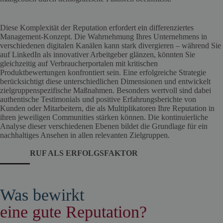
Diese Komplexität der Reputation erfordert ein differenziertes
Management-Konzept. Die Wahrnehmung Ihres Unternehmens in
verschiedenen digitalen Kanälen kann stark divergieren – während Sie
auf LinkedIn als innovativer Arbeitgeber glänzen, könnten Sie
gleichzeitig auf Verbraucherportalen mit kritischen
Produktbewertungen konfrontiert sein. Eine erfolgreiche Strategie
berücksichtigt diese unterschiedlichen Dimensionen und entwickelt
zielgruppenspezifische Maßnahmen. Besonders wertvoll sind dabei
authentische Testimonials und positive Erfahrungsberichte von
Kunden oder Mitarbeitern, die als Multiplikatoren Ihre Reputation in
ihren jeweiligen Communities stärken können. Die kontinuierliche
Analyse dieser verschiedenen Ebenen bildet die Grundlage für ein
nachhaltiges Ansehen in allen relevanten Zielgruppen.
RUF ALS ERFOLGSFAKTOR
Was bewirkt
eine gute Reputation?