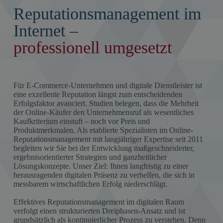
Reputationsmanagement im
Internet –
professionell umgesetzt
Für E-Commerce-Unternehmen und digitale Dienstleister ist
eine exzellente Reputation längst zum entscheidenden
Erfolgsfaktor avanciert. Studien belegen, dass die Mehrheit
der Online-Käufer den Unternehmensruf als wesentliches
Kaufkriterium einstuft – noch vor Preis und
Produktmerkmalen. Als etablierte Spezialisten im Online-
Reputationsmanagement mit langjähriger Expertise seit 2011
begleiten wir Sie bei der Entwicklung maßgeschneiderter,
ergebnisorientierter Strategien und ganzheitlicher
Lösungskonzepte. Unser Ziel: Ihnen langfristig zu einer
herausragenden digitalen Präsenz zu verhelfen, die sich in
messbarem wirtschaftlichen Erfolg niederschlägt.
Effektives Reputationsmanagement im digitalen Raum
verfolgt einen strukturierten Dreiphasen-Ansatz und ist
grundsätzlich als kontinuierlicher Prozess zu verstehen. Denn