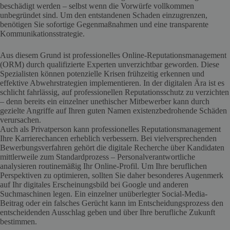
beschädigt werden – selbst wenn die Vorwürfe vollkommen
unbegründet sind. Um den entstandenen Schaden einzugrenzen,
benötigen Sie sofortige Gegenmaßnahmen und eine transparente
Kommunikationsstrategie.
Aus diesem Grund ist professionelles Online-Reputationsmanagement
(ORM) durch qualifizierte Experten unverzichtbar geworden. Diese
Spezialisten können potenzielle Krisen frühzeitig erkennen und
effektive Abwehrstrategien implementieren. In der digitalen Ära ist es
schlicht fahrlässig, auf professionellen Reputationsschutz zu verzichten
– denn bereits ein einzelner unethischer Mitbewerber kann durch
gezielte Angriffe auf Ihren guten Namen existenzbedrohende Schäden
verursachen.
Auch als Privatperson kann professionelles Reputationsmanagement
Ihre Karrierechancen erheblich verbessern. Bei vielversprechenden
Bewerbungsverfahren gehört die digitale Recherche über Kandidaten
mittlerweile zum Standardprozess – Personalverantwortliche
analysieren routinemäßig Ihr Online-Profil. Um Ihre beruflichen
Perspektiven zu optimieren, sollten Sie daher besonderes Augenmerk
auf Ihr digitales Erscheinungsbild bei Google und anderen
Suchmaschinen legen. Ein einzelner unüberlegter Social-Media-
Beitrag oder ein falsches Gerücht kann im Entscheidungsprozess den
entscheidenden Ausschlag geben und über Ihre berufliche Zukunft
bestimmen.