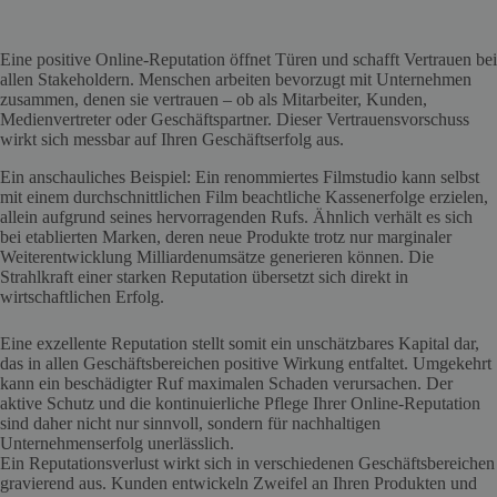
Eine positive Online-Reputation öffnet Türen und schafft Vertrauen bei
allen Stakeholdern. Menschen arbeiten bevorzugt mit Unternehmen
zusammen, denen sie vertrauen – ob als Mitarbeiter, Kunden,
Medienvertreter oder Geschäftspartner. Dieser Vertrauensvorschuss
wirkt sich messbar auf Ihren Geschäftserfolg aus.
Ein anschauliches Beispiel: Ein renommiertes Filmstudio kann selbst
mit einem durchschnittlichen Film beachtliche Kassenerfolge erzielen,
allein aufgrund seines hervorragenden Rufs. Ähnlich verhält es sich
bei etablierten Marken, deren neue Produkte trotz nur marginaler
Weiterentwicklung Milliardenumsätze generieren können. Die
Strahlkraft einer starken Reputation übersetzt sich direkt in
wirtschaftlichen Erfolg.
Eine exzellente Reputation stellt somit ein unschätzbares Kapital dar,
das in allen Geschäftsbereichen positive Wirkung entfaltet. Umgekehrt
kann ein beschädigter Ruf maximalen Schaden verursachen. Der
aktive Schutz und die kontinuierliche Pflege Ihrer Online-Reputation
sind daher nicht nur sinnvoll, sondern für nachhaltigen
Unternehmenserfolg unerlässlich.
Ein Reputationsverlust wirkt sich in verschiedenen Geschäftsbereichen
gravierend aus. Kunden entwickeln Zweifel an Ihren Produkten und