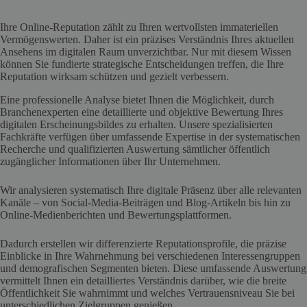
Ihre Online-Reputation zählt zu Ihren wertvollsten immateriellen
Vermögenswerten. Daher ist ein präzises Verständnis Ihres aktuellen
Ansehens im digitalen Raum unverzichtbar. Nur mit diesem Wissen
können Sie fundierte strategische Entscheidungen treffen, die Ihre
Reputation wirksam schützen und gezielt verbessern.
Eine professionelle Analyse bietet Ihnen die Möglichkeit, durch
Branchenexperten eine detaillierte und objektive Bewertung Ihres
digitalen Erscheinungsbildes zu erhalten. Unsere spezialisierten
Fachkräfte verfügen über umfassende Expertise in der systematischen
Recherche und qualifizierten Auswertung sämtlicher öffentlich
zugänglicher Informationen über Ihr Unternehmen.
Wir analysieren systematisch Ihre digitale Präsenz über alle relevanten
Kanäle – von Social-Media-Beiträgen und Blog-Artikeln bis hin zu
Online-Medienberichten und Bewertungsplattformen.
Dadurch erstellen wir differenzierte Reputationsprofile, die präzise
Einblicke in Ihre Wahrnehmung bei verschiedenen Interessengruppen
und demografischen Segmenten bieten. Diese umfassende Auswertung
vermittelt Ihnen ein detailliertes Verständnis darüber, wie die breite
Öffentlichkeit Sie wahrnimmt und welches Vertrauensniveau Sie bei
unterschiedlichen Zielgruppen genießen.