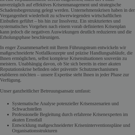
unverzüglich auf effektives Krisenmanagement und strategische
Schadensbegrenzung gelegt werden. Unternehmenskrisen haben in der
Vergangenheit wiederholt zu schwerwiegenden wirtschaftlichen
Einbußen geführt – bis hin zur Insolvenz. Ein strukturiertes und
systematisches Vorgehen nach einem vorab definierten Krisenplan
kann jedoch die negativen Auswirkungen deutlich reduzieren und die
Erholungsphase beschleunigen.
In enger Zusammenarbeit mit Ihrem Führungsteam entwickeln wir
maßgeschneiderte Notfallkonzepte und präzise Handlungsabläufe, die
Ihnen ermöglichen, selbst komplexe Krisensituationen souverän zu
meistern. Unabhängig davon, ob Sie sich bereits in einer akuten
Reputationskrise befinden oder präventiv Schutzmechanismen
etablieren möchten – unsere Expertise steht Ihnen in jeder Phase zur
Verfügung.
Unser ganzheitlicher Betreuungsansatz umfasst:
Systematische Analyse potenzieller Krisenszenarien und
Schwachstellen
Professionelle Begleitung durch erfahrene Krisenexperten im
akuten Ernstfall
Entwicklung maßgeschneiderter Kriseninterventionspläne und
Organisationsstrukturen