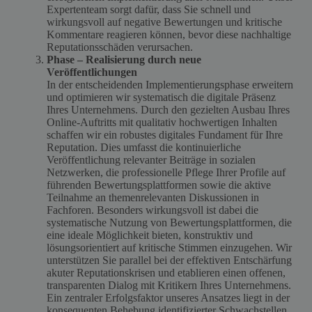
Expertenteam sorgt dafür, dass Sie schnell und
wirkungsvoll auf negative Bewertungen und kritische
Kommentare reagieren können, bevor diese nachhaltige
Reputationsschäden verursachen.
Phase – Realisierung durch neue
Veröffentlichungen
In der entscheidenden Implementierungsphase erweitern
und optimieren wir systematisch die digitale Präsenz
Ihres Unternehmens. Durch den gezielten Ausbau Ihres
Online-Auftritts mit qualitativ hochwertigen Inhalten
schaffen wir ein robustes digitales Fundament für Ihre
Reputation. Dies umfasst die kontinuierliche
Veröffentlichung relevanter Beiträge in sozialen
Netzwerken, die professionelle Pflege Ihrer Profile auf
führenden Bewertungsplattformen sowie die aktive
Teilnahme an themenrelevanten Diskussionen in
Fachforen. Besonders wirkungsvoll ist dabei die
systematische Nutzung von Bewertungsplattformen, die
eine ideale Möglichkeit bieten, konstruktiv und
lösungsorientiert auf kritische Stimmen einzugehen. Wir
unterstützen Sie parallel bei der effektiven Entschärfung
akuter Reputationskrisen und etablieren einen offenen,
transparenten Dialog mit Kritikern Ihres Unternehmens.
Ein zentraler Erfolgsfaktor unseres Ansatzes liegt in der
konsequenten Behebung identifizierter Schwachstellen