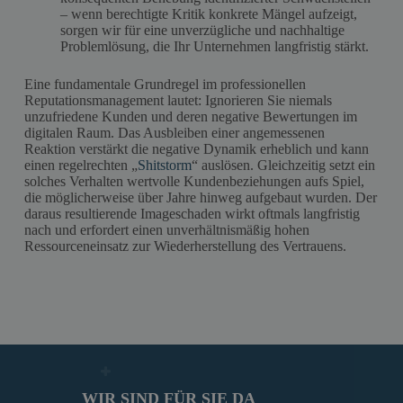
– wenn berechtigte Kritik konkrete Mängel aufzeigt,
sorgen wir für eine unverzügliche und nachhaltige
Problemlösung, die Ihr Unternehmen langfristig stärkt.
Eine fundamentale Grundregel im professionellen
Reputationsmanagement lautet: Ignorieren Sie niemals
unzufriedene Kunden und deren negative Bewertungen im
digitalen Raum. Das Ausbleiben einer angemessenen
Reaktion verstärkt die negative Dynamik erheblich und kann
einen regelrechten „
Shitstorm
“ auslösen. Gleichzeitig setzt ein
solches Verhalten wertvolle Kundenbeziehungen aufs Spiel,
die möglicherweise über Jahre hinweg aufgebaut wurden. Der
daraus resultierende Imageschaden wirkt oftmals langfristig
nach und erfordert einen unverhältnismäßig hohen
Ressourceneinsatz zur Wiederherstellung des Vertrauens.
WIR SIND FÜR SIE DA