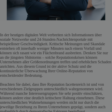
In der heutigen digitalen Welt verbreiten sich Informationen über
soziale Netzwerke und 24-Stunden-Nachrichtenportale mit
beispielloser Geschwindigkeit. Kritische Meinungen und Skandale
entstehen oft innerhalb weniger Minuten nach einem Vorfall und
können sich rasant wie ein Flächenbrand ausbreiten. Denken Sie nur
an die jüngsten Shitstorms – solche Reputationskrisen können
Unternehmen aller Größenordnungen treffen und erheblichen Schaden
anrichten. Aus diesem Grund ist der aktive Schutz und die
kontinuierliche Überwachung Ihrer Online-Reputation von
entscheidender Bedeutung.
Beachten Sie dabei, dass Ihre Reputation facettenreich ist und von
verschiedenen Zielgruppen unterschiedlich wahrgenommen wird.
Während manche Interessengruppen Sie sehr positiv einschätzen,
können andere eine deutlich kritischere Haltung einnehmen. Diese
unterschiedlichen Wahrnehmungen werden nicht nur durch die
jeweilige Beziehung zu Ihrem Unternehmen geprägt, sondern auch
maßgeblich durch demografische Faktoren beeinflusst.