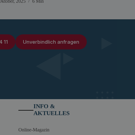
Oktober, 2025
6 Min
4 11
Unverbindlich anfragen
INFO &
AKTUELLES
Online-Magazin