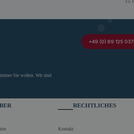
15. 
+49 (0) 89 125 037
 immer Sie wollen. Wir sind
BER
RECHTLICHES
ion
Kontakt