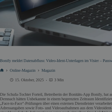
Bonify meldet Datenabfluss: Video‑Ident-Unterlagen im Visier – Passw
Online-Magazin
Magazin
Start
15. Oktober, 2025
3 Min
Die Schufa‑Tochter Forteil, Betreiberin der Bonitäts‑App Bonify, hat am
Demnach hätten Unbekannte in einem begrenzten Zeitraum Identifizie
„Face‑to‑Face“-Prüfungen über einen externen Dienstleister verarbeite
Adressangaben sowie Foto‑ und Videoaufnahmen aus dem Videoident‑P