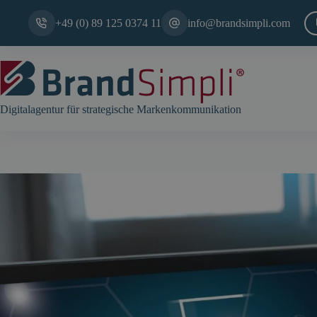
Zum
Inhalt
+49 (0) 89 125 0374 11
info@brandsimpli.com
springen
Digitalagentur für strategische Markenkommunikation