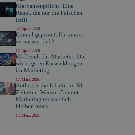
Klarnamenpflicht: Eine
Regel, die nur die Falschen
trifft
23. April, 2026
Einmal gepostet, für immer
verantwortlich?
17. April, 2026
KI-Trends für Marketer: Die
wichtigsten Entwicklungen
im Marketing
17. März, 2026
Authentische Inhalte im KI-
Zeitalter: Warum Content-
Marketing menschlich
bleiben muss
17. März, 2026