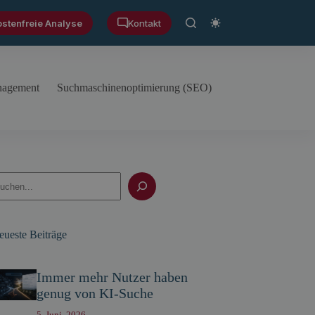
ostenfreie Analyse
Kontakt
anagement
Suchmaschinenoptimierung (SEO)
uchen
eueste Beiträge
Immer mehr Nutzer haben
genug von KI-Suche
5. Juni, 2026