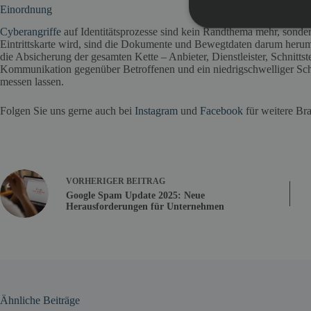
Einordnung
Cyberangriffe
auf Identitätsprozesse sind kein Randthema mehr, sondern
Eintrittskarte wird, sind die Dokumente und Bewegtdaten darum herum f
die Absicherung der gesamten Kette – Anbieter, Dienstleister, Schnittstel
Kommunikation gegenüber Betroffenen und ein niedrigschwelliger Sch
messen lassen.
Folgen Sie uns gerne auch bei
Instagram
und
Facebook
für weitere Br
VORHERIGER
BEITRAG
Google Spam Update 2025: Neue
Herausforderungen für Unternehmen
Ähnliche Beiträge