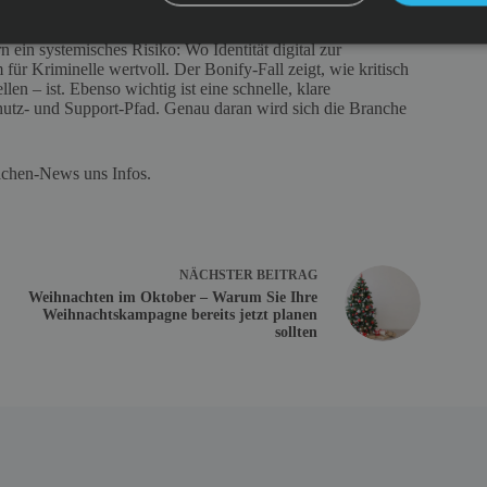
 ein systemisches Risiko: Wo Identität digital zur
ür Kriminelle wertvoll. Der Bonify‑Fall zeigt, wie kritisch
len – ist. Ebenso wichtig ist eine schnelle, klare
utz‑ und Support‑Pfad. Genau daran wird sich die Branche
achen-News uns Infos.
NÄCHSTER
BEITRAG
Weihnachten im Oktober – Warum Sie Ihre
Weihnachtskampagne bereits jetzt planen
sollten