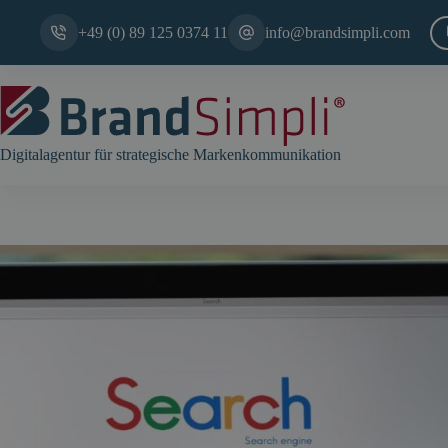
Zum
Inhalt
+49 (0) 89 125 0374 11
info@brandsimpli.com
springen
Digitalagentur für strategische Markenkommunikation