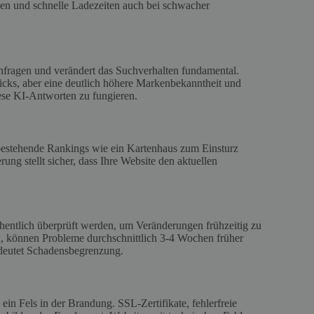
en und schnelle Ladezeiten auch bei schwacher
nfragen und verändert das Suchverhalten fundamental.
licks, aber eine deutlich höhere Markenbekanntheit und
iese KI-Antworten zu fungieren.
estehende Rankings wie ein Kartenhaus zum Einsturz
ng stellt sicher, dass Ihre Website den aktuellen
hentlich überprüft werden, um Veränderungen frühzeitig zu
, können Probleme durchschnittlich 3-4 Wochen früher
bedeutet Schadensbegrenzung.
ein Fels in der Brandung. SSL-Zertifikate, fehlerfreie