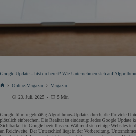
Google Update – bist du bereit? Wie Unternehmen sich auf Algorithm
Online-Magazin
Magazin
Start
23. Juli, 2025
5 Min
Google führt regelmäßig Algorithmus-Updates durch, die für viele Un
plötzlich einbrechen. Die Realität ist eindeutig: Jedes Google Update
Sichtbarkeit in Google beeinflussen. Während sich einige Websites in d
an Reichweite. Der Unterschied liegt in der Vorbereitung. Unternehme