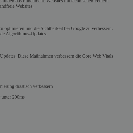
bilden das Fundament. Websites mit technischen Fehlern
andfreie Websites.
zu optimieren und die Sichtbarkeit bei Google zu verbessern.
ende Algorithmus-Updates.
e Updates. Diese Maßnahmen verbessern die Core Web Vitals
erung drastisch verbessern
P unter 200ms