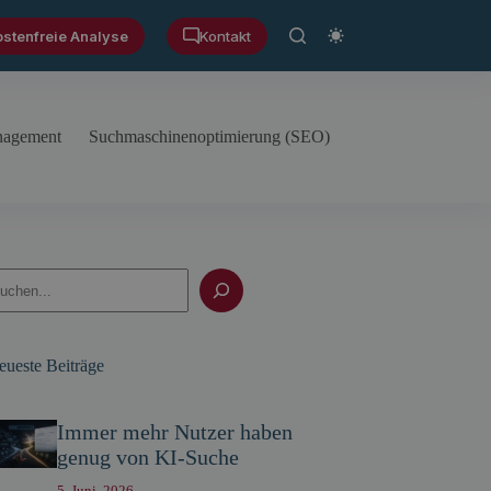
ostenfreie Analyse
Kontakt
anagement
Suchmaschinenoptimierung (SEO)
uchen
eueste Beiträge
Immer mehr Nutzer haben
genug von KI-Suche
5. Juni, 2026