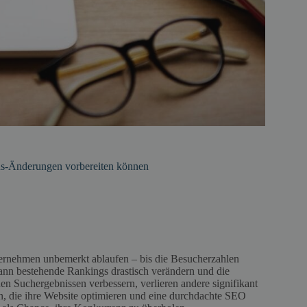
us-Änderungen vorbereiten können
ternehmen unbemerkt ablaufen – bis die Besucherzahlen
 kann bestehende Rankings drastisch verändern und die
en Suchergebnissen verbessern, verlieren andere signifikant
n, die ihre Website optimieren und eine durchdachte SEO