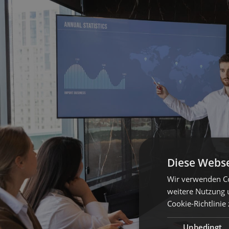
Diese Webse
Wir verwenden Co
weitere Nutzung 
Cookie-Richtlinie
Unbedingt