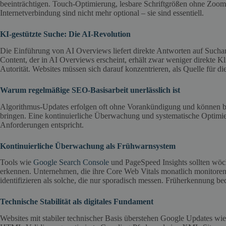
beeinträchtigen. Touch-Optimierung, lesbare Schriftgrößen ohne Zoom
Internetverbindung sind nicht mehr optional – sie sind essentiell.
KI-gestützte Suche: Die AI-Revolution
Die Einführung von AI Overviews liefert direkte Antworten auf Sucha
Content, der in AI Overviews erscheint, erhält zwar weniger direkte K
Autorität. Websites müssen sich darauf konzentrieren, als Quelle für d
Warum regelmäßige SEO-Basisarbeit unerlässlich ist
Algorithmus-Updates erfolgen oft ohne Vorankündigung und können b
bringen. Eine kontinuierliche Überwachung und systematische Optimieru
Anforderungen entspricht.
Kontinuierliche Überwachung als Frühwarnsystem
Tools wie
Google Search Console
und PageSpeed Insights sollten wöc
erkennen. Unternehmen, die ihre Core Web Vitals monatlich monitoren
identifizieren als solche, die nur sporadisch messen. Früherkennung 
Technische Stabilität als digitales Fundament
Websites mit stabiler technischer Basis überstehen Google Updates wie 