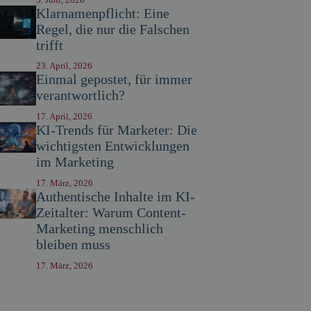
Klarnamenpflicht: Eine
Regel, die nur die Falschen
trifft
23. April, 2026
Einmal gepostet, für immer
verantwortlich?
17. April, 2026
KI-Trends für Marketer: Die
wichtigsten Entwicklungen
im Marketing
17. März, 2026
Authentische Inhalte im KI-
Zeitalter: Warum Content-
Marketing menschlich
bleiben muss
17. März, 2026