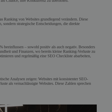
e als Chance, ihre Konkurrenz zu überholen.
r das Ranking von Websites grundlegend verändern. Diese
, sondern strategische Entscheidungen, die direkte
 beeinflussen – sowohl positiv als auch negativ. Besonders
ndheit und Finanzen, wo bereits kleine Ranking-Verluste zu
timieren und regelmäßig eine SEO Checkliste abarbeiten,
stische Analysen zeigen: Websites mit konsistenter SEO-
luste als vernachlässigte Websites. Diese Zahlen sprechen