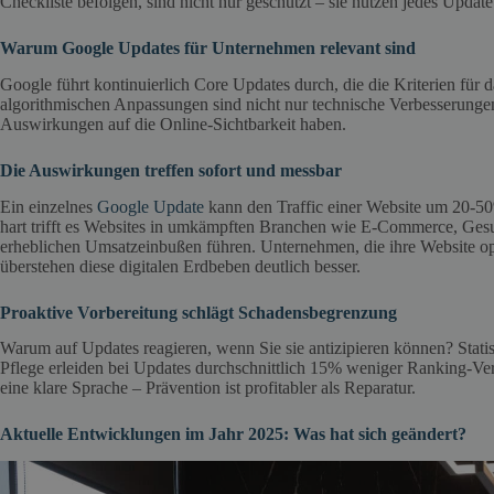
Checkliste befolgen, sind nicht nur geschützt – sie nutzen jedes Updat
Warum Google Updates für Unternehmen relevant sind
Google führt kontinuierlich Core Updates durch, die die Kriterien fü
algorithmischen Anpassungen sind nicht nur technische Verbesserungen
Auswirkungen auf die Online-Sichtbarkeit haben.
Die Auswirkungen treffen sofort und messbar
Ein einzelnes
Google Updat
e
kann den Traffic einer Website um 20-50%
hart trifft es Websites in umkämpften Branchen wie E-Commerce, Gesu
erheblichen Umsatzeinbußen führen. Unternehmen, die ihre Website op
überstehen diese digitalen Erdbeben deutlich besser.
Proaktive Vorbereitung schlägt Schadensbegrenzung
Warum auf Updates reagieren, wenn Sie sie antizipieren können? Stati
Pflege erleiden bei Updates durchschnittlich 15% weniger Ranking-Ver
eine klare Sprache – Prävention ist profitabler als Reparatur.
Aktuelle Entwicklungen im Jahr 2025: Was hat sich geändert?