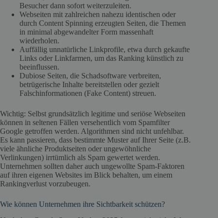
Besucher dann sofort weiterzuleiten.
Webseiten mit zahlreichen nahezu identischen oder
durch Content Spinning erzeugten Seiten, die Themen
in minimal abgewandelter Form massenhaft
wiederholen.
Auffällig unnatürliche Linkprofile, etwa durch gekaufte
Links oder Linkfarmen, um das Ranking künstlich zu
beeinflussen.
Dubiose Seiten, die Schadsoftware verbreiten,
betrügerische Inhalte bereitstellen oder gezielt
Falschinformationen (Fake Content) streuen.
Wichtig: Selbst grundsätzlich legitime und seriöse Webseiten
können in seltenen Fällen versehentlich vom Spamfilter
Google getroffen werden. Algorithmen sind nicht unfehlbar.
Es kann passieren, dass bestimmte Muster auf Ihrer Seite (z.B.
viele ähnliche Produktseiten oder ungewöhnliche
Verlinkungen) irrtümlich als Spam gewertet werden.
Unternehmen sollten daher auch ungewollte Spam-Faktoren
auf ihren eigenen Websites im Blick behalten, um einem
Rankingverlust vorzubeugen.
Wie können Unternehmen ihre Sichtbarkeit schützen?