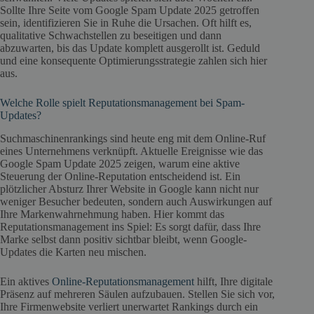
Sollte Ihre Seite vom Google Spam Update 2025 getroffen
sein, identifizieren Sie in Ruhe die Ursachen. Oft hilft es,
qualitative Schwachstellen zu beseitigen und dann
abzuwarten, bis das Update komplett ausgerollt ist. Geduld
und eine konsequente Optimierungsstrategie zahlen sich hier
aus.
Welche Rolle spielt Reputationsmanagement bei Spam-
Updates?
Suchmaschinenrankings sind heute eng mit dem Online-Ruf
eines Unternehmens verknüpft. Aktuelle Ereignisse wie das
Google Spam Update 2025 zeigen, warum eine aktive
Steuerung der Online-Reputation entscheidend ist. Ein
plötzlicher Absturz Ihrer Website in Google kann nicht nur
weniger Besucher bedeuten, sondern auch Auswirkungen auf
Ihre Markenwahrnehmung haben. Hier kommt das
Reputationsmanagement ins Spiel: Es sorgt dafür, dass Ihre
Marke selbst dann positiv sichtbar bleibt, wenn Google-
Updates die Karten neu mischen.
Ein aktives
Online-Reputationsmanagement
hilft, Ihre digitale
Präsenz auf mehreren Säulen aufzubauen. Stellen Sie sich vor,
Ihre Firmenwebsite verliert unerwartet Rankings durch ein