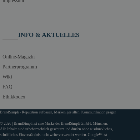
Impressum
INFO & AKTUELLES
Online-Magazin
Partnerprogramm
Wiki
FAQ
Ethikkodex
BrandSimpli - Reputation aufbauen, Marken gestalten, Kommunikation prägen
© 2026 | BrandSimpli ist eine Marke der BrandSimpli GmbH, München.
Alle Inhalte sind urheberrechtlich geschützt und dürfen ohne ausdrückliches,
schriftliches Einverständnis nicht weiterverwendet werden. Google™ ist