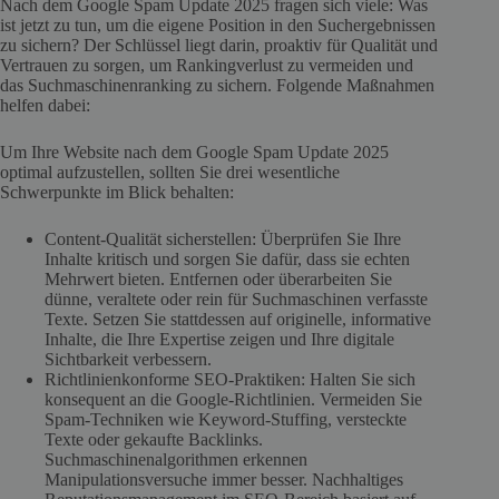
Nach dem Google Spam Update 2025 fragen sich viele: Was
ist jetzt zu tun, um die eigene Position in den Suchergebnissen
zu sichern? Der Schlüssel liegt darin, proaktiv für Qualität und
Vertrauen zu sorgen, um Rankingverlust zu vermeiden und
das Suchmaschinenranking zu sichern. Folgende Maßnahmen
helfen dabei:
Um Ihre Website nach dem Google Spam Update 2025
optimal aufzustellen, sollten Sie drei wesentliche
Schwerpunkte im Blick behalten:
Content-Qualität sicherstellen: Überprüfen Sie Ihre
Inhalte kritisch und sorgen Sie dafür, dass sie echten
Mehrwert bieten. Entfernen oder überarbeiten Sie
dünne, veraltete oder rein für Suchmaschinen verfasste
Texte. Setzen Sie stattdessen auf originelle, informative
Inhalte, die Ihre Expertise zeigen und Ihre digitale
Sichtbarkeit verbessern.
Richtlinienkonforme SEO-Praktiken: Halten Sie sich
konsequent an die Google-Richtlinien. Vermeiden Sie
Spam-Techniken wie Keyword-Stuffing, versteckte
Texte oder gekaufte Backlinks.
Suchmaschinenalgorithmen erkennen
Manipulationsversuche immer besser. Nachhaltiges