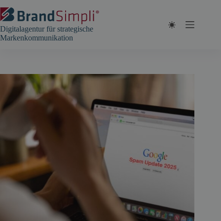
Zum
Inhalt
springen
Digitalagentur für strategische
Markenkommunikation