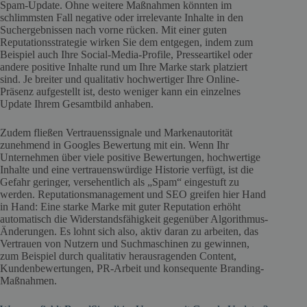
Spam-Update. Ohne weitere Maßnahmen könnten im
schlimmsten Fall negative oder irrelevante Inhalte in den
Suchergebnissen nach vorne rücken. Mit einer guten
Reputationsstrategie wirken Sie dem entgegen, indem zum
Beispiel auch Ihre Social-Media-Profile, Presseartikel oder
andere positive Inhalte rund um Ihre Marke stark platziert
sind. Je breiter und qualitativ hochwertiger Ihre Online-
Präsenz aufgestellt ist, desto weniger kann ein einzelnes
Update Ihrem Gesamtbild anhaben.
Zudem fließen Vertrauenssignale und Markenautorität
zunehmend in Googles Bewertung mit ein. Wenn Ihr
Unternehmen über viele positive Bewertungen, hochwertige
Inhalte und eine vertrauenswürdige Historie verfügt, ist die
Gefahr geringer, versehentlich als „Spam“ eingestuft zu
werden. Reputationsmanagement und SEO greifen hier Hand
in Hand: Eine starke Marke mit guter Reputation erhöht
automatisch die Widerstandsfähigkeit gegenüber Algorithmus-
Änderungen. Es lohnt sich also, aktiv daran zu arbeiten, das
Vertrauen von Nutzern und Suchmaschinen zu gewinnen,
zum Beispiel durch qualitativ herausragenden Content,
Kundenbewertungen, PR-Arbeit und konsequente Branding-
Maßnahmen.