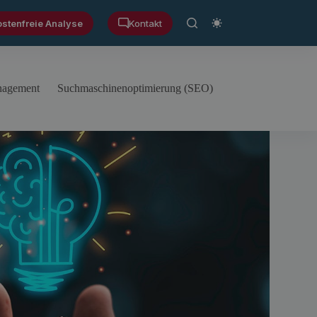
ostenfreie Analyse
Kontakt
anagement
Suchmaschinenoptimierung (SEO)