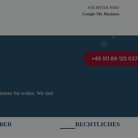
NÄCHSTER
WIKI
Google My Business
+49 (0) 89 125 037
 immer Sie wollen. Wir sind
BER
RECHTLICHES