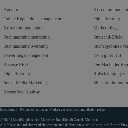
Agentur
Krisenkommunikat
Online Reputationsmanagement
Digitalisierung
Krisenkommunikation
Markenpflege
Suchmaschinenmarketing
Streisand-Effekt
Suchmaschinenwerbung
Suchergebnisse ve
Bewertungsmanagement
Mein guter Ruf
Reverse SEO
Die Macht der Rep
Digitalisierung
Rufschädigung ver
Social Media Marketing
Shitstorm im Intern
Kostenfreie Analyse
BrandSimpli - Reputation aufbauen, Marken gestalten, Kommunikation prägen
© 2026 | BrandSimpli ist eine Marke der BrandSimpli GmbH, München.
Alle Inhalte sind urheberrechtlich geschützt und dürfen ohne ausdrückliches, schriftliches Ein