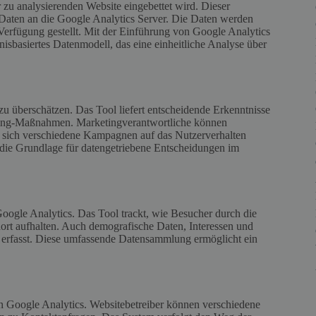
 zu analysierenden Website eingebettet wird. Dieser
 Daten an die Google Analytics Server. Die Daten werden
Verfügung gestellt. Mit der Einführung von Google Analytics
nisbasiertes Datenmodell, das eine einheitliche Analyse über
u überschätzen. Das Tool liefert entscheidende Erkenntnisse
eting-Maßnahmen. Marketingverantwortliche können
e sich verschiedene Kampagnen auf das Nutzerverhalten
 die Grundlage für datengetriebene Entscheidungen im
oogle Analytics. Das Tool trackt, wie Besucher durch die
 dort aufhalten. Auch demografische Daten, Interessen und
erfasst. Diese umfassende Datensammlung ermöglicht ein
n Google Analytics. Websitebetreiber können verschiedene