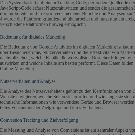
Das System basiert auf einem Tracking-Code, der in den Quellcode der
JavaScript-Code erfasst Nutzeraktivitäten und sendet die gesammelten
dort aufbereitet und in Form verschiedener Berichte und Analysen zur 
4 wurde die Plattform grundlegend überarbeitet und nutzt nun ein ereig
verschiedene Plattformen hinweg ermöglicht.
Bedeutung für digitales Marketing
Die Bedeutung von Google Analytics im digitalen Marketing ist kaum z
über Besucherströme, Nutzerverhalten und die Effektivität von Mark
nachvollziehen, welche Kanäle die wertvollsten Besucher bringen, wi
auswirken und welche Inhalte am besten performt. Diese Daten bilden
Online-Marketing.
Nutzerverhalten und Analyse
Die Analyse des Nutzerverhaltens gehört zu den Kernfunktionen von G
Website navigieren, welche Seiten sie aufrufen und wie lange sie sich
technische Informationen wie verwendete Geräte und Browser werden 
tiefes Verständnis der Zielgruppe und ihres Verhaltens.
Conversion Tracking und Zielverfolgung
Die Messung und Analyse von Conversions ist ein zentraler Aspekt vo