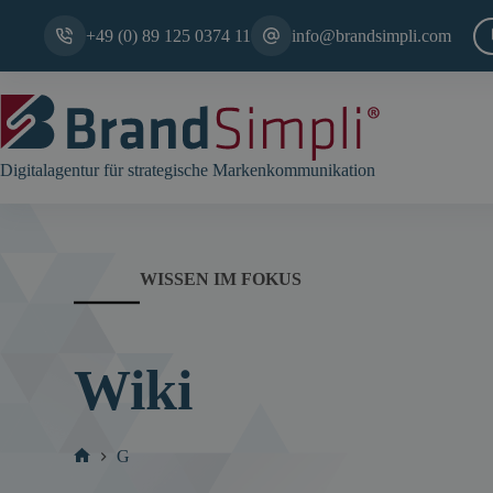
Zum
Inhalt
+49 (0) 89 125 0374 11
info@brandsimpli.com
springen
Digitalagentur für strategische Markenkommunikation
WISSEN IM FOKUS
Wiki
G
Start