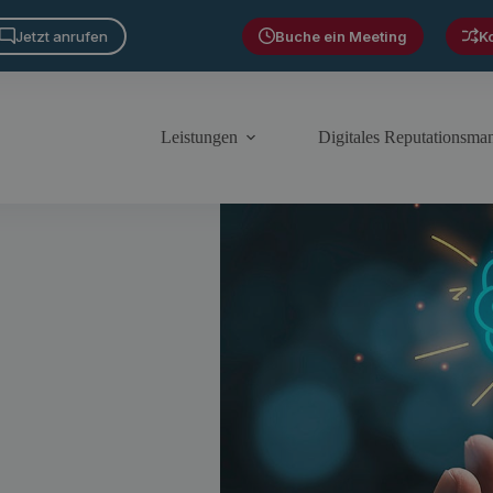
Jetzt anrufen
Buche ein Meeting
K
Leistungen
Digitales Reputationsm