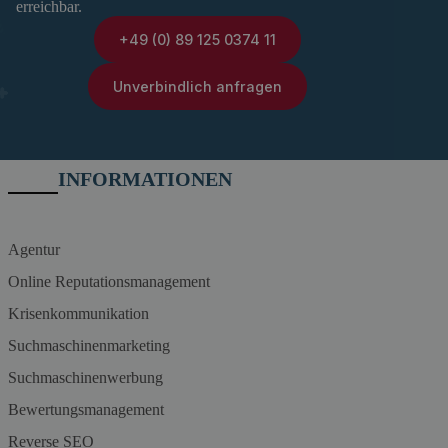
erreichbar.
+49 (0) 89 125 0374 11
Unverbindlich anfragen
INFORMATIONEN
Agentur
Online Reputationsmanagement
Krisenkommunikation
Suchmaschinenmarketing
Suchmaschinenwerbung
Bewertungsmanagement
Reverse SEO