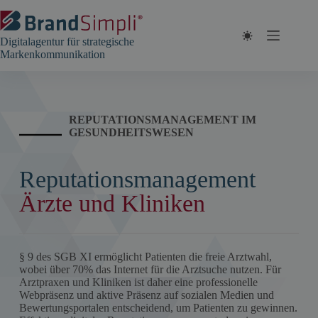
Zum
Inhalt
springen
Digitalagentur für strategische
Markenkommunikation
REPUTATIONSMANAGEMENT IM
GESUNDHEITSWESEN
Reputationsmanagement
Ärzte und Kliniken
§ 9 des SGB XI ermöglicht Patienten die freie Arztwahl,
wobei über 70% das Internet für die Arztsuche nutzen. Für
Arztpraxen und Kliniken ist daher eine professionelle
Webpräsenz und aktive Präsenz auf sozialen Medien und
Bewertungsportalen entscheidend, um Patienten zu gewinnen.