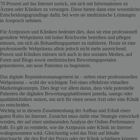
70 Prozent auf das Internet zurück, um sich mit Informationen zu
Ärzten oder Kliniken zu versorgen. Diese bieten dann eine wesentliche
Entscheidungsgrundlage dafür, bei wem sie medizinische Leistungen
in Anspruch nehmen.
Für Arztpraxen und Kliniken bedeutet dies, dass sie eine professionell
gestaltete Webpräsenz mit hoher Reichweite betreiben und pflegen
müssen, um sich als Behandlungspartner zu etablieren. Heute ist eine
professionelle Webpräsenz allein jedoch nicht mehr ausreichend.
Praxen und Kliniken müssen sich auch in den sozialen Medien, auf
Foren und Blogs sowie medizinischen Bewertungsportalen
präsentieren, um neue Patienten zu begeistern.
Das digitale Reputationsmanagement ist – neben einer professionellen
Webpräsenz – wohl der wichtigste Teil eines effektiven virtuellen
Marketingkonzepts. Dies liegt vor allem daran, dass viele potentielle
Patienten die digitalen Bewertungsplattformen jameda, sanego oder
qualitätskliniken nutzen, um sich für einen neuen Arzt oder eine Klinik
zu entscheiden.
Wichtig ist in diesem Zusammenhang der Aufbau und Erhalt eines
guten Rufes im Internet. Zunächst muss dafür eine Strategie entwickelt
werden, der auf einer umfassenden Analyse der Online-Performance
fußt. Es gilt zu ermitteln, wie die Arztpraxis oder Klinik im Internet
wahrgenommen wird. Gleichzeitig wird das Netz auf Inhalte
durchsucht, die den Ruf der Praxis oder der Klinik schädigen könnten