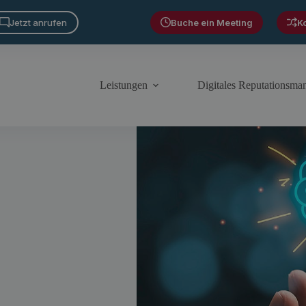
Jetzt anrufen
Buche ein Meeting
K
Leistungen
Digitales Reputationsm