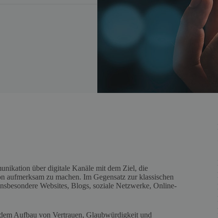
nikation über digitale Kanäle mit dem Ziel, die
rson aufmerksam zu machen. Im Gegensatz zur klassischen
 insbesondere Websites, Blogs, soziale Netzwerke, Online-
 dem Aufbau von Vertrauen, Glaubwürdigkeit und