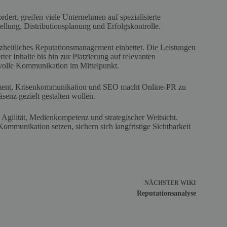
rdert, greifen viele Unternehmen auf spezialisierte
llung, Distributionsplanung und Erfolgskontrolle.
anzheitliches Reputationsmanagement einbettet. Die Leistungen
er Inhalte bis hin zur Platzierung auf relevanten
svolle Kommunikation im Mittelpunkt.
ment, Krisenkommunikation und SEO macht Online-PR zu
senz gezielt gestalten wollen.
 Agilität, Medienkompetenz und strategischer Weitsicht.
 Kommunikation setzen, sichern sich langfristige Sichtbarkeit
NÄCHSTER
WIKI
Reputationsanalyse