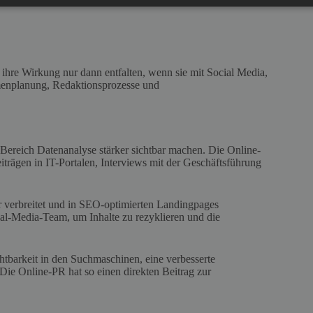
ihre Wirkung nur dann entfalten, wenn sie mit Social Media,
menplanung, Redaktionsprozesse und
Bereich Datenanalyse stärker sichtbar machen. Die Online-
trägen in IT-Portalen, Interviews mit der Geschäftsführung
r verbreitet und in SEO-optimierten Landingpages
al-Media-Team, um Inhalte zu rezyklieren und die
tbarkeit in den Suchmaschinen, eine verbesserte
 Online-PR hat so einen direkten Beitrag zur