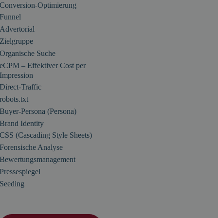
Conversion-Optimierung
Funnel
Advertorial
Zielgruppe
Organische Suche
eCPM – Effektiver Cost per
Impression
Direct-Traffic
robots.txt
Buyer-Persona (Persona)
Brand Identity
CSS (Cascading Style Sheets)
Forensische Analyse
Bewertungsmanagement
Pressespiegel
Seeding