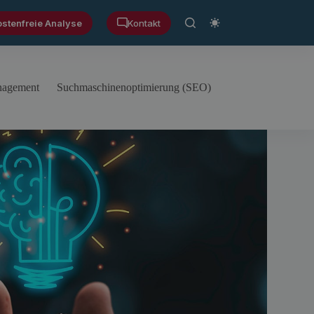
ostenfreie Analyse
Kontakt
anagement
Suchmaschinenoptimierung (SEO)