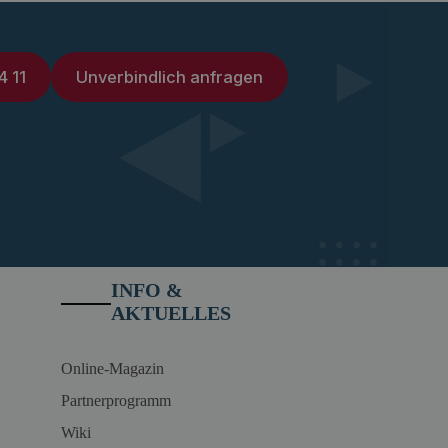
4 11
Unverbindlich anfragen
INFO &
AKTUELLES
Online-Magazin
Partnerprogramm
Wiki