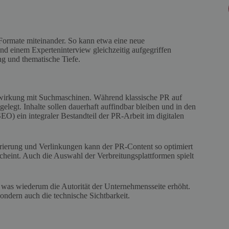
 Formate miteinander. So kann etwa eine neue
und einem Experteninterview gleichzeitig aufgegriffen
g und thematische Tiefe.
elwirkung mit Suchmaschinen. Während klassische PR auf
gelegt. Inhalte sollen dauerhaft auffindbar bleiben und in den
O) ein integraler Bestandteil der PR-Arbeit im digitalen
urierung und Verlinkungen kann der PR-Content so optimiert
heint. Auch die Auswahl der Verbreitungsplattformen spielt
 was wiederum die Autorität der Unternehmensseite erhöht.
ondern auch die technische Sichtbarkeit.