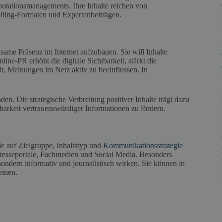
eputationsmanagements. Ihre Inhalte reichen von
lling-Formaten und Expertenbeiträgen.
ksame Präsenz im Internet aufzubauen. Sie will Inhalte
ne-PR erhöht die digitale Sichtbarkeit, stärkt die
t, Meinungen im Netz aktiv zu beeinflussen. In
en. Die strategische Verbreitung positiver Inhalte trägt dazu
barkeit vertrauenswürdiger Informationen zu fördern.
die auf Zielgruppe, Inhaltstyp und
Kommunikationsstrategie
resseportale, Fachmedien und Social Media. Besonders
 sondern informativ und journalistisch wirken. Sie können in
einen.