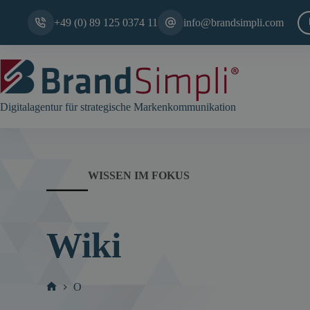
Zum
Inhalt
+49 (0) 89 125 0374 11
info@brandsimpli.com
springen
Digitalagentur für strategische Markenkommunikation
WISSEN IM FOKUS
Wiki
O
Start