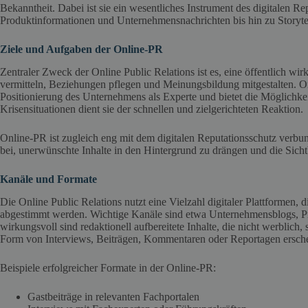
Bekanntheit. Dabei ist sie ein wesentliches Instrument des digitalen R
Produktinformationen und Unternehmensnachrichten bis hin zu Storyte
Ziele und Aufgaben der Online-PR
Zentraler Zweck der Online Public Relations ist es, eine öffentlich wir
vermitteln, Beziehungen pflegen und Meinungsbildung mitgestalten. Onli
Positionierung des Unternehmens als Experte und bietet die Möglichkei
Krisensituationen dient sie der schnellen und zielgerichteten Reaktion.
Online-PR ist zugleich eng mit dem digitalen Reputationsschutz verbund
bei, unerwünschte Inhalte in den Hintergrund zu drängen und die Sicht
Kanäle und Formate
Die Online Public Relations nutzt eine Vielzahl digitaler Plattformen, 
abgestimmt werden. Wichtige Kanäle sind etwa Unternehmensblogs, P
wirkungsvoll sind redaktionell aufbereitete Inhalte, die nicht werblich,
Form von Interviews, Beiträgen, Kommentaren oder Reportagen ersch
Beispiele erfolgreicher Formate in der Online-PR:
Gastbeiträge in relevanten Fachportalen