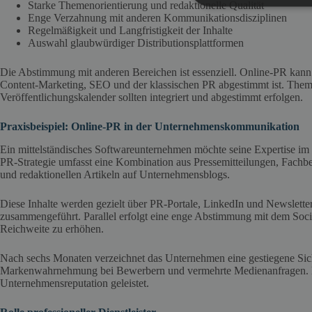
Starke Themenorientierung und redaktionelle Qualität
Enge Verzahnung mit anderen Kommunikationsdisziplinen
Regelmäßigkeit und Langfristigkeit der Inhalte
Auswahl glaubwürdiger Distributionsplattformen
Die Abstimmung mit anderen Bereichen ist essenziell. Online-PR kann 
Content-Marketing, SEO und der klassischen PR abgestimmt ist. The
Veröffentlichungskalender sollten integriert und abgestimmt erfolgen.
Praxisbeispiel: Online-PR in der Unternehmenskommunikation
Ein mittelständisches Softwareunternehmen möchte seine Expertise im 
PR-Strategie umfasst eine Kombination aus Pressemitteilungen, Fachbei
und redaktionellen Artikeln auf Unternehmensblogs.
Diese Inhalte werden gezielt über PR-Portale, LinkedIn und Newslette
zusammengeführt. Parallel erfolgt eine enge Abstimmung mit dem Soci
Reichweite zu erhöhen.
Nach sechs Monaten verzeichnet das Unternehmen eine gestiegene Sich
Markenwahrnehmung bei Bewerbern und vermehrte Medienanfragen. Die
Unternehmensreputation geleistet.