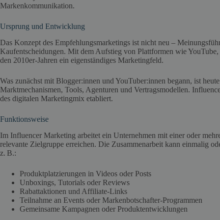
Markenkommunikation.
Ursprung und Entwicklung
Das Konzept des Empfehlungsmarketings ist nicht neu – Meinungsführe
Kaufentscheidungen. Mit dem Aufstieg von Plattformen wie YouTube, I
den 2010er-Jahren ein eigenständiges Marketingfeld.
Was zunächst mit Blogger:innen und YouTuber:innen begann, ist heute e
Marktmechanismen, Tools, Agenturen und Vertragsmodellen. Influencer 
des digitalen Marketingmix etabliert.
Funktionsweise
Im Influencer Marketing arbeitet ein Unternehmen mit einer oder mehr
relevante Zielgruppe erreichen. Die Zusammenarbeit kann einmalig od
z. B.:
Produktplatzierungen in Videos oder Posts
Unboxings, Tutorials oder Reviews
Rabattaktionen und Affiliate-Links
Teilnahme an Events oder Markenbotschafter-Programmen
Gemeinsame Kampagnen oder Produktentwicklungen