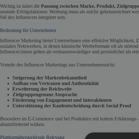
Wichtig ist dabei die
Passung zwischen Marke, Produkt, Zielgruppe
zentrale Erfolgsfaktoren: Werbung muss als solche gekennzeichnet wer
Stil des Influencers integriert sein.
Bedeutung für Unternehmen
Influencer Marketing bietet Unternehmen eine effektive Möglichkeit, 
sozialen Netzwerken, in denen klassische Werbeformate oft als stör
Influencer:innen gelten als vertrauenswürdiger und persönlicher als re
Vorteile des Influencer Marketings aus Unternehmenssicht:
Steigerung der Markenbekanntheit
Aufbau von Vertrauen und Authentizität
Erweiterung der Reichweite
Zielgruppengenaue Ansprache
Förderung von Engagement und Interaktionen
Unterstützung der Kaufentscheidung durch Social Proof
Besonders im E-Commerce und bei Produkten mit hohem Erklärungs- od
absatzfördernd wirken.
Plattformübergreifende Relevanz