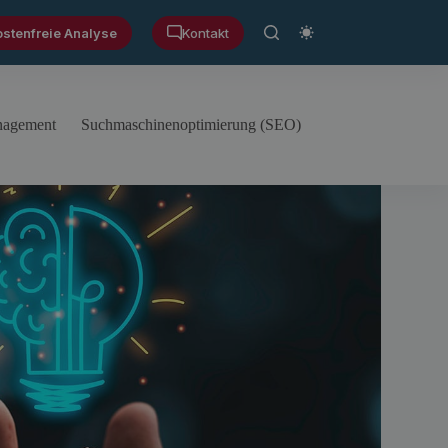
ostenfreie Analyse
Kontakt
anagement
Suchmaschinenoptimierung (SEO)