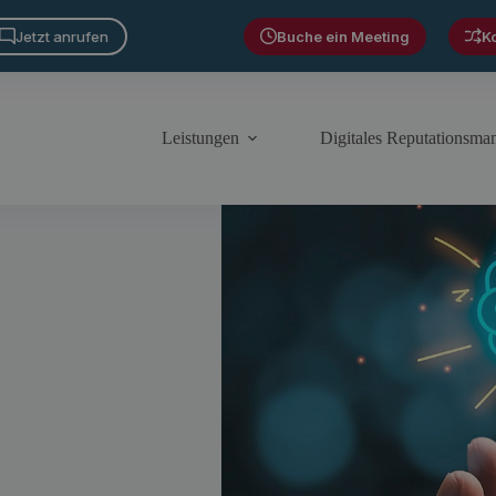
Jetzt anrufen
Buche ein Meeting
K
Leistungen
Digitales Reputationsm