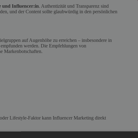
 und Influencer:in
. Authentizität und Transparenz sind
den, und der Content sollte glaubwürdig in den persönlichen
Zielgruppen auf Augenhöhe zu erreichen – insbesondere in
end empfunden werden. Die Empfehlungen von
ine Markenbotschaften.
er Lifestyle-Faktor kann Influencer Marketing direkt