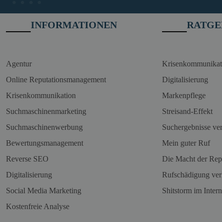
INFORMATIONEN
RATGE
Agentur
Krisenkommunikat
Online Reputationsmanagement
Digitalisierung
Krisenkommunikation
Markenpflege
Suchmaschinenmarketing
Streisand-Effekt
Suchmaschinenwerbung
Suchergebnisse ve
Bewertungsmanagement
Mein guter Ruf
Reverse SEO
Die Macht der Rep
Digitalisierung
Rufschädigung ver
Social Media Marketing
Shitstorm im Intern
Kostenfreie Analyse