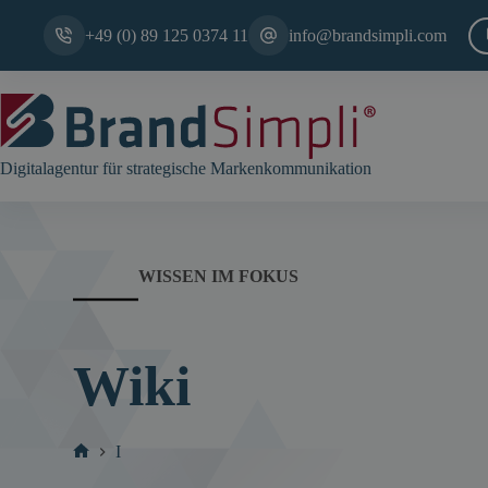
Zum
Inhalt
+49 (0) 89 125 0374 11
info@brandsimpli.com
springen
Digitalagentur für strategische Markenkommunikation
WISSEN IM FOKUS
Wiki
I
Start