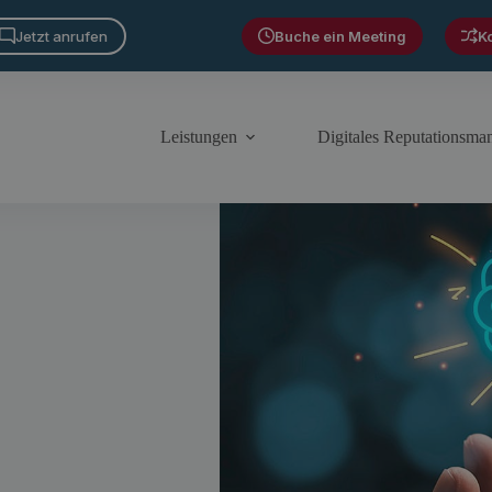
Jetzt anrufen
Buche ein Meeting
K
Leistungen
Digitales Reputationsm