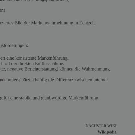
en)
renziertes Bild der Markenwahrnehmung in Echtzeit.
usforderungen:
wert eine konsistente Markenführung.
ch oft der direkten Einflussnahme.
tritte, negative Berichterstattung) können die Wahrnehmung
en unterschätzen häufig die Differenz zwischen interner
g für eine stabile und glaubwürdige Markenführung.
NÄCHSTER
WIKI
Wikipedia