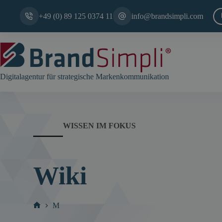
Zum
Inhalt
+49 (0) 89 125 0374 11
info@brandsimpli.com
springen
Digitalagentur für strategische Markenkommunikation
WISSEN IM FOKUS
Wiki
M
Start