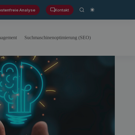
ostenfreie Analyse
Kontakt
anagement
Suchmaschinenoptimierung (SEO)