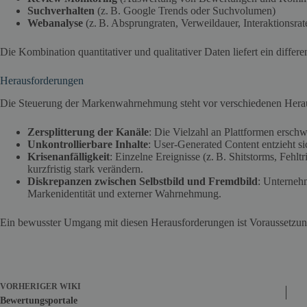
Suchverhalten
(z. B. Google Trends oder Suchvolumen)
Webanalyse
(z. B. Absprungraten, Verweildauer, Interaktionsrat
Die Kombination quantitativer und qualitativer Daten liefert ein diffe
Herausforderungen
Die Steuerung der Markenwahrnehmung steht vor verschiedenen Hera
Zersplitterung der Kanäle
: Die Vielzahl an Plattformen ersch
Unkontrollierbare Inhalte
: User-Generated Content entzieht si
Krisenanfälligkeit
: Einzelne Ereignisse (z. B. Shitstorms, Fehl
kurzfristig stark verändern.
Diskrepanzen zwischen Selbstbild und Fremdbild
: Unternehm
Markenidentität und externer Wahrnehmung.
Ein bewusster Umgang mit diesen Herausforderungen ist Voraussetzun
VORHERIGER
WIKI
Bewertungsportale