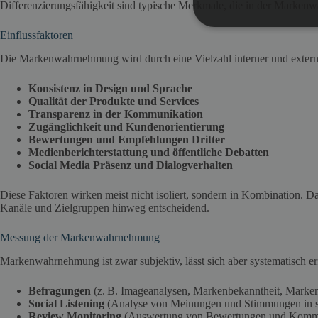
Differenzierungsfähigkeit sind typische Merkmale, die in der Marken
Einflussfaktoren
Die Markenwahrnehmung wird durch eine Vielzahl interner und externer
Konsistenz in Design und Sprache
Qualität der Produkte und Services
Transparenz in der Kommunikation
Zugänglichkeit und Kundenorientierung
Bewertungen und Empfehlungen Dritter
Medienberichterstattung und öffentliche Debatten
Social Media Präsenz und Dialogverhalten
Diese Faktoren wirken meist nicht isoliert, sondern in Kombination. Da
Kanäle und Zielgruppen hinweg entscheidend.
Messung der Markenwahrnehmung
Markenwahrnehmung ist zwar subjektiv, lässt sich aber systematisch 
Befragungen
(z. B. Imageanalysen, Markenbekanntheit, Marke
Social Listening
(Analyse von Meinungen und Stimmungen in s
Review Monitoring
(Auswertung von Bewertungen und Kommen