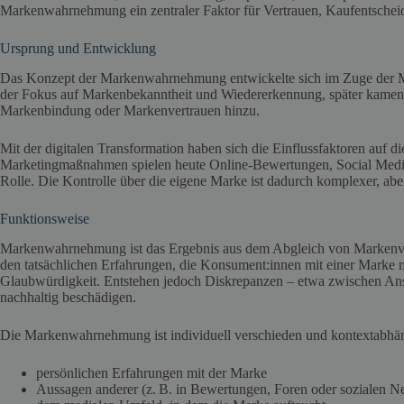
Markenwahrnehmung ein zentraler Faktor für Vertrauen, Kaufentschei
Ursprung und Entwicklung
Das Konzept der Markenwahrnehmung entwickelte sich im Zuge der Ma
der Fokus auf Markenbekanntheit und Wiedererkennung, später kamen
Markenbindung oder Markenvertrauen hinzu.
Mit der digitalen Transformation haben sich die Einflussfaktoren auf
Marketingmaßnahmen spielen heute Online-Bewertungen, Social Media
Rolle. Die Kontrolle über die eigene Marke ist dadurch komplexer, ab
Funktionsweise
Markenwahrnehmung ist das Ergebnis aus dem Abgleich von Markenver
den tatsächlichen Erfahrungen, die Konsument:innen mit einer Marke m
Glaubwürdigkeit. Entstehen jedoch Diskrepanzen – etwa zwischen Ansp
nachhaltig beschädigen.
Die Markenwahrnehmung ist individuell verschieden und kontextabhän
persönlichen Erfahrungen mit der Marke
Aussagen anderer (z. B. in Bewertungen, Foren oder sozialen N