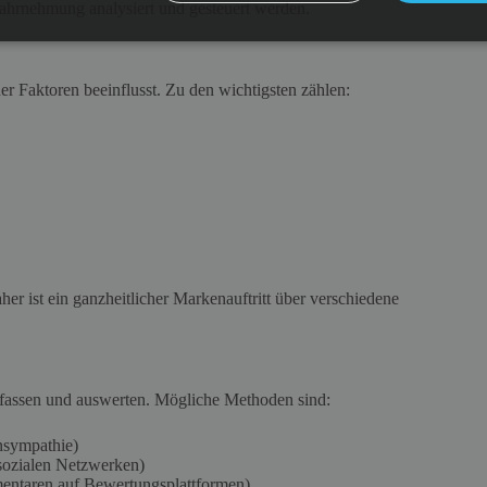
wahrnehmung analysiert und gesteuert werden.
 Faktoren beeinflusst. Zu den wichtigsten zählen:
her ist ein ganzheitlicher Markenauftritt über verschiedene
erfassen und auswerten. Mögliche Methoden sind:
nsympathie)
ozialen Netzwerken)
taren auf Bewertungsplattformen)