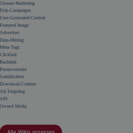
Glossar-Marketing
Drip-Campaigns
User-Generated Content
Featured Image
Advertiser
Data-Mining
Meta-Tags
Clickbait
Backlink
Presseverteiler
Gamification
Download-Content
Ad-Targeting
API
Owned Media
Alle Wikis anzeigen