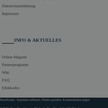
Datenschutzerklärung
Impressum
INFO & AKTUELLES
Online-Magazin
Partnerprogramm
Wiki
FAQ
Ethikkodex
BrandSimpli - Reputation aufbauen, Marken gestalten, Kommunikation prägen