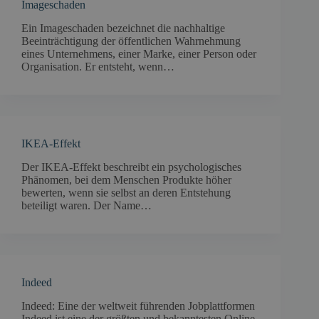
Imageschaden
Ein Imageschaden bezeichnet die nachhaltige
Beeinträchtigung der öffentlichen Wahrnehmung
eines Unternehmens, einer Marke, einer Person oder
Organisation. Er entsteht, wenn…
IKEA-Effekt
Der IKEA-Effekt beschreibt ein psychologisches
Phänomen, bei dem Menschen Produkte höher
bewerten, wenn sie selbst an deren Entstehung
beteiligt waren. Der Name…
Indeed
Indeed: Eine der weltweit führenden Jobplattformen
Indeed ist eine der größten und bekanntesten Online-