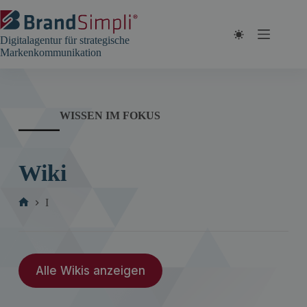
Zum
Inhalt
springen
Digitalagentur für strategische
Markenkommunikation
WISSEN IM FOKUS
Wiki
I
Start
Alle Wikis anzeigen