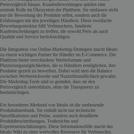
Preisvergleich hinaus. Kundenbewertungen spielen eine
zentrale Rolle im Ökosystem der Plattform. Sie umfassen nicht
nur die Bewertung der Produkte selbst, sondern auch die
Erfahrungen mit den jeweiligen Händlern. Diese zweifache
Bewertungsstruktur hilft Verbrauchern, fundierte
Kaufentscheidungen zu treffen, die sowohl Preis als auch
Qualität und Service berücksichtigen.
Die Integration von Online-Marketing-Strategien macht Idealo
zu einem wichtigen Partner für Händler im E-Commerce. Die
Plattform bietet verschiedene Werbeformate und
Platzierungsmöglichkeiten, die es Händlern ermöglichen, ihre
Produkte gezielt zu bewerben. Dabei wird stets die Balance
zwischen Werbereichweite und Nutzerfreundlichkeit gewahrt.
Die Marketing-Tools sind so gestaltet, dass sie den
Preisvergleich unterstützen, ohne die Transparenz zu
beeinträchtigen.
Ein besonderes Merkmal von Idealo ist die umfassende
Produktdatenbank. Sie enthält nicht nur technische
Spezifikationen und Preise, sondern auch detaillierte
Produktbeschreibungen, Testberichte und
Experteneinschätzungen. Diese Informationsfülle macht das
Idealo Wiki zu einer wertvollen Ressource für Verbraucher,