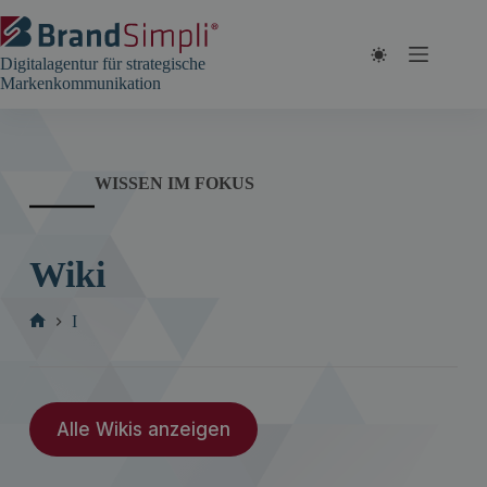
Zum
Inhalt
springen
Digitalagentur für strategische
Markenkommunikation
WISSEN IM FOKUS
Wiki
I
Start
Alle Wikis anzeigen