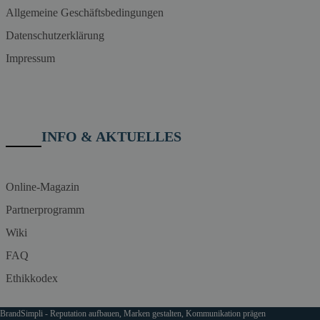
Allgemeine Geschäftsbedingungen
Datenschutzerklärung
Impressum
INFO & AKTUELLES
Online-Magazin
Partnerprogramm
Wiki
FAQ
Ethikkodex
BrandSimpli - Reputation aufbauen, Marken gestalten, Kommunikation prägen