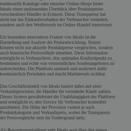
traditionelle Kataloge oder einzelne Online-Shops bietet
Idealo einen umfassenden Überblick über Produktpreise
verschiedener Händler in Echtzeit. Diese Transparenz hat
nicht nur das Einkaufsverhalten der Verbraucher verändert,
sondern auch den Wettbewerb im Online-Handel intensiviert.
Ein besonders innovatives Feature von Idealo ist die
Darstellung und Analyse der Preisentwicklung. Nutzer
können nicht nur aktuelle Produktpreise vergleichen, sondern
auch historische Preisverläufe einsehen. Diese Information
ermöglicht es Verbrauchern, den optimalen Kaufzeitpunkt zu
bestimmen und echte von vermeintlichen Sonderangeboten zu
unterscheiden. Die Plattform sammelt und analysiert dafür
kontinuierlich Preisdaten und macht Markttrends sichtbar.
Das Geschäftsmodell von Idealo basiert dabei auf einer
Verkaufsprovision, die Händler für vermittelte Käufe zahlen.
Dieses System gewährleistet die Unabhängigkeit der Plattform
und ermöglicht es, den Service für Verbraucher kostenfrei
anzubieten. Die Höhe der Provision variiert je nach
Produktkategorie und Verkaufspreis, wobei die Transparenz
der Preisvergleiche stets im Vordergrund steht.
Als Bewertungsplattform geht Idealo weit über den reinen