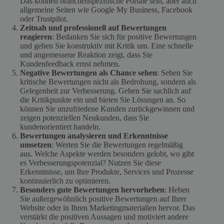
Das können branchenspezifische Portale sein, aber auch
allgemeine Seiten wie Google My Business, Facebook
oder Trustpilot.
Zeitnah und professionell auf Bewertungen
reagieren
: Bedanken Sie sich für positive Bewertungen
und gehen Sie konstruktiv mit Kritik um. Eine schnelle
und angemessene Reaktion zeigt, dass Sie
Kundenfeedback ernst nehmen.
Negative Bewertungen als Chance sehen
: Sehen Sie
kritische Bewertungen nicht als Bedrohung, sondern als
Gelegenheit zur Verbesserung. Gehen Sie sachlich auf
die Kritikpunkte ein und bieten Sie Lösungen an. So
können Sie unzufriedene Kunden zurückgewinnen und
zeigen potenziellen Neukunden, dass Sie
kundenorientiert handeln.
Bewertungen analysieren und Erkenntnisse
umsetzen
: Werten Sie die Bewertungen regelmäßig
aus. Welche Aspekte werden besonders gelobt, wo gibt
es Verbesserungspotenzial? Nutzen Sie diese
Erkenntnisse, um Ihre Produkte, Services und Prozesse
kontinuierlich zu optimieren.
Besonders gute Bewertungen hervorheben
: Heben
Sie außergewöhnlich positive Bewertungen auf Ihrer
Website oder in Ihren Marketingmaterialien hervor. Das
verstärkt die positiven Aussagen und motiviert andere