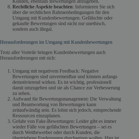
Kunden, ebenfalls Bewertungen abzugeben.
Rechtliche Aspekte beachten
: Informieren Sie sich
über die rechtlichen Rahmenbedingungen für den
Umgang mit Kundenbewertungen. Gefälschte oder
gekaufte Bewertungen sind nicht nur unethisch,
sondern auch illegal.
Herausforderungen im Umgang mit Kundenbewertungen
Trotz aller Vorteile bringen Kundenbewertungen auch
Herausforderungen mit sich:
Umgang mit negativem Feedback: Negative
Bewertungen sind unvermeidbar und können anfangs
demotivierend wirken. Es ist wichtig, professionell
damit umzugehen und sie als Chance zur Verbesserung
zu sehen.
Aufwand für Bewertungsmanagement: Die Verwaltung
und Beantwortung von Bewertungen kann
zeitaufwändig sein. Es lohnt sich jedoch, entsprechende
Ressourcen einzuplanen.
Gefahr von Fake-Bewertungen: Leider gibt es immer
wieder Fälle von gefälschten Bewertungen – sei es
durch Wettbewerber oder durch Kunden, die
übertriebene Forderungen durchsetzen wollen. Hier ist