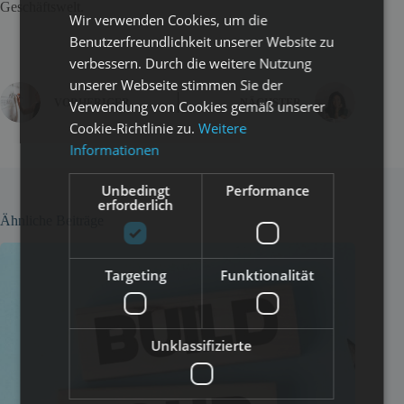
Geschäftswelt.
Wir verwenden Cookies, um die
Benutzerfreundlichkeit unserer Website zu
verbessern. Durch die weitere Nutzung
unserer Webseite stimmen Sie der
VORHERIGER
NÄCHSTER
Verwendung von Cookies gemäß unserer
Cookie-Richtlinie zu.
Weitere
Informationen
Unbedingt
Performance
erforderlich
Ähnliche Beiträge
Targeting
Funktionalität
Unklassifizierte