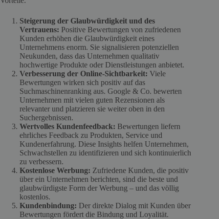
Vorteile:
Steigerung der Glaubwürdigkeit und des
Vertrauens:
Positive Bewertungen von zufriedenen
Kunden erhöhen die Glaubwürdigkeit eines
Unternehmens enorm. Sie signalisieren potenziellen
Neukunden, dass das Unternehmen qualitativ
hochwertige Produkte oder Dienstleistungen anbietet.
Verbesserung der Online-Sichtbarkeit:
Viele
Bewertungen wirken sich positiv auf das
Suchmaschinenranking aus. Google & Co. bewerten
Unternehmen mit vielen guten Rezensionen als
relevanter und platzieren sie weiter oben in den
Suchergebnissen.
Wertvolles Kundenfeedback:
Bewertungen liefern
ehrliches Feedback zu Produkten, Service und
Kundenerfahrung. Diese Insights helfen Unternehmen,
Schwachstellen zu identifizieren und sich kontinuierlich
zu verbessern.
Kostenlose Werbung:
Zufriedene Kunden, die positiv
über ein Unternehmen berichten, sind die beste und
glaubwürdigste Form der Werbung – und das völlig
kostenlos.
Kundenbindung:
Der direkte Dialog mit Kunden über
Bewertungen fördert die Bindung und Loyalität.