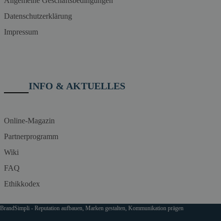
Allgemeine Geschäftsbedingungen
Datenschutzerklärung
Impressum
INFO & AKTUELLES
Online-Magazin
Partnerprogramm
Wiki
FAQ
Ethikkodex
BrandSimpli - Reputation aufbauen, Marken gestalten, Kommunikation prägen