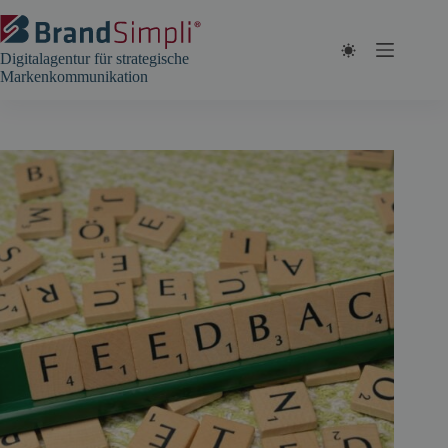
Zum
Inhalt
springen
Digitalagentur für strategische
Markenkommunikation