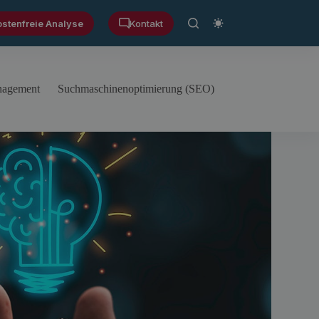
ostenfreie Analyse
Kontakt
anagement
Suchmaschinenoptimierung (SEO)