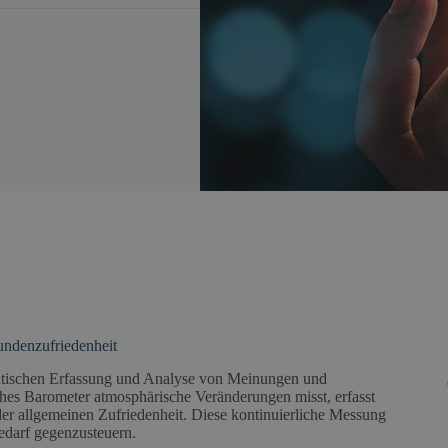
undenzufriedenheit
matischen Erfassung und Analyse von Meinungen und
ches Barometer atmosphärische Veränderungen misst, erfasst
 allgemeinen Zufriedenheit. Diese kontinuierliche Messung
edarf gegenzusteuern.