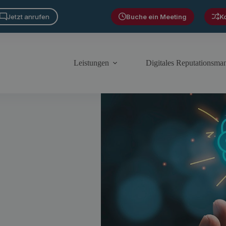
Jetzt anrufen
Buche ein Meeting
K
Leistungen
Digitales Reputationsm