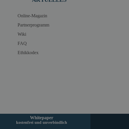
Online-Magazin
Partnerprogramm
Wiki
FAQ
Ethikkodex
Whitepaper
kostenfrei und unverbindlich