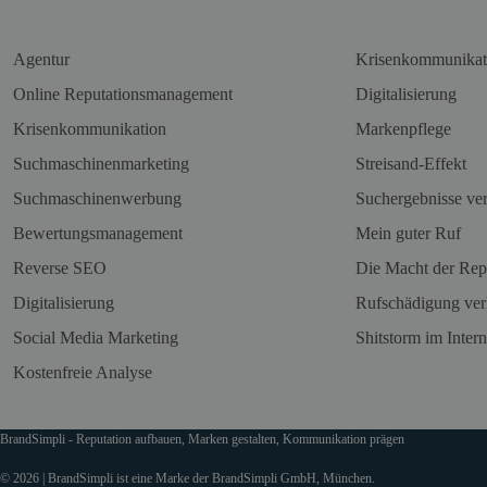
Agentur
Krisenkommunikat
Online Reputationsmanagement
Digitalisierung
Krisenkommunikation
Markenpflege
Suchmaschinenmarketing
Streisand-Effekt
Suchmaschinenwerbung
Suchergebnisse ve
Bewertungsmanagement
Mein guter Ruf
Reverse SEO
Die Macht der Rep
Digitalisierung
Rufschädigung ver
Social Media Marketing
Shitstorm im Intern
Kostenfreie Analyse
BrandSimpli - Reputation aufbauen, Marken gestalten, Kommunikation prägen
© 2026 | BrandSimpli ist eine Marke der BrandSimpli GmbH, München.