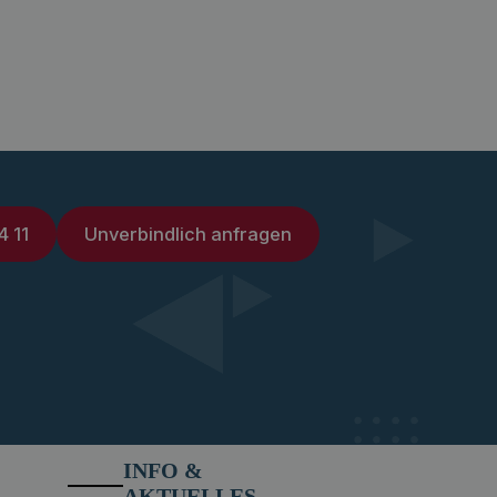
4 11
Unverbindlich anfragen
INFO &
AKTUELLES