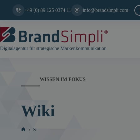
Zum
Inhalt
+49 (0) 89 125 0374 11
info@brandsimpli.com
springen
Digitalagentur für strategische Markenkommunikation
WISSEN IM FOKUS
Wiki
S
Start