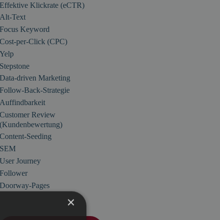
Effektive Klickrate (eCTR)
Alt-Text
Focus Keyword
Cost-per-Click (CPC)
Yelp
Stepstone
Data-driven Marketing
Follow-Back-Strategie
Auffindbarkeit
Customer Review
(Kundenbewertung)
Content-Seeding
SEM
User Journey
Follower
Doorway-Pages
×